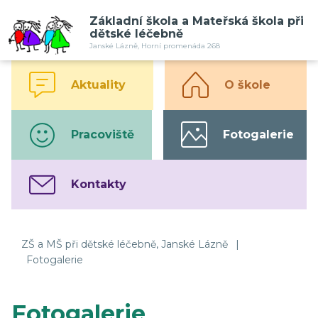
Základní škola a Mateřská škola při
dětské léčebně
Janské Lázně, Horní promenáda 268
Aktuality
O škole
Pracoviště
Fotogalerie
Kontakty
ZŠ a MŠ při dětské léčebně, Janské Lázně
|
Fotogalerie
Fotogalerie