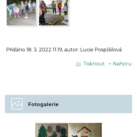
Přidáno 18. 3. 2022 11.19, autor: Lucie Pospíšilová
Tisknout
↑ Nahoru
Fotogalerie