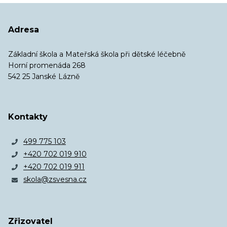
Adresa
Základní škola a Mateřská škola při dětské léčebně
Horní promenáda 268
542 25 Janské Lázně
Kontakty
499 775 103
+420 702 019 910
+420 702 019 911
skola@zsvesna.cz
Zřizovatel