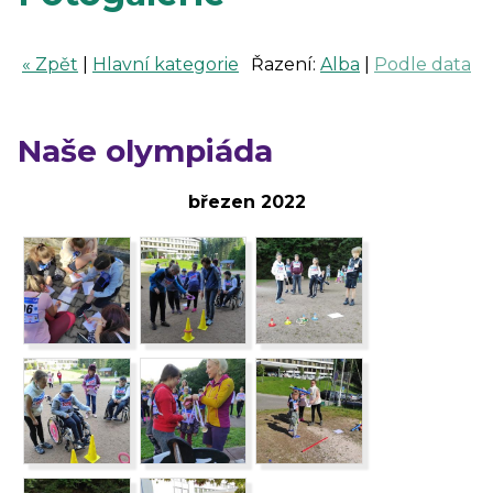
« Zpět
|
Hlavní kategorie
Řazení:
Alba
|
Podle data
Naše olympiáda
březen 2022