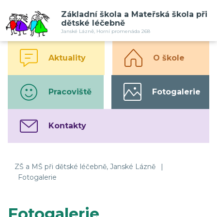
Základní škola a Mateřská škola při
dětské léčebně
Janské Lázně, Horní promenáda 268
Aktuality
O škole
Pracoviště
Fotogalerie
Kontakty
ZŠ a MŠ při dětské léčebně, Janské Lázně
|
Fotogalerie
Fotogalerie