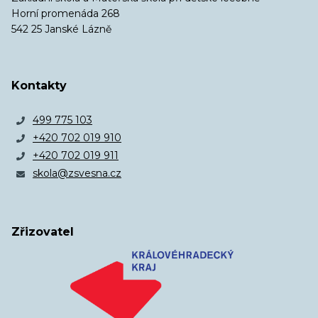
Horní promenáda 268
542 25 Janské Lázně
Kontakty
499 775 103
+420 702 019 910
+420 702 019 911
skola@zsvesna.cz
Zřizovatel