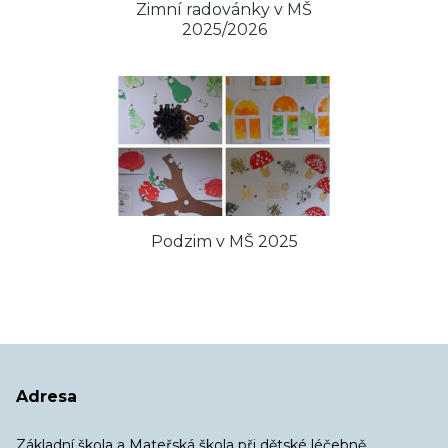
Zimní radovánky v MŠ
2025/2026
Podzim v MŠ 2025
Adresa
Základní škola a Mateřská škola při dětské léčebně