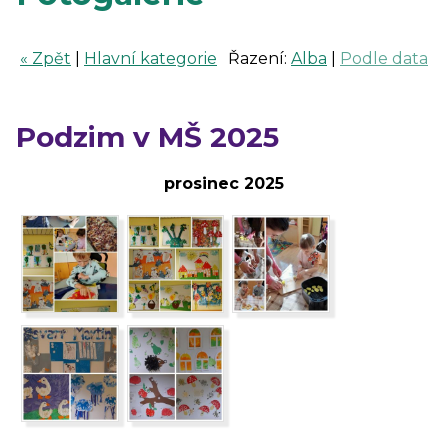
« Zpět
|
Hlavní kategorie
Řazení:
Alba
|
Podle data
Podzim v MŠ 2025
prosinec 2025