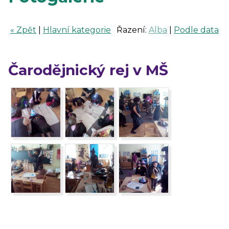
« Zpět
|
Hlavní kategorie
Řazení:
Alba
|
Podle data
Čarodějnický rej v MŠ