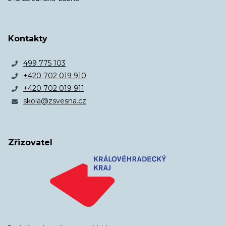
Kontakty
499 775 103
+420 702 019 910
+420 702 019 911
skola@zsvesna.cz
Zřizovatel