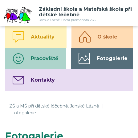
Základní škola a Mateřská škola při
dětské léčebně
Janské Lázně, Horní promenáda 268
Aktuality
O škole
Pracoviště
Fotogalerie
Kontakty
ZŠ a MŠ při dětské léčebně, Janské Lázně
|
Fotogalerie
Fotogalerie