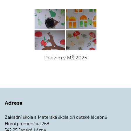
Podzim v MŠ 2025
Adresa
Základní škola a Mateřská škola při dětské léčebně
Horní promenáda 268
542 25 Janské Lázně