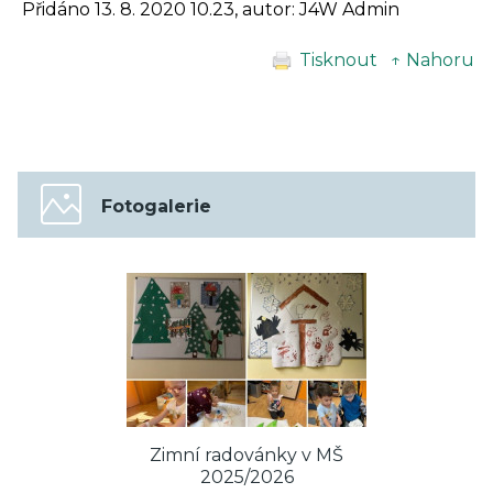
Přidáno 13. 8. 2020 10.23, autor: J4W Admin
Tisknout
↑ Nahoru
Fotogalerie
Zimní radovánky v MŠ
2025/2026