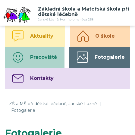
Základní škola a Mateřská škola při
dětské léčebně
Janské Lázně, Horní promenáda 268
Aktuality
O škole
Pracoviště
Fotogalerie
Kontakty
ZŠ a MŠ při dětské léčebně, Janské Lázně
|
Fotogalerie
Fotogalerie