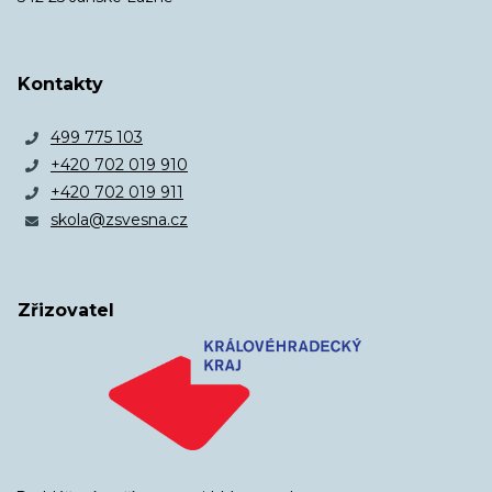
Kontakty
499 775 103
+420 702 019 910
+420 702 019 911
skola@zsvesna.cz
Zřizovatel