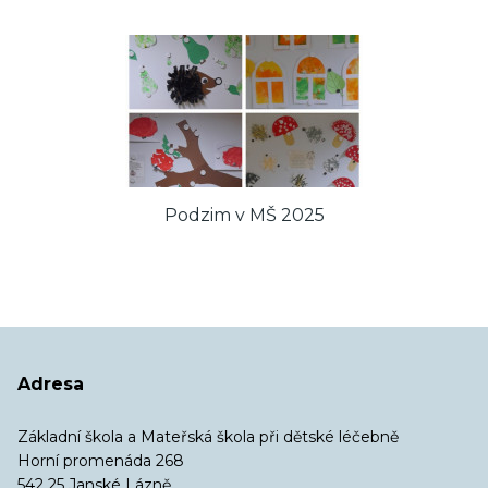
Podzim v MŠ 2025
Adresa
Základní škola a Mateřská škola při dětské léčebně
Horní promenáda 268
542 25 Janské Lázně