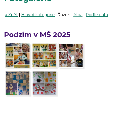
« Zpět
|
Hlavní kategorie
Řazení:
Alba
|
Podle data
Podzim v MŠ 2025