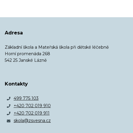
Adresa
Základní škola a Mateřská škola při dětské léčebně
Horní promenáda 268
542 25 Janské Lázně
Kontakty
499 775 103
+420 702 019 910
+420 702 019 911
skola@zsvesna.cz