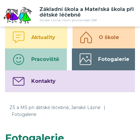
Základní škola a Mateřská škola při
dětské léčebně
Janské Lázně, Horní promenáda 268
Aktuality
O škole
Pracoviště
Fotogalerie
Kontakty
ZŠ a MŠ při dětské léčebně, Janské Lázně
|
Fotogalerie
Fotogalerie