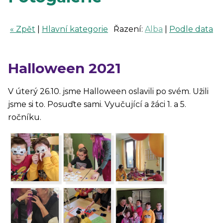
« Zpět
|
Hlavní kategorie
Řazení:
Alba
|
Podle data
Halloween 2021
V úterý 26.10. jsme Halloween oslavili po svém. Užili
jsme si to. Posuďte sami. Vyučující a žáci 1. a 5.
ročníku.