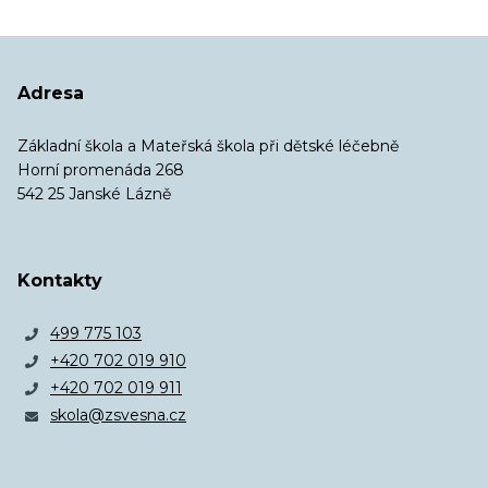
Adresa
Základní škola a Mateřská škola při dětské léčebně
Horní promenáda 268
542 25 Janské Lázně
Kontakty
499 775 103
+420 702 019 910
+420 702 019 911
skola@zsvesna.cz