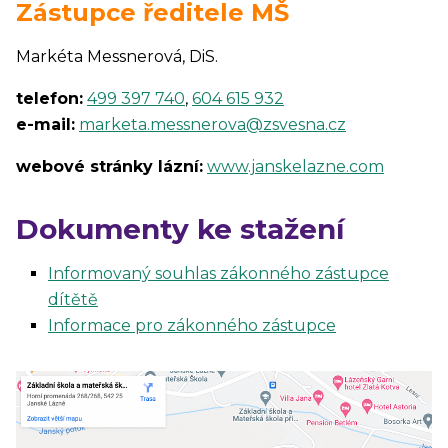
Zástupce ředitele MŠ
Markéta Messnerová, DiS.
telefon:
499 397 740
,
604 615 932
e-mail:
marketa.messnerova@zsvesna.cz
webové stránky lázní:
www.janskelazne.com
Dokumenty ke stažení
Informovaný souhlas zákonného zástupce
dítětě
Informace pro zákonného zástupce