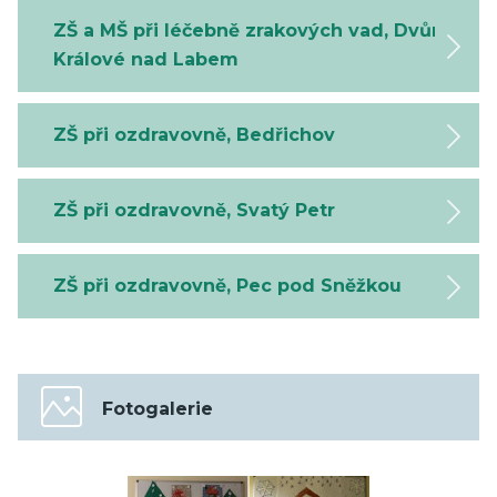
ZŠ a MŠ při léčebně zrakových vad, Dvůr
Králové nad Labem
ZŠ při ozdravovně, Bedřichov
ZŠ při ozdravovně, Svatý Petr
ZŠ při ozdravovně, Pec pod Sněžkou
Fotogalerie