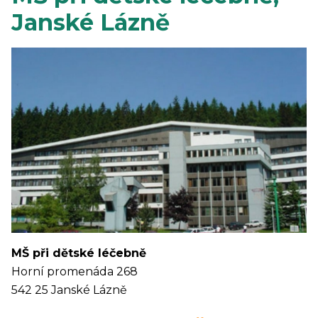
Janské Lázně
MŠ při dětské léčebně
Horní promenáda 268
542 25 Janské Lázně