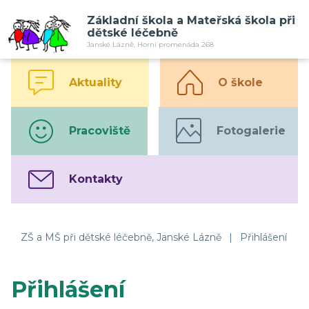
Základní škola a Mateřská škola při
dětské léčebně
Janské Lázně, Horní promenáda 268
Aktuality
O škole
Pracoviště
Fotogalerie
Kontakty
ZŠ a MŠ při dětské léčebně, Janské Lázně
|
Přihlášení
Přihlášení