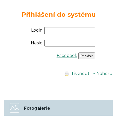
Přihlášení do systému
Login:
Heslo:
Facebook
Tisknout
↑ Nahoru
Fotogalerie