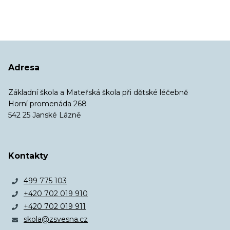
Adresa
Základní škola a Mateřská škola při dětské léčebně
Horní promenáda 268
542 25 Janské Lázně
Kontakty
499 775 103
+420 702 019 910
+420 702 019 911
skola@zsvesna.cz