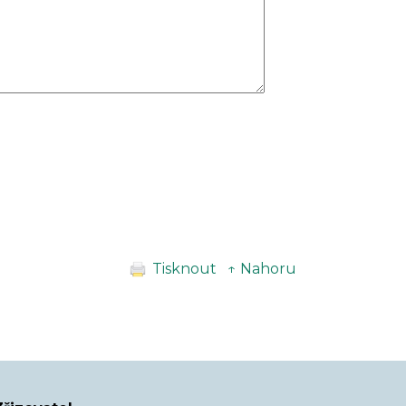
Tisknout
↑ Nahoru