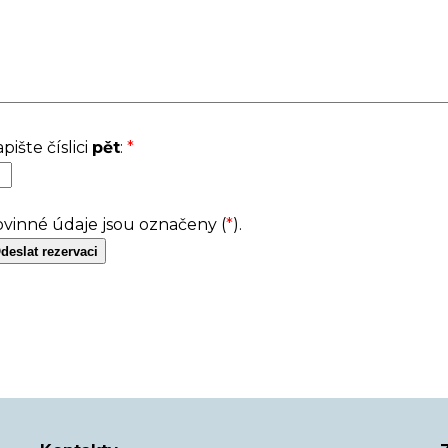
pište číslici
pět
:
*
vinné údaje jsou označeny (
*
).