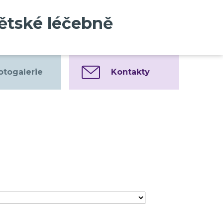
dětské léčebně
otogalerie
Kontakty