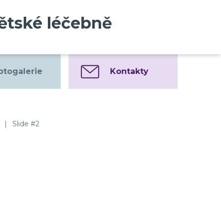
dětské léčebně
otogalerie
Kontakty
|
Slide #2