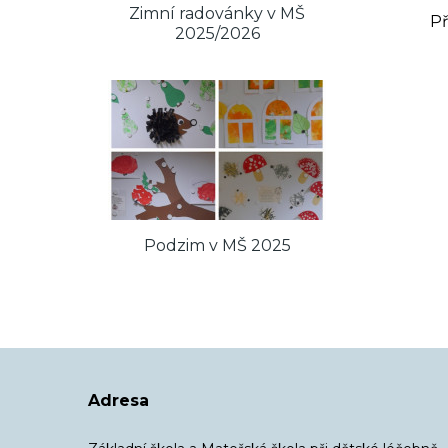
Zimní radovánky v MŠ
Př
2025/2026
Podzim v MŠ 2025
Adresa