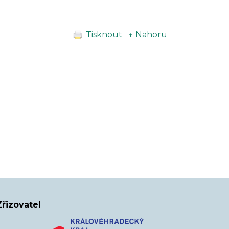
Tisknout
↑ Nahoru
Zřizovatel