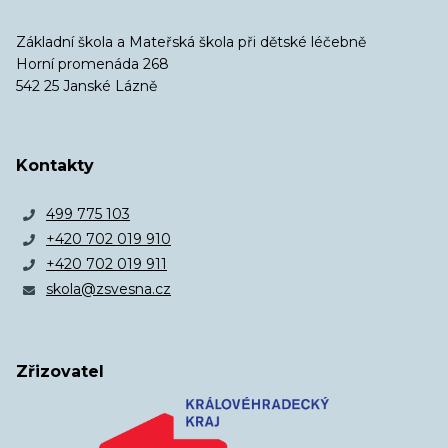
Základní škola a Mateřská škola při dětské léčebně
Horní promenáda 268
542 25 Janské Lázně
Kontakty
499 775 103
+420 702 019 910
+420 702 019 911
skola@zsvesna.cz
Zřizovatel