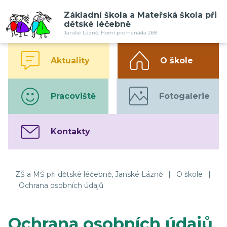
Základní škola a Mateřská škola při
dětské léčebně
Janské Lázně, Horní promenáda 268
Aktuality
O škole
Pracoviště
Fotogalerie
Kontakty
ZŠ a MŠ při dětské léčebně, Janské Lázně
|
O škole
|
Ochrana osobních údajů
Ochrana osobních údajů