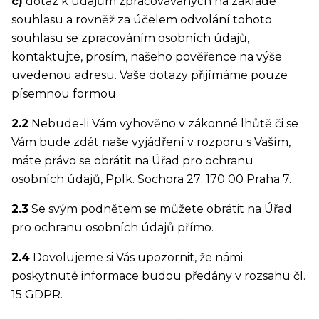
c)
dotaz k údajům zpracovávaných na základě
souhlasu a rovněž za účelem odvolání tohoto
souhlasu se zpracováním osobních údajů,
kontaktujte, prosím, našeho pověřence na výše
uvedenou adresu. Vaše dotazy přijímáme pouze
písemnou formou.
2.2
Nebude-li Vám vyhověno v zákonné lhůtě či se
Vám bude zdát naše vyjádření v rozporu s Vaším,
máte právo se obrátit na Úřad pro ochranu
osobních údajů, Pplk. Sochora 27; 170 00 Praha 7.
2.3
Se svým podnětem se můžete obrátit na Úřad
pro ochranu osobních údajů přímo.
2.4
Dovolujeme si Vás upozornit, že námi
poskytnuté informace budou předány v rozsahu čl.
15 GDPR.