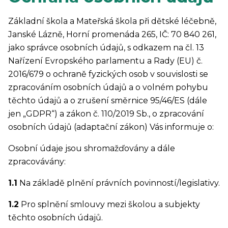
Základní škola a Mateřská škola při dětské léčebně,
Janské Lázně, Horní promenáda 265, IČ: 70 840 261,
jako správce osobních údajů, s odkazem na čl. 13
Nařízení Evropského parlamentu a Rady (EU) č.
2016/679 o ochraně fyzických osob v souvislosti se
zpracováním osobních údajů a o volném pohybu
těchto údajů a o zrušení směrnice 95/46/ES (dále
jen „GDPR“) a zákon č. 110/2019 Sb., o zpracování
osobních údajů (adaptační zákon) Vás informuje o:
Osobní údaje jsou shromažďovány a dále
zpracovávány:
1.1
Na základě plnění právních povinností/legislativy.
1.2
Pro splnění smlouvy mezi školou a subjekty
těchto osobních údajů.