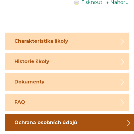
Tisknout
↑ Nahoru
Charakteristika školy
Historie školy
Dokumenty
FAQ
Ochrana osobních údajů