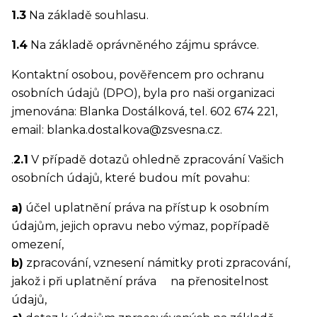
1.3
Na základě souhlasu.
1.4
Na základě oprávněného zájmu správce.
Kontaktní osobou, pověřencem pro ochranu
osobních údajů (DPO), byla pro naši organizaci
jmenována: Blanka Dostálková, tel. 602 674 221,
email: blanka.dostalkova@zsvesna.cz.
.
2.1
V případě dotazů ohledně zpracování Vašich
osobních údajů, které budou mít povahu:
a)
účel uplatnění práva na přístup k osobním
údajům, jejich opravu nebo výmaz, popřípadě
omezení,
b)
zpracování, vznesení námitky proti zpracování,
jakož i při uplatnění práva na přenositelnost
údajů,