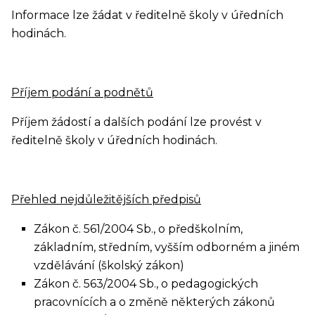
Informace lze žádat v ředitelně školy v úředních
hodinách.
Příjem podání a podnětů
Příjem žádostí a dalších podání lze provést v
ředitelně školy v úředních hodinách.
Přehled nejdůležitějších předpisů
Zákon č. 561/2004 Sb., o předškolním,
základním, středním, vyšším odborném a jiném
vzdělávání (školský zákon)
Zákon č. 563/2004 Sb., o pedagogických
pracovnících a o změně některých zákonů