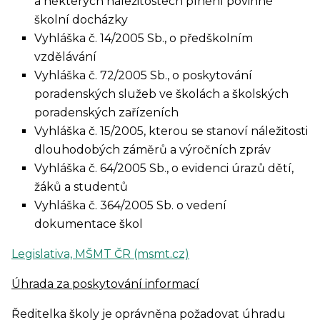
a některých náležitostech plnění povinné
školní docházky
Vyhláška č. 14/2005 Sb., o předškolním
vzdělávání
Vyhláška č. 72/2005 Sb., o poskytování
poradenských služeb ve školách a školských
poradenských zařízeních
Vyhláška č. 15/2005, kterou se stanoví náležitosti
dlouhodobých záměrů a výročních zpráv
Vyhláška č. 64/2005 Sb., o evidenci úrazů dětí,
žáků a studentů
Vyhláška č. 364/2005 Sb. o vedení
dokumentace škol
Legislativa, MŠMT ČR (msmt.cz)
Úhrada za poskytování informací
Ředitelka školy je oprávněna požadovat úhradu