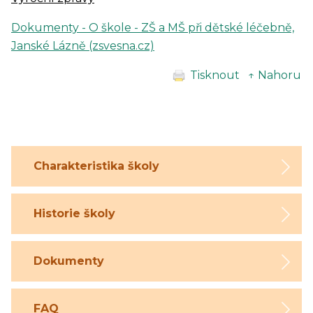
Dokumenty - O škole - ZŠ a MŠ při dětské léčebně,
Janské Lázně (zsvesna.cz)
Tisknout
↑ Nahoru
Charakteristika školy
Historie školy
Dokumenty
FAQ