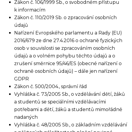
Zákon č. 106/1999 Sb., o svobodném přístupu
k informacím
Zákon č. 110/2019 Sb. o zpracování osobních
údajů
Nařízení Evropského parlamentu a Rady (EU)
2016/679 ze dne 27.4.2016 o ochraně fyzických
osob v souvislosti se zpracováním osobních
údajů a o volném pohybu těchto údajů a o
zrušení směrnice 95/46/ES (obecné nařízení o
ochraně osobních údajů) – dále jen nařízení
GDPR
Zákon č. 500/2004., správní řád
Vyhláška č. 73/2005 Sb., o vzdělávání dětí, žáků
a studentů se speciálními vzdělávacími
potřebami a dětí, žáků a studentů mimořádně
nadaných
Vyhláška č. 48/2005 Sb., o základním vzdělávání