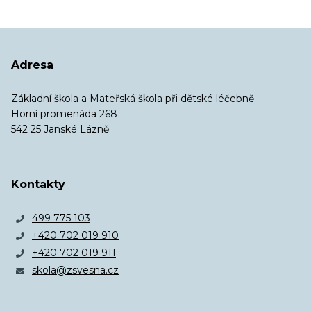
Adresa
Základní škola a Mateřská škola při dětské léčebně
Horní promenáda 268
542 25 Janské Lázně
Kontakty
499 775 103
+420 702 019 910
+420 702 019 911
skola@zsvesna.cz