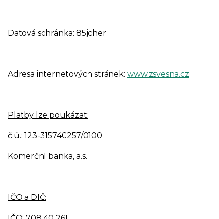
Datová schránka: 85jcher
Adresa internetových stránek:
www.zsvesna.cz
Platby lze poukázat:
č.ú.: 123-315740257/0100
Komerční banka, a.s.
IČO a DIČ:
IČO: 708 40 261