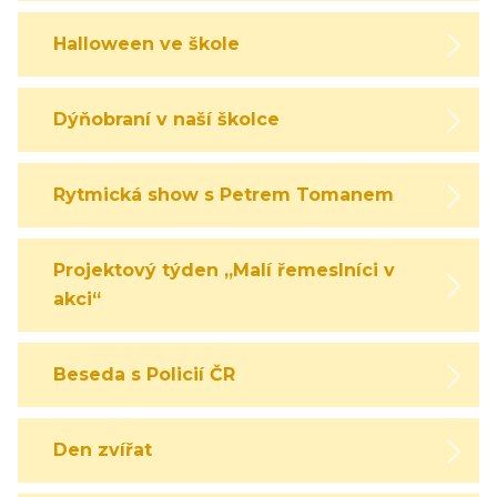
Halloween ve škole
Dýňobraní v naší školce
Rytmická show s Petrem Tomanem
Projektový týden „Malí řemeslníci v
akci“
Beseda s Policií ČR
Den zvířat