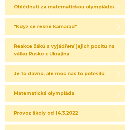
Ohlédnutí za matematickou olympiádou
"Když se řekne kamarád"
Reakce žáků a vyjádření jejich pocitů na
válku Rusko x Ukrajina
Je to dávno, ale moc nás to potěšilo
Matematická olympiáda
Provoz školy od 14.3.2022