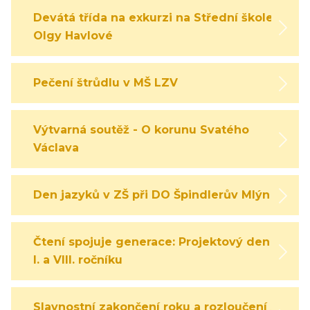
Devátá třída na exkurzi na Střední škole
Olgy Havlové
Pečení štrůdlu v MŠ LZV
Výtvarná soutěž - O korunu Svatého
Václava
Den jazyků v ZŠ při DO Špindlerův Mlýn
Čtení spojuje generace: Projektový den
I. a VIII. ročníku
Slavnostní zakončení roku a rozloučení s