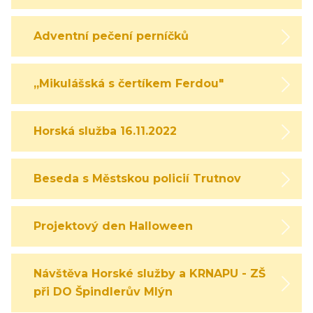
Adventní pečení perníčků
,,Mikulášská s čertíkem Ferdou"
Horská služba 16.11.2022
Beseda s Městskou policií Trutnov
Projektový den Halloween
Návštěva Horské služby a KRNAPU - ZŠ
při DO Špindlerův Mlýn