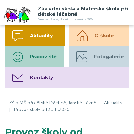
Základní škola a Mateřská škola při
dětské léčebně
Janské Lázně, Horní promenáda 268
Aktuality
O škole
Pracoviště
Fotogalerie
Kontakty
ZŠ a MŠ při dětské léčebně, Janské Lázně
|
Aktuality
|
Provoz školy od 30.11.2020
Provoz školy od