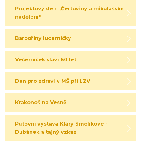
Projektový den „Čertoviny a mikulášské
nadělení“
Barbořiny lucerničky
Večerníček slaví 60 let
Den pro zdraví v MŠ při LZV
Krakonoš na Vesně
Putovní výstava Kláry Smolíkové -
Dubánek a tajný vzkaz