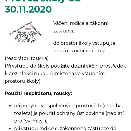
30.11.2020
Vážení rodiče a zákonní
zástupci,
do prostor školy vstupujte
prosím s ochranou úst
(respirátor, rouška).
Při vstupu do školy použijte dezinfekční prostředek
k dezinfekci rukou (umístěna ve vstupním
prostoru školy).
Použití respirátoru, roušky:
při pohybu ve společných prostorách (chodba,
toaleta) je použití ochrany úst povinné (neplatí
pro "výjimky");
při vstupu rodiče či zákonného zástupce do