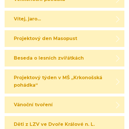
Vítej, jaro...
Projektový den Masopust
Beseda o lesních zvířátkách
Projektový týden v MŠ „Krkonošská
pohádka“
Vánoční tvoření
Děti z LZV ve Dvoře Králové n. L.