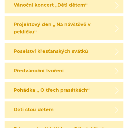
Vánoční koncert „Děti dětem“
Projektový den „ Na návštěvě v
peklíčku“
Poselství křesťanských svátků
Předvánoční tvoření
Pohádka „ O třech prasátkách“
Děti čtou dětem