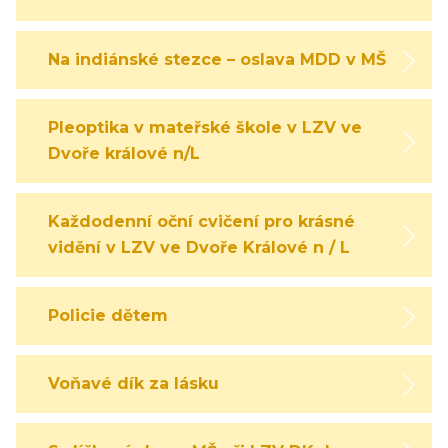
Na indiánské stezce – oslava MDD v MŠ
Pleoptika v mateřské škole v LZV ve
Dvoře králové n/L
Každodenní oční cvičení pro krásné
vidění v LZV ve Dvoře Králové n / L
Policie dětem
Voňavé dík za lásku