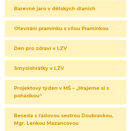
Barevné jaro v dětských dlaních
Otevírání pramínku s vílou Pramínkou
Den pro zdraví v LZV
Smyslohrátky v LZV
Projektový týden v MŠ – „Hrajeme si s
pohádkou“
Beseda s řádovou sestrou Doubravkou,
Mgr. Lenkou Mazancovou