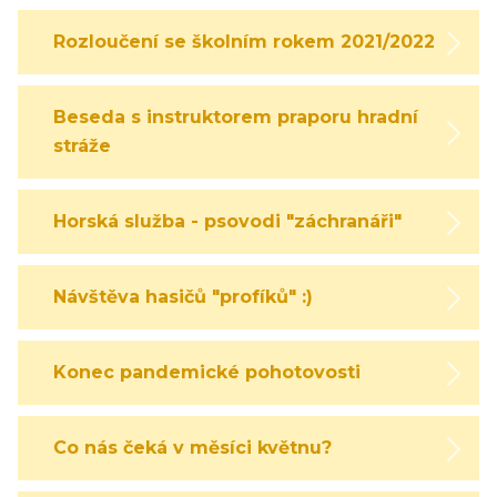
Rozloučení se školním rokem 2021/2022
Beseda s instruktorem praporu hradní
stráže
Horská služba - psovodi "záchranáři"
Návštěva hasičů "profíků" :)
Konec pandemické pohotovosti
Co nás čeká v měsíci květnu?