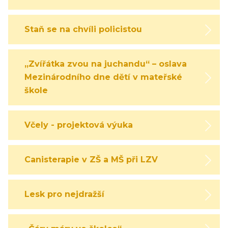
Staň se na chvíli policistou
„Zvířátka zvou na juchandu“ – oslava
Mezinárodního dne dětí v mateřské
škole
Včely - projektová výuka
Canisterapie v ZŠ a MŠ při LZV
Lesk pro nejdražší