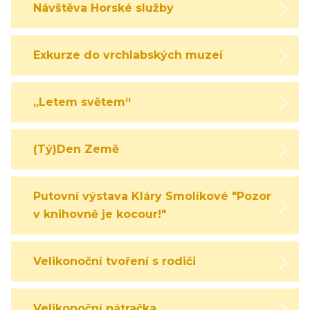
Návštěva Horské služby
Exkurze do vrchlabských muzeí
„Letem světem“
(Tý)Den Země
Putovní výstava Kláry Smolíkové "Pozor,
v knihovně je kocour!"
Velikonoční tvoření s rodiči
Velikonoční pátračka