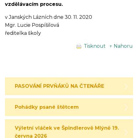
vzdělávacím procesu.
v Janských Lázních dne 30. 11. 2020
Mgr. Lucie Pospíšilová
ředitelka školy
Tisknout
↑ Nahoru
PASOVÁNÍ PRVŇÁKŮ NA ČTENÁŘE
Pohádky psané štětcem
Výletní vláček ve Špindlerově Mlýně 19.
června 2026