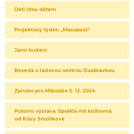
Děti čtou dětem
Projektový týden „Masopust“
Jarní tvoření
Beseda s řádovou sestrou Doubravkou
Zpívání pro Mikuláše 5. 12. 2024
Putovní výstava: Spolkla mě knihovna
od Kláry Smolíkové