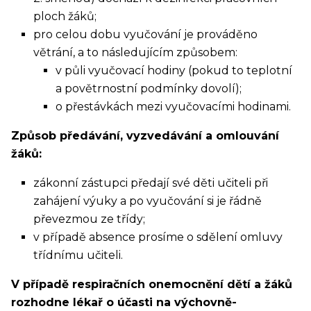
ploch žáků;
pro celou dobu vyučování je prováděno
větrání, a to následujícím způsobem:
v půli vyučovací hodiny (pokud to teplotní
a povětrnostní podmínky dovolí);
o přestávkách mezi vyučovacími hodinami.
Způsob předávání, vyzvedávání a omlouvání
žáků:
zákonní zástupci předají své děti učiteli při
zahájení výuky a po vyučování si je řádně
převezmou ze třídy;
v případě absence prosíme o sdělení omluvy
třídnímu učiteli.
V případě respiračních onemocnění dětí a žáků
rozhodne lékař o účasti na výchovně-