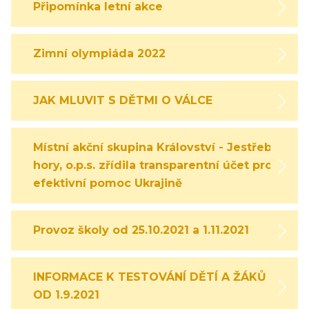
Připomínka letní akce
Zimní olympiáda 2022
JAK MLUVIT S DĚTMI O VÁLCE
Místní akční skupina Království - Jestřebí
hory, o.p.s. zřídila transparentní účet pro
efektivní pomoc Ukrajině
Provoz školy od 25.10.2021 a 1.11.2021
INFORMACE K TESTOVÁNÍ DĚTÍ A ŽÁKŮ
OD 1.9.2021