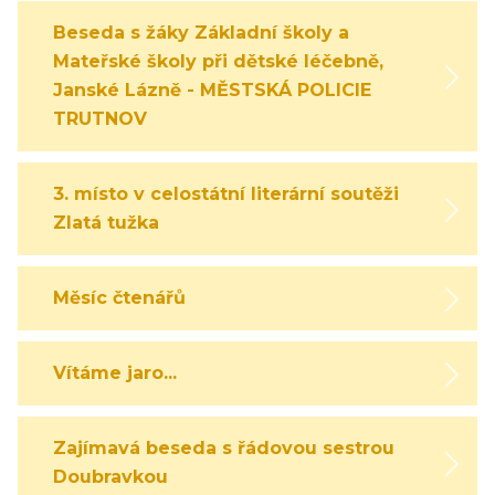
Beseda s žáky Základní školy a
Mateřské školy při dětské léčebně,
Janské Lázně - MĚSTSKÁ POLICIE
TRUTNOV
3. místo v celostátní literární soutěži
Zlatá tužka
Měsíc čtenářů
Vítáme jaro...
Zajímavá beseda s řádovou sestrou
Doubravkou