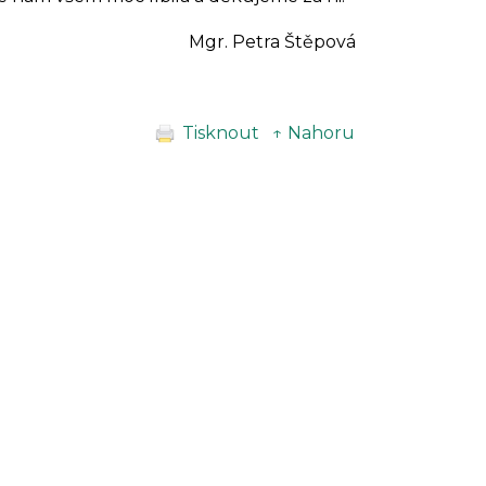
Mgr. Petra Štěpová
Tisknout
↑ Nahoru