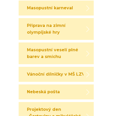
Masopustní karneval
Příprava na zimní
olympijské hry
Masopustní veselí plné
barev a smíchu
Vánoční dílničky v MŠ LZV
Nebeská pošta
Projektový den