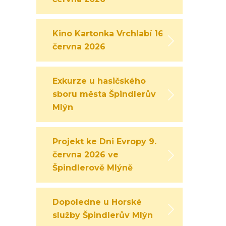
Kino Kartonka Vrchlabí 16.
června 2026
Exkurze u hasičského
sboru města Špindlerův
Mlýn
Projekt ke Dni Evropy 9.
června 2026 ve
Špindlerově Mlýně
Dopoledne u Horské
služby Špindlerův Mlýn