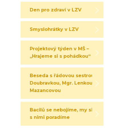
Den pro zdraví v LZV
Smyslohrátky v LZV
Projektový týden v MŠ –
„Hrajeme si s pohádkou“
Beseda s řádovou sestrou
Doubravkou, Mgr. Lenkou
Mazancovou
Bacilů se nebojíme, my si
s nimi poradíme