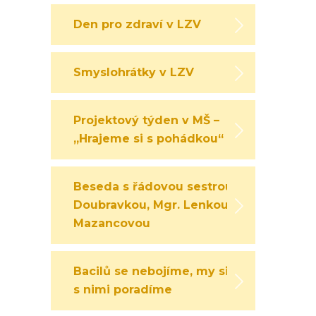
Den pro zdraví v LZV
Smyslohrátky v LZV
Projektový týden v MŠ –
„Hrajeme si s pohádkou“
Beseda s řádovou sestrou
Doubravkou, Mgr. Lenkou
Mazancovou
Bacilů se nebojíme, my si
s nimi poradíme