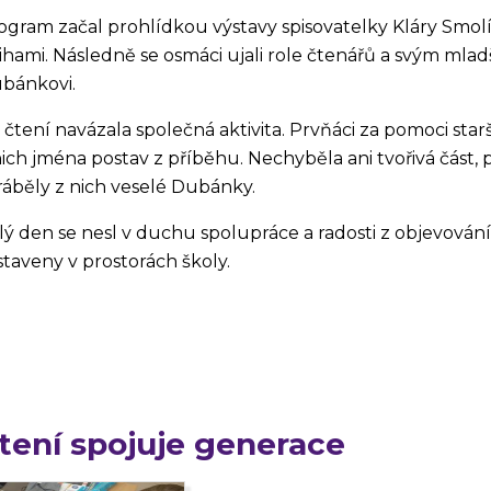
ogram začal prohlídkou výstavy spisovatelky Kláry Smolíko
ihami. Následně se osmáci ujali role čtenářů a svým mla
bánkovi.
 čtení navázala společná aktivita. Prvňáci za pomoci star
nich jména postav z příběhu. Nechyběla ani tvořivá část, p
ráběly z nich veselé Dubánky.
lý den se nesl v duchu spolupráce a radosti z objevování
staveny v prostorách školy.
tení spojuje generace