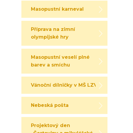
Masopustní karneval
Příprava na zimní
olympijské hry
Masopustní veselí plné
barev a smíchu
Vánoční dílničky v MŠ LZV
Nebeská pošta
Projektový den