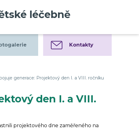
dětské léčebně
otogalerie
Kontakty
pojuje generace: Projektový den I. a VIII. ročníku
ktový den I. a VIII.
zúčastnili projektového dne zaměřeného na