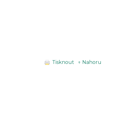
Tisknout
↑ Nahoru