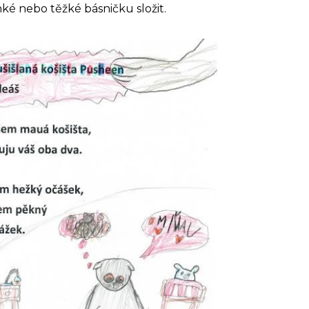
ehké nebo těžké básničku složit.