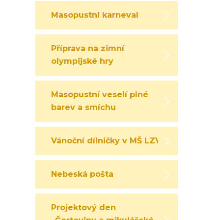
Masopustní karneval
Příprava na zimní
olympijské hry
Masopustní veselí plné
barev a smíchu
Vánoční dílničky v MŠ LZV
Nebeská pošta
Projektový den