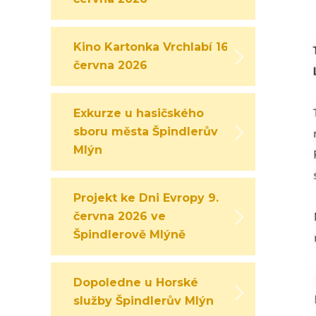
Kino Kartonka Vrchlabí 16.
června 2026
Exkurze u hasičského
sboru města Špindlerův
Mlýn
Projekt ke Dni Evropy 9.
června 2026 ve
Špindlerově Mlýně
Dopoledne u Horské
služby Špindlerův Mlýn