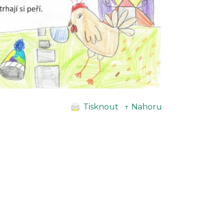
Tisknout
↑ Nahoru