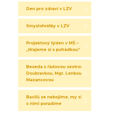
Den pro zdraví v LZV
Smyslohrátky v LZV
Projektový týden v MŠ –
„Hrajeme si s pohádkou“
Beseda s řádovou sestrou
Doubravkou, Mgr. Lenkou
Mazancovou
Bacilů se nebojíme, my si
s nimi poradíme