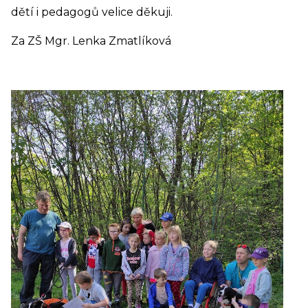
dětí i pedagogů velice děkuji.
Za ZŠ Mgr. Lenka Zmatlíková