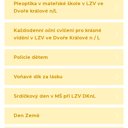
Pleoptika v mateřské škole v LZV ve
Dvoře králové n/L
Každodenní oční cvičení pro krásné
vidění v LZV ve Dvoře Králové n / L
Policie dětem
Voňavé dík za lásku
Srdíčkový den v MŠ při LZV DKnL
Den Země