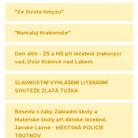
"Ze života hmyzu"
"Namaluj Krakonoše"
Den dětí - ZŠ a MŠ při léčebně zrakových
vad, Dvůr Králové nad Labem
SLAVNOSTNÍ VYHLÁŠENÍ LITERÁRNÍ
SOUTĚŽE ZLATÁ TUŽKA
Beseda s žáky Základní školy a
Mateřské školy při dětské léčebně,
Janské Lázně - MĚSTSKÁ POLICIE
TRUTNOV