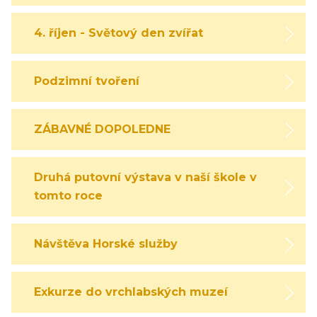
4. říjen - Světový den zvířat
Podzimní tvoření
ZÁBAVNÉ DOPOLEDNE
Druhá putovní výstava v naší škole v
tomto roce
Návštěva Horské služby
Exkurze do vrchlabských muzeí