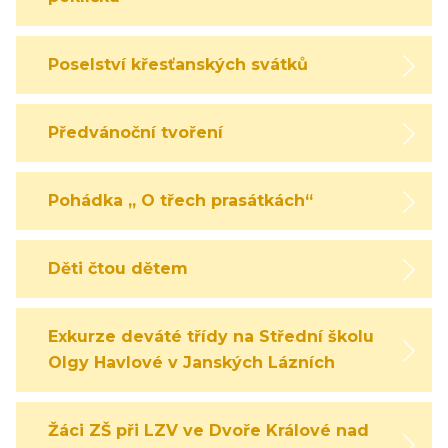
Poselství křesťanských svátků
Předvánoční tvoření
Pohádka „ O třech prasátkách“
Děti čtou dětem
Exkurze deváté třídy na Střední školu
Olgy Havlové v Janských Lázních
Žáci ZŠ při LZV ve Dvoře Králové nad