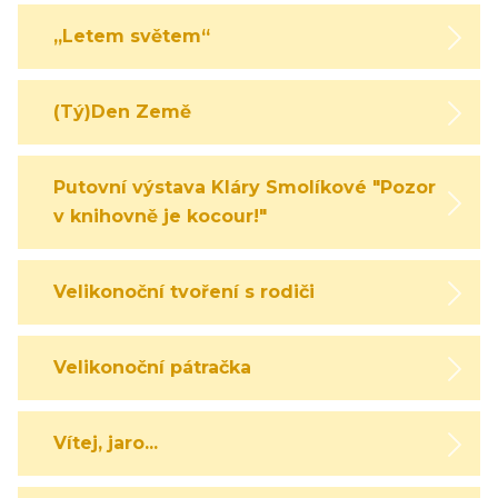
„Letem světem“
(Tý)Den Země
Putovní výstava Kláry Smolíkové "Pozor,
v knihovně je kocour!"
Velikonoční tvoření s rodiči
Velikonoční pátračka
Vítej, jaro...