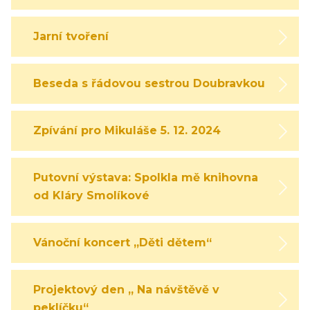
Jarní tvoření
Beseda s řádovou sestrou Doubravkou
Zpívání pro Mikuláše 5. 12. 2024
Putovní výstava: Spolkla mě knihovna
od Kláry Smolíkové
Vánoční koncert „Děti dětem“
Projektový den „ Na návštěvě v
peklíčku“