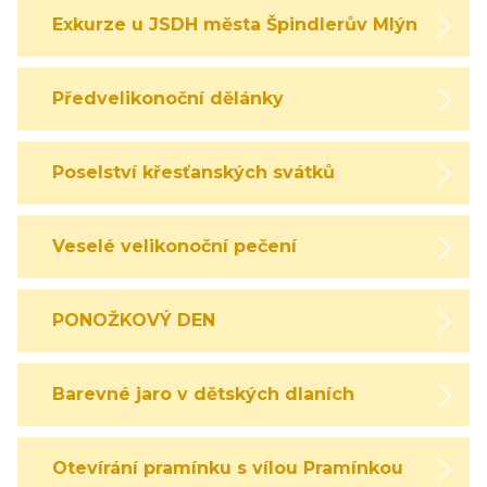
Exkurze u JSDH města Špindlerův Mlýn
Předvelikonoční dělánky
Poselství křesťanských svátků
Veselé velikonoční pečení
PONOŽKOVÝ DEN
Barevné jaro v dětských dlaních
Otevírání pramínku s vílou Pramínkou