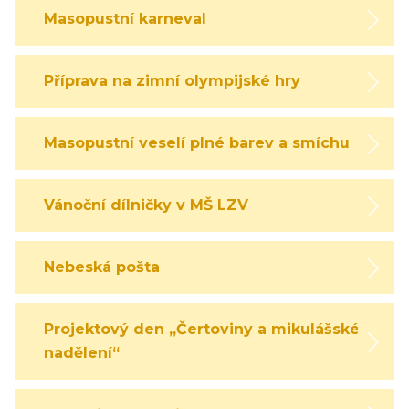
Masopustní karneval
Příprava na zimní olympijské hry
Masopustní veselí plné barev a smíchu
Vánoční dílničky v MŠ LZV
Nebeská pošta
Projektový den „Čertoviny a mikulášské
nadělení“