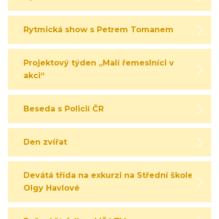
Rytmická show s Petrem Tomanem
Projektový týden „Malí řemeslníci v
akci“
Beseda s Policií ČR
Den zvířat
Devátá třída na exkurzi na Střední škole
Olgy Havlové