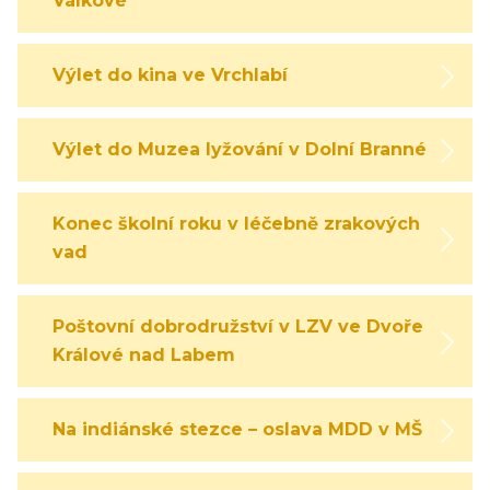
Válkové
Výlet do kina ve Vrchlabí
Výlet do Muzea lyžování v Dolní Branné
Konec školní roku v léčebně zrakových
vad
Poštovní dobrodružství v LZV ve Dvoře
Králové nad Labem
Na indiánské stezce – oslava MDD v MŠ