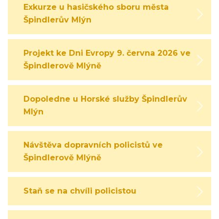
Exkurze u hasičského sboru města
Špindlerův Mlýn
Projekt ke Dni Evropy 9. června 2026 ve
Špindlerově Mlýně
Dopoledne u Horské služby Špindlerův
Mlýn
Návštěva dopravních policistů ve
Špindlerově Mlýně
Staň se na chvíli policistou