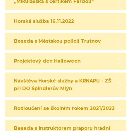
,,Mikulášská s čertíkem Ferdou"
Horská služba 16.11.2022
Beseda s Městskou policií Trutnov
Projektový den Halloween
Návštěva Horské služby a KRNAPU - ZŠ
při DO Špindlerův Mlýn
Rozloučení se školním rokem 2021/2022
Beseda s instruktorem praporu hradní