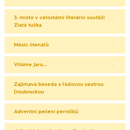
3. místo v celostátní literární soutěži
Zlatá tužka
Měsíc čtenářů
Vítáme jaro...
Zajímavá beseda s řádovou sestrou
Doubravkou
Adventní pečení perníčků