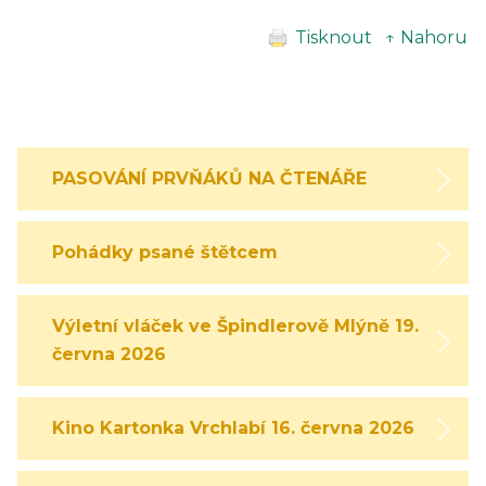
Tisknout
↑ Nahoru
PASOVÁNÍ PRVŇÁKŮ NA ČTENÁŘE
Pohádky psané štětcem
Výletní vláček ve Špindlerově Mlýně 19.
června 2026
Kino Kartonka Vrchlabí 16. června 2026