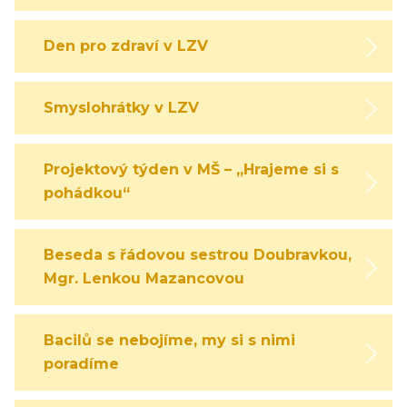
Den pro zdraví v LZV
Smyslohrátky v LZV
Projektový týden v MŠ – „Hrajeme si s
pohádkou“
Beseda s řádovou sestrou Doubravkou,
Mgr. Lenkou Mazancovou
Bacilů se nebojíme, my si s nimi
poradíme