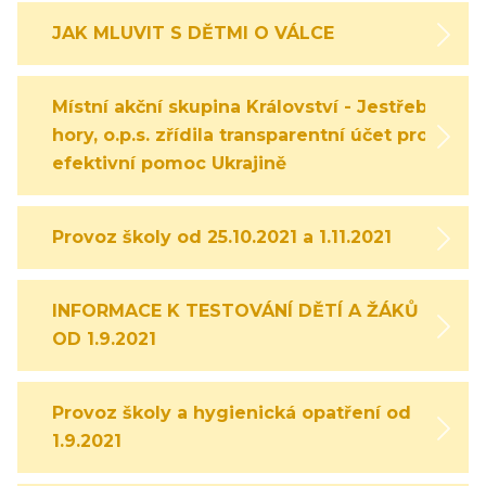
JAK MLUVIT S DĚTMI O VÁLCE
Místní akční skupina Království - Jestřebí
hory, o.p.s. zřídila transparentní účet pro
efektivní pomoc Ukrajině
Provoz školy od 25.10.2021 a 1.11.2021
INFORMACE K TESTOVÁNÍ DĚTÍ A ŽÁKŮ
OD 1.9.2021
Provoz školy a hygienická opatření od
1.9.2021