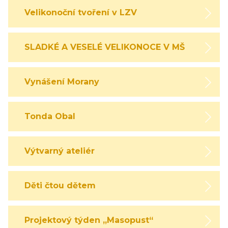
Velikonoční tvoření v LZV
SLADKÉ A VESELÉ VELIKONOCE V MŠ
Vynášení Morany
Tonda Obal
Výtvarný ateliér
Děti čtou dětem
Projektový týden „Masopust“