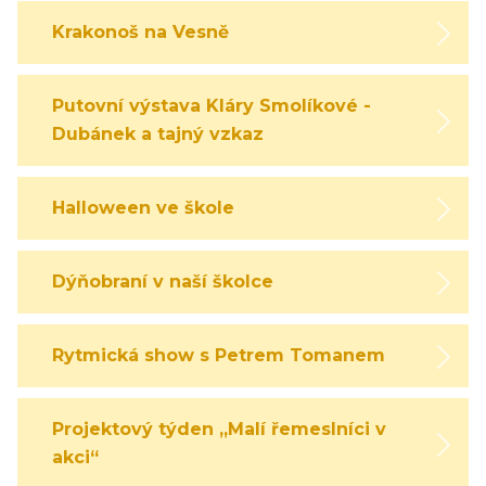
Krakonoš na Vesně
Putovní výstava Kláry Smolíkové -
Dubánek a tajný vzkaz
Halloween ve škole
Dýňobraní v naší školce
Rytmická show s Petrem Tomanem
Projektový týden „Malí řemeslníci v
akci“