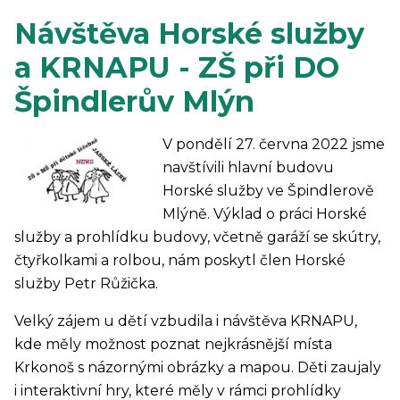
Návštěva Horské služby
a KRNAPU - ZŠ při DO
Špindlerův Mlýn
V pondělí 27. června 2022 jsme
navštívili hlavní budovu
Horské služby ve Špindlerově
Mlýně. Výklad o práci Horské
služby a prohlídku budovy, včetně garáží se skútry,
čtyřkolkami a rolbou, nám poskytl člen Horské
služby Petr Růžička.
Velký zájem u dětí vzbudila i návštěva KRNAPU,
kde měly možnost poznat nejkrásnější místa
Krkonoš s názornými obrázky a mapou. Děti zaujaly
i interaktivní hry, které měly v rámci prohlídky