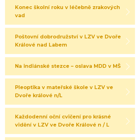
Konec školní roku v léčebně zrakových
vad
Poštovní dobrodružství v LZV ve Dvoře
Králové nad Labem
Na indiánské stezce – oslava MDD v MŠ
Pleoptika v mateřské škole v LZV ve
Dvoře králové n/L
Každodenní oční cvičení pro krásné
vidění v LZV ve Dvoře Králové n / L