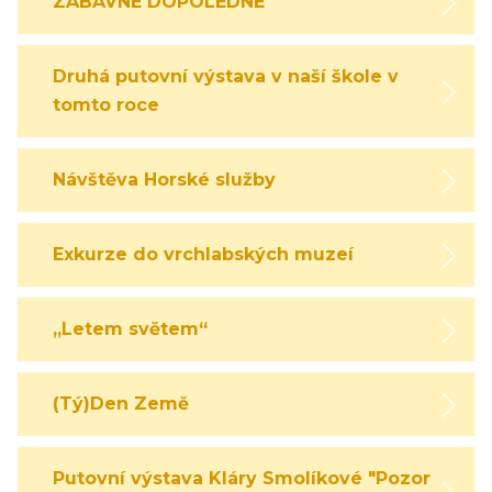
ZÁBAVNÉ DOPOLEDNE
Druhá putovní výstava v naší škole v
tomto roce
Návštěva Horské služby
Exkurze do vrchlabských muzeí
„Letem světem“
(Tý)Den Země
Putovní výstava Kláry Smolíkové "Pozor,