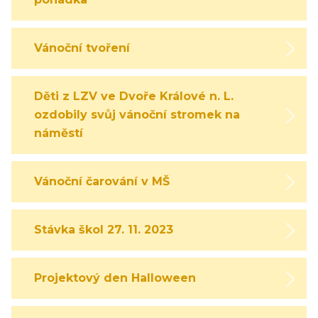
Vánoční tvoření
Děti z LZV ve Dvoře Králové n. L.
ozdobily svůj vánoční stromek na
náměstí
Vánoční čarování v MŠ
Stávka škol 27. 11. 2023
Projektový den Halloween