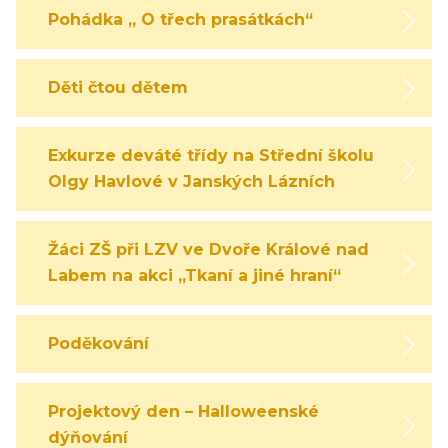
Pohádka „ O třech prasátkách“
Děti čtou dětem
Exkurze deváté třídy na Střední školu
Olgy Havlové v Janských Lázních
Žáci ZŠ při LZV ve Dvoře Králové nad
Labem na akci „Tkaní a jiné hraní“
Poděkování
Projektový den – Halloweenské
dýňování