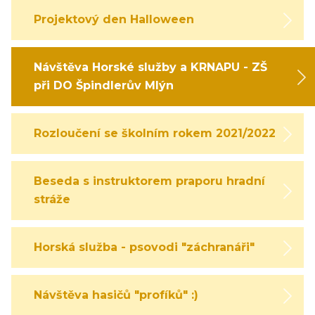
Projektový den Halloween
Návštěva Horské služby a KRNAPU - ZŠ
při DO Špindlerův Mlýn
Rozloučení se školním rokem 2021/2022
Beseda s instruktorem praporu hradní
stráže
Horská služba - psovodi "záchranáři"
Návštěva hasičů "profíků" :)