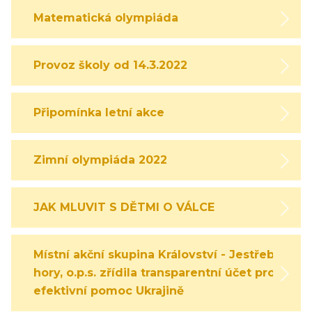
Matematická olympiáda
Provoz školy od 14.3.2022
Připomínka letní akce
Zimní olympiáda 2022
JAK MLUVIT S DĚTMI O VÁLCE
Místní akční skupina Království - Jestřebí
hory, o.p.s. zřídila transparentní účet pro
efektivní pomoc Ukrajině