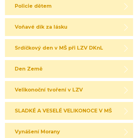
Policie dětem
Voňavé dík za lásku
Srdíčkový den v MŠ při LZV DKnL
Den Země
Velikonoční tvoření v LZV
SLADKÉ A VESELÉ VELIKONOCE V MŠ
Vynášení Morany