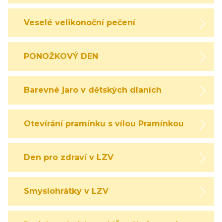
Veselé velikonoční pečení
PONOŽKOVÝ DEN
Barevné jaro v dětských dlaních
Otevírání pramínku s vílou Pramínkou
Den pro zdraví v LZV
Smyslohrátky v LZV