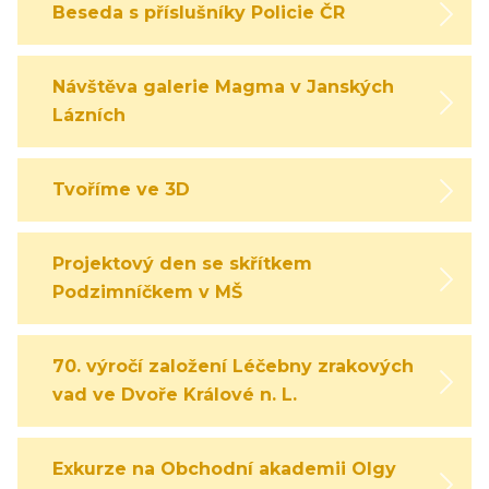
Beseda s příslušníky Policie ČR
Návštěva galerie Magma v Janských
Lázních
Tvoříme ve 3D
Projektový den se skřítkem
Podzimníčkem v MŠ
70. výročí založení Léčebny zrakových
vad ve Dvoře Králové n. L.
Exkurze na Obchodní akademii Olgy