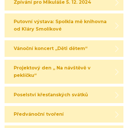
Zpívání pro Mikuláše 5. 12. 2024
Putovní výstava: Spolkla mě knihovna
od Kláry Smolíkové
Vánoční koncert „Děti dětem“
Projektový den „ Na návštěvě v
peklíčku“
Poselství křesťanských svátků
Předvánoční tvoření