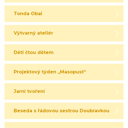
Tonda Obal
Výtvarný ateliér
Děti čtou dětem
Projektový týden „Masopust“
Jarní tvoření
Beseda s řádovou sestrou Doubravkou