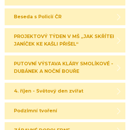
Beseda s Policií ČR
PROJEKTOVÝ TÝDEN V MŠ „JAK SKŘÍTEK
JANÍČEK KE KAŠLI PŘIŠEL“
PUTOVNÍ VÝSTAVA KLÁRY SMOLÍKOVÉ -
DUBÁNEK A NOČNÍ BOUŘE
4. říjen - Světový den zvířat
Podzimní tvoření