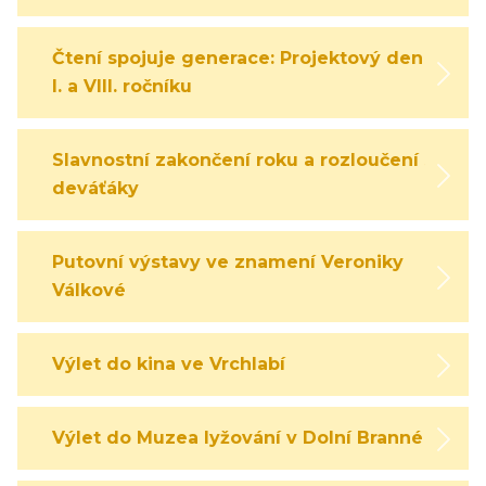
Čtení spojuje generace: Projektový den
I. a VIII. ročníku
Slavnostní zakončení roku a rozloučení s
deváťáky
Putovní výstavy ve znamení Veroniky
Válkové
Výlet do kina ve Vrchlabí
Výlet do Muzea lyžování v Dolní Branné