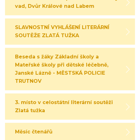
vad, Dvůr Králové nad Labem
SLAVNOSTNÍ VYHLÁŠENÍ LITERÁRNÍ
SOUTĚŽE ZLATÁ TUŽKA
Beseda s žáky Základní školy a
Mateřské školy při dětské léčebně,
Janské Lázně - MĚSTSKÁ POLICIE
TRUTNOV
3. místo v celostátní literární soutěži
Zlatá tužka
Měsíc čtenářů