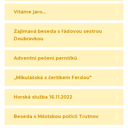
Vítáme jaro...
Zajímavá beseda s řádovou sestrou
Doubravkou
Adventní pečení perníčků
,,Mikulášská s čertíkem Ferdou"
Horská služba 16.11.2022
Beseda s Městskou policií Trutnov