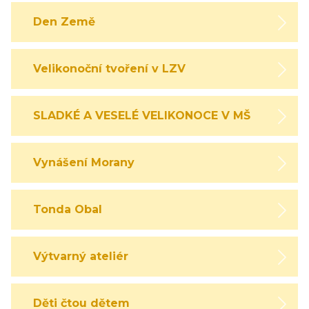
Den Země
Velikonoční tvoření v LZV
SLADKÉ A VESELÉ VELIKONOCE V MŠ
Vynášení Morany
Tonda Obal
Výtvarný ateliér
Děti čtou dětem