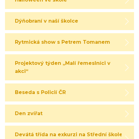
Dýňobraní v naší školce
Rytmická show s Petrem Tomanem
Projektový týden „Malí řemeslníci v
akci“
Beseda s Policií ČR
Den zvířat
Devátá třída na exkurzi na Střední škole