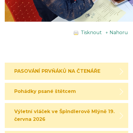
Tisknout
↑ Nahoru
PASOVÁNÍ PRVŇÁKŮ NA ČTENÁŘE
Pohádky psané štětcem
Výletní vláček ve Špindlerově Mlýně 19.
června 2026