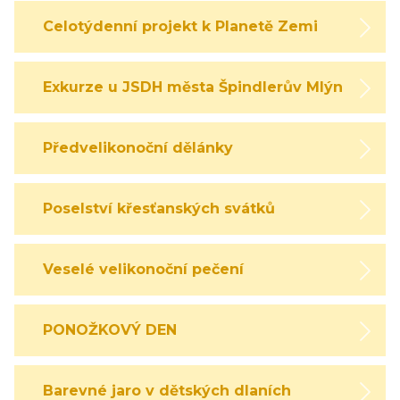
Celotýdenní projekt k Planetě Zemi
Exkurze u JSDH města Špindlerův Mlýn
Předvelikonoční dělánky
Poselství křesťanských svátků
Veselé velikonoční pečení
PONOŽKOVÝ DEN
Barevné jaro v dětských dlaních