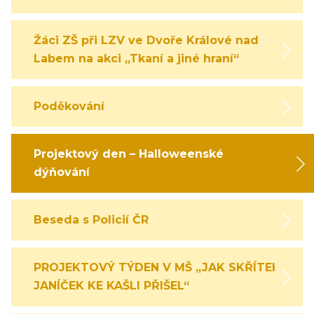
Žáci ZŠ při LZV ve Dvoře Králové nad
Labem na akci „Tkaní a jiné hraní“
Poděkování
Projektový den – Halloweenské
dýňování
Beseda s Policií ČR
PROJEKTOVÝ TÝDEN V MŠ „JAK SKŘÍTEK
JANÍČEK KE KAŠLI PŘIŠEL“