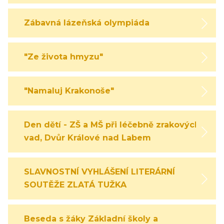
Zábavná lázeňská olympiáda
"Ze života hmyzu"
"Namaluj Krakonoše"
Den dětí - ZŠ a MŠ při léčebně zrakových
vad, Dvůr Králové nad Labem
SLAVNOSTNÍ VYHLÁŠENÍ LITERÁRNÍ
SOUTĚŽE ZLATÁ TUŽKA
Beseda s žáky Základní školy a