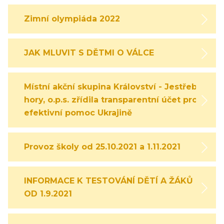
Zimní olympiáda 2022
JAK MLUVIT S DĚTMI O VÁLCE
Místní akční skupina Království - Jestřebí
hory, o.p.s. zřídila transparentní účet pro
efektivní pomoc Ukrajině
Provoz školy od 25.10.2021 a 1.11.2021
INFORMACE K TESTOVÁNÍ DĚTÍ A ŽÁKŮ
OD 1.9.2021