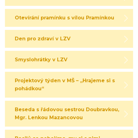
Otevírání pramínku s vílou Pramínkou
Den pro zdraví v LZV
Smyslohrátky v LZV
Projektový týden v MŠ – „Hrajeme si s
pohádkou“
Beseda s řádovou sestrou Doubravkou,
Mgr. Lenkou Mazancovou