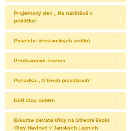
Projektový den „ Na návštěvě v
peklíčku“
Poselství křesťanských svátků
Předvánoční tvoření
Pohádka „ O třech prasátkách“
Děti čtou dětem
Exkurze deváté třídy na Střední školu
Olgy Havlové v Janských Lázních