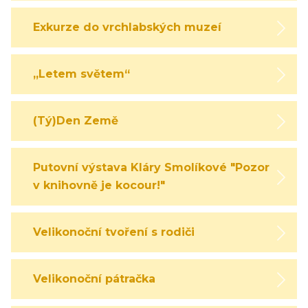
Exkurze do vrchlabských muzeí
„Letem světem“
(Tý)Den Země
Putovní výstava Kláry Smolíkové "Pozor,
v knihovně je kocour!"
Velikonoční tvoření s rodiči
Velikonoční pátračka