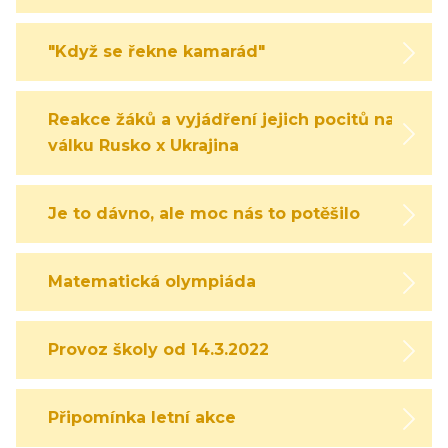
"Když se řekne kamarád"
Reakce žáků a vyjádření jejich pocitů na
válku Rusko x Ukrajina
Je to dávno, ale moc nás to potěšilo
Matematická olympiáda
Provoz školy od 14.3.2022
Připomínka letní akce