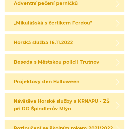
Adventní pečení perníčků
,,Mikulášská s čertíkem Ferdou"
Horská služba 16.11.2022
Beseda s Městskou policií Trutnov
Projektový den Halloween
Návštěva Horské služby a KRNAPU - ZŠ
při DO Špindlerův Mlýn
Rozloučení se školním rokem 2021/2022