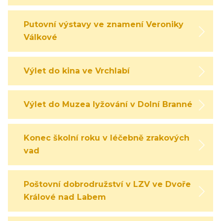
Putovní výstavy ve znamení Veroniky
Válkové
Výlet do kina ve Vrchlabí
Výlet do Muzea lyžování v Dolní Branné
Konec školní roku v léčebně zrakových
vad
Poštovní dobrodružství v LZV ve Dvoře
Králové nad Labem