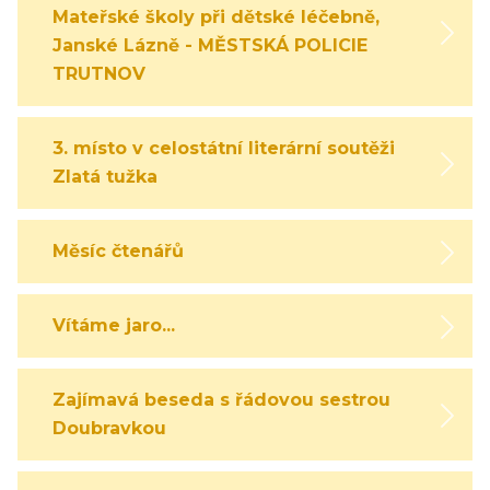
Mateřské školy při dětské léčebně,
Janské Lázně - MĚSTSKÁ POLICIE
TRUTNOV
3. místo v celostátní literární soutěži
Zlatá tužka
Měsíc čtenářů
Vítáme jaro...
Zajímavá beseda s řádovou sestrou
Doubravkou