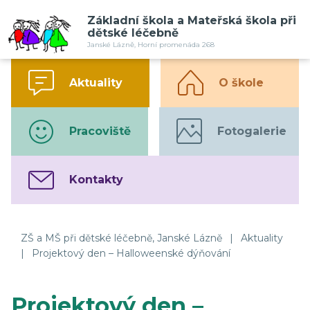
Základní škola a Mateřská škola při
dětské léčebně
Janské Lázně, Horní promenáda 268
Aktuality
O škole
Pracoviště
Fotogalerie
Kontakty
ZŠ a MŠ při dětské léčebně, Janské Lázně
|
Aktuality
|
Projektový den – Halloweenské dýňování
Projektový den –