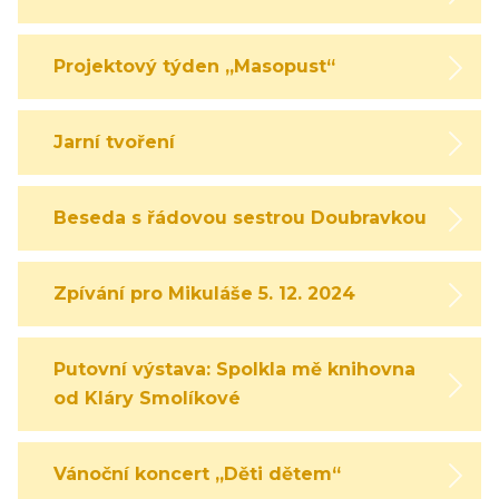
Projektový týden „Masopust“
Jarní tvoření
Beseda s řádovou sestrou Doubravkou
Zpívání pro Mikuláše 5. 12. 2024
Putovní výstava: Spolkla mě knihovna
od Kláry Smolíkové
Vánoční koncert „Děti dětem“