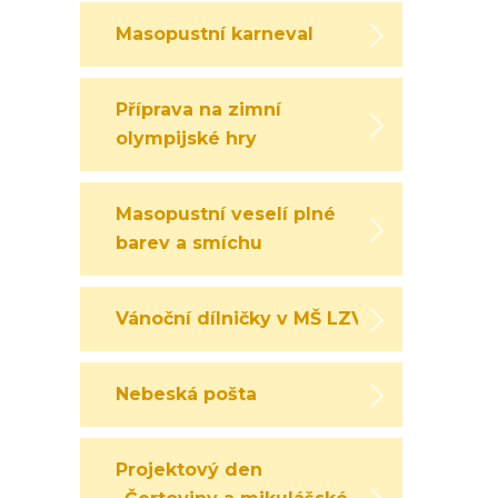
Masopustní karneval
Příprava na zimní
olympijské hry
Masopustní veselí plné
barev a smíchu
Vánoční dílničky v MŠ LZV
Nebeská pošta
Projektový den