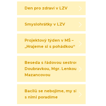
Den pro zdraví v LZV
Smyslohrátky v LZV
Projektový týden v MŠ –
„Hrajeme si s pohádkou“
Beseda s řádovou sestrou
Doubravkou, Mgr. Lenkou
Mazancovou
Bacilů se nebojíme, my si
s nimi poradíme