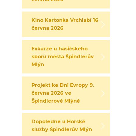
Kino Kartonka Vrchlabí 16.
června 2026
Exkurze u hasičského
sboru města Špindlerův
Mlýn
Projekt ke Dni Evropy 9.
června 2026 ve
Špindlerově Mlýně
Dopoledne u Horské
služby Špindlerův Mlýn