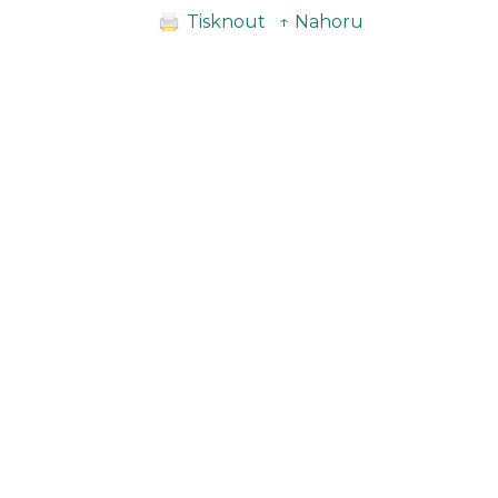
Tisknout
↑ Nahoru