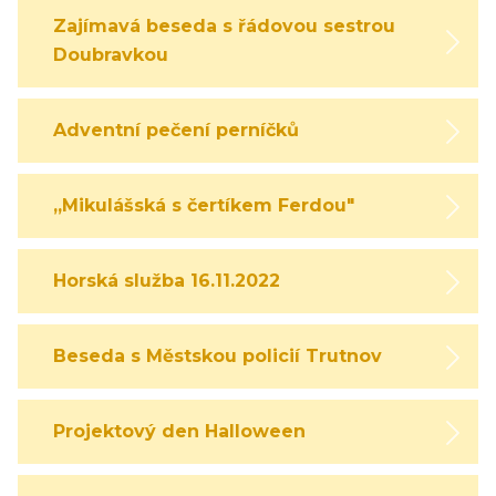
Zajímavá beseda s řádovou sestrou
Doubravkou
Adventní pečení perníčků
,,Mikulášská s čertíkem Ferdou"
Horská služba 16.11.2022
Beseda s Městskou policií Trutnov
Projektový den Halloween