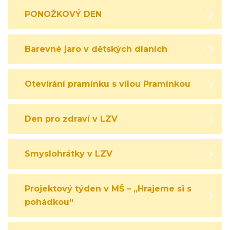
PONOŽKOVÝ DEN
Barevné jaro v dětských dlaních
Otevírání pramínku s vílou Pramínkou
Den pro zdraví v LZV
Smyslohrátky v LZV
Projektový týden v MŠ – „Hrajeme si s
pohádkou“