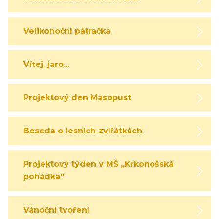
Velikonoční pátračka
Vítej, jaro...
Projektový den Masopust
Beseda o lesních zvířátkách
Projektový týden v MŠ „Krkonošská
pohádka“
Vánoční tvoření