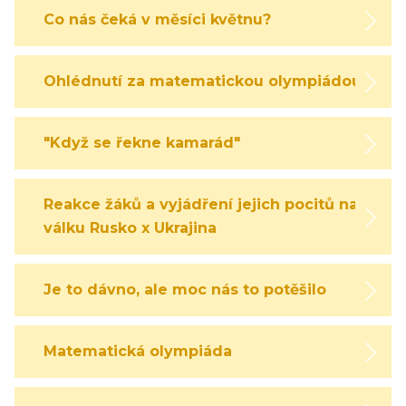
Co nás čeká v měsíci květnu?
Ohlédnutí za matematickou olympiádou
"Když se řekne kamarád"
Reakce žáků a vyjádření jejich pocitů na
válku Rusko x Ukrajina
Je to dávno, ale moc nás to potěšilo
Matematická olympiáda