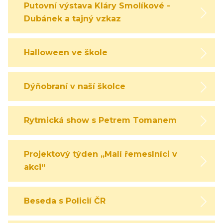
Putovní výstava Kláry Smolíkové -
Dubánek a tajný vzkaz
Halloween ve škole
Dýňobraní v naší školce
Rytmická show s Petrem Tomanem
Projektový týden „Malí řemeslníci v
akci“
Beseda s Policií ČR