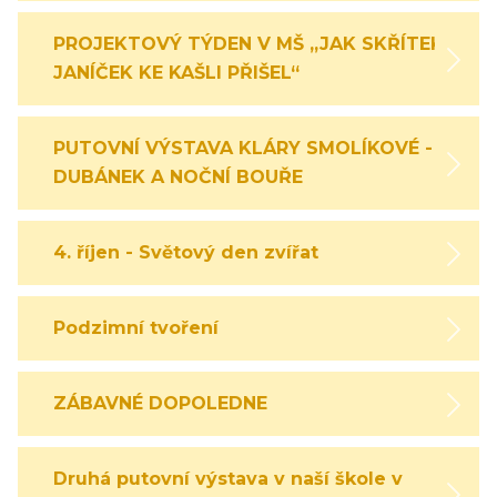
PROJEKTOVÝ TÝDEN V MŠ „JAK SKŘÍTEK
JANÍČEK KE KAŠLI PŘIŠEL“
PUTOVNÍ VÝSTAVA KLÁRY SMOLÍKOVÉ -
DUBÁNEK A NOČNÍ BOUŘE
4. říjen - Světový den zvířat
Podzimní tvoření
ZÁBAVNÉ DOPOLEDNE
Druhá putovní výstava v naší škole v