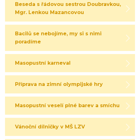
Beseda s řádovou sestrou Doubravkou,
Mgr. Lenkou Mazancovou
Bacilů se nebojíme, my si s nimi
poradíme
Masopustní karneval
Příprava na zimní olympijské hry
Masopustní veselí plné barev a smíchu
Vánoční dílničky v MŠ LZV