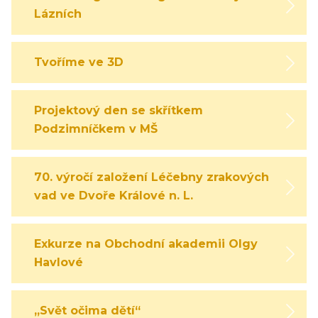
Lázních
Tvoříme ve 3D
Projektový den se skřítkem
Podzimníčkem v MŠ
70. výročí založení Léčebny zrakových
vad ve Dvoře Králové n. L.
Exkurze na Obchodní akademii Olgy
Havlové
„Svět očima dětí“