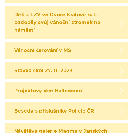
Děti z LZV ve Dvoře Králové n. L.
ozdobily svůj vánoční stromek na
náměstí
Vánoční čarování v MŠ
Stávka škol 27. 11. 2023
Projektový den Halloween
Beseda s příslušníky Policie ČR
Návštěva galerie Magma v Janských