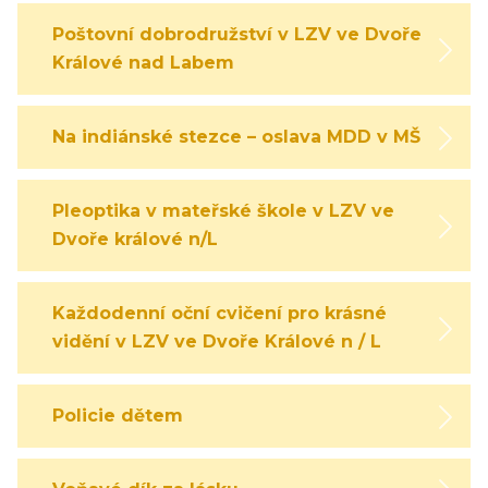
Poštovní dobrodružství v LZV ve Dvoře
Králové nad Labem
Na indiánské stezce – oslava MDD v MŠ
Pleoptika v mateřské škole v LZV ve
Dvoře králové n/L
Každodenní oční cvičení pro krásné
vidění v LZV ve Dvoře Králové n / L
Policie dětem