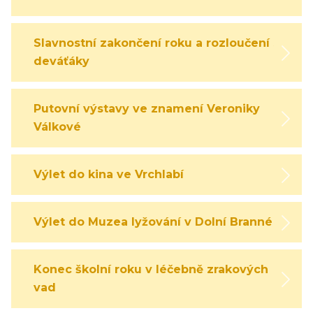
Slavnostní zakončení roku a rozloučení s
deváťáky
Putovní výstavy ve znamení Veroniky
Válkové
Výlet do kina ve Vrchlabí
Výlet do Muzea lyžování v Dolní Branné
Konec školní roku v léčebně zrakových
vad