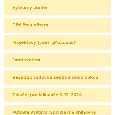
Výtvarný ateliér
Děti čtou dětem
Projektový týden „Masopust“
Jarní tvoření
Beseda s řádovou sestrou Doubravkou
Zpívání pro Mikuláše 5. 12. 2024
Putovní výstava: Spolkla mě knihovna