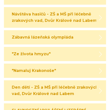
Návštěva hasičů - ZŠ a MŠ při léčebně
zrakových vad, Dvůr Králové nad Labem
Zábavná lázeňská olympiáda
"Ze života hmyzu"
"Namaluj Krakonoše"
Den dětí - ZŠ a MŠ při léčebně zrakových
vad, Dvůr Králové nad Labem