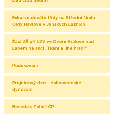
Děti čtou dětem
Exkurze deváté třídy na Střední školu
Olgy Havlové v Janských Lázních
Žáci ZŠ při LZV ve Dvoře Králové nad
Labem na akci „Tkaní a jiné hraní“
Poděkování
Projektový den – Halloweenské
dýňování
Beseda s Policií ČR