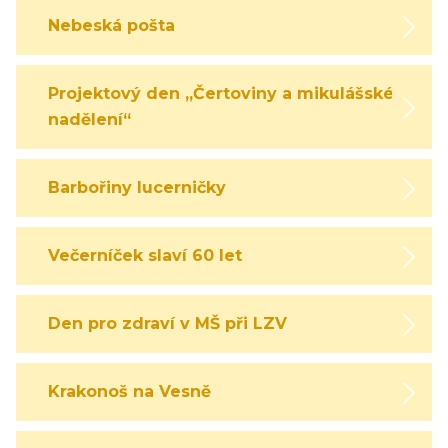
Nebeská pošta
Projektový den „Čertoviny a mikulášské
nadělení“
Barbořiny lucerničky
Večerníček slaví 60 let
Den pro zdraví v MŠ při LZV
Krakonoš na Vesně