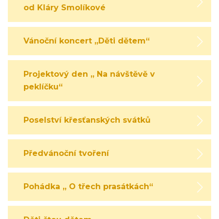
od Kláry Smolíkové
Vánoční koncert „Děti dětem“
Projektový den „ Na návštěvě v
peklíčku“
Poselství křesťanských svátků
Předvánoční tvoření
Pohádka „ O třech prasátkách“