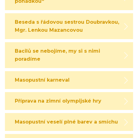
pohádkou“
Beseda s řádovou sestrou Doubravkou,
Mgr. Lenkou Mazancovou
Bacilů se nebojíme, my si s nimi
poradíme
Masopustní karneval
Příprava na zimní olympijské hry
Masopustní veselí plné barev a smíchu