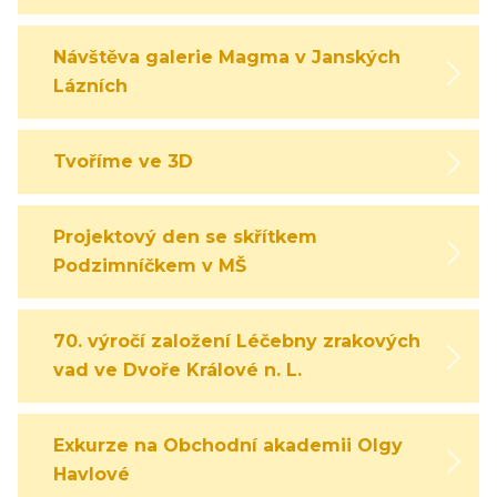
Návštěva galerie Magma v Janských
Lázních
Tvoříme ve 3D
Projektový den se skřítkem
Podzimníčkem v MŠ
70. výročí založení Léčebny zrakových
vad ve Dvoře Králové n. L.
Exkurze na Obchodní akademii Olgy
Havlové