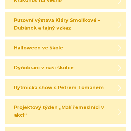
Krakonoš na Vesně
Putovní výstava Kláry Smolíkové -
Dubánek a tajný vzkaz
Halloween ve škole
Dýňobraní v naší školce
Rytmická show s Petrem Tomanem
Projektový týden „Malí řemeslníci v
akci“