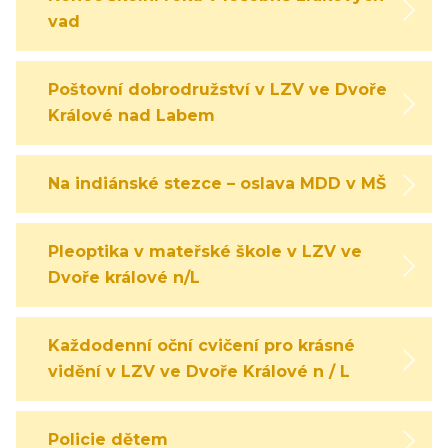
vad
Poštovní dobrodružství v LZV ve Dvoře
Králové nad Labem
Na indiánské stezce – oslava MDD v MŠ
Pleoptika v mateřské škole v LZV ve
Dvoře králové n/L
Každodenní oční cvičení pro krásné
vidění v LZV ve Dvoře Králové n / L
Policie dětem