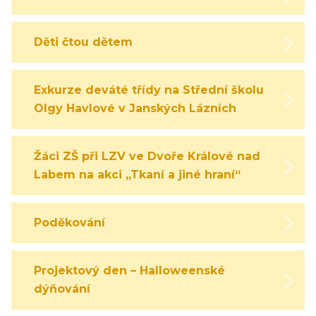
Děti čtou dětem
Exkurze deváté třídy na Střední školu
Olgy Havlové v Janských Lázních
Žáci ZŠ při LZV ve Dvoře Králové nad
Labem na akci „Tkaní a jiné hraní“
Poděkování
Projektový den – Halloweenské
dýňování