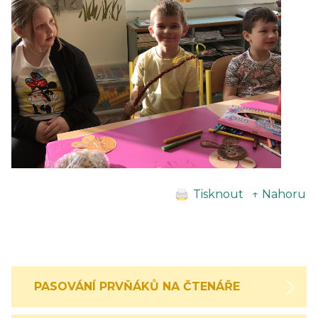
Tisknout
↑ Nahoru
PASOVÁNÍ PRVŇÁKŮ NA ČTENÁŘE