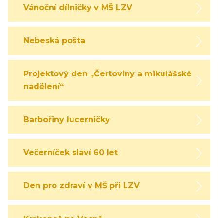
Vánoční dílničky v MŠ LZV
Nebeská pošta
Projektový den „Čertoviny a mikulášské
nadělení“
Barbořiny lucerničky
Večerníček slaví 60 let
Den pro zdraví v MŠ při LZV