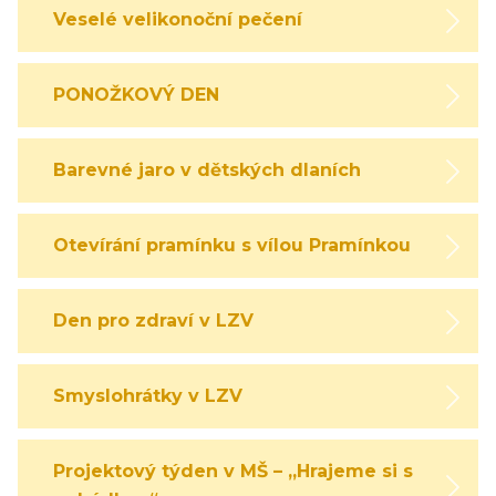
Veselé velikonoční pečení
PONOŽKOVÝ DEN
Barevné jaro v dětských dlaních
Otevírání pramínku s vílou Pramínkou
Den pro zdraví v LZV
Smyslohrátky v LZV
Projektový týden v MŠ – „Hrajeme si s