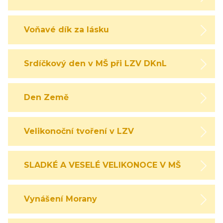
Voňavé dík za lásku
Srdíčkový den v MŠ při LZV DKnL
Den Země
Velikonoční tvoření v LZV
SLADKÉ A VESELÉ VELIKONOCE V MŠ
Vynášení Morany