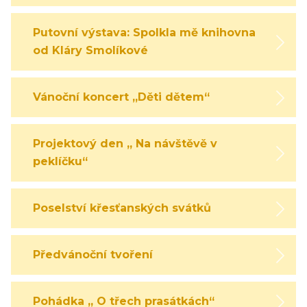
Putovní výstava: Spolkla mě knihovna
od Kláry Smolíkové
Vánoční koncert „Děti dětem“
Projektový den „ Na návštěvě v
peklíčku“
Poselství křesťanských svátků
Předvánoční tvoření
Pohádka „ O třech prasátkách“