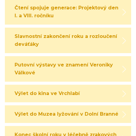
Čtení spojuje generace: Projektový den
I. a VIII. ročníku
Slavnostní zakončení roku a rozloučení s
deváťáky
Putovní výstavy ve znamení Veroniky
Válkové
Výlet do kina ve Vrchlabí
Výlet do Muzea lyžování v Dolní Branné
Konec školní roku v léčebně zrakových