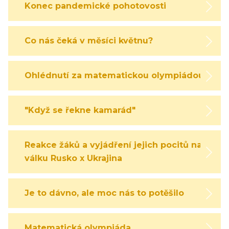
Konec pandemické pohotovosti
Co nás čeká v měsíci květnu?
Ohlédnutí za matematickou olympiádou
"Když se řekne kamarád"
Reakce žáků a vyjádření jejich pocitů na
válku Rusko x Ukrajina
Je to dávno, ale moc nás to potěšilo
Matematická olympiáda