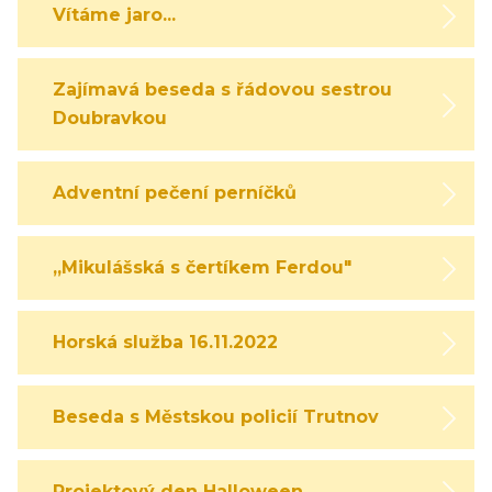
Vítáme jaro...
Zajímavá beseda s řádovou sestrou
Doubravkou
Adventní pečení perníčků
,,Mikulášská s čertíkem Ferdou"
Horská služba 16.11.2022
Beseda s Městskou policií Trutnov
Projektový den Halloween