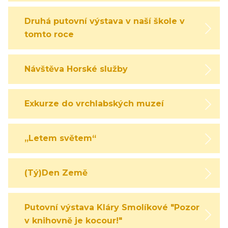
Druhá putovní výstava v naší škole v
tomto roce
Návštěva Horské služby
Exkurze do vrchlabských muzeí
„Letem světem“
(Tý)Den Země
Putovní výstava Kláry Smolíkové "Pozor,
v knihovně je kocour!"