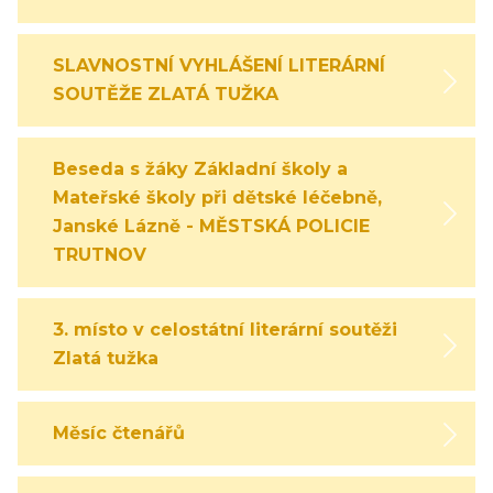
SLAVNOSTNÍ VYHLÁŠENÍ LITERÁRNÍ
SOUTĚŽE ZLATÁ TUŽKA
Beseda s žáky Základní školy a
Mateřské školy při dětské léčebně,
Janské Lázně - MĚSTSKÁ POLICIE
TRUTNOV
3. místo v celostátní literární soutěži
Zlatá tužka
Měsíc čtenářů