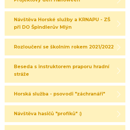
Návštěva Horské služby a KRNAPU - ZŠ
při DO Špindlerův Mlýn
Rozloučení se školním rokem 2021/2022
Beseda s instruktorem praporu hradní
stráže
Horská služba - psovodi "záchranáři"
Návštěva hasičů "profíků" :)