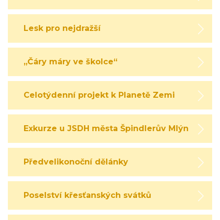
Lesk pro nejdražší
„Čáry máry ve školce“
Celotýdenní projekt k Planetě Zemi
Exkurze u JSDH města Špindlerův Mlýn
Předvelikonoční dělánky
Poselství křesťanských svátků