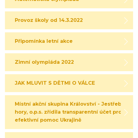
Provoz školy od 14.3.2022
Připomínka letní akce
Zimní olympiáda 2022
JAK MLUVIT S DĚTMI O VÁLCE
Místní akční skupina Království - Jestřebí
hory, o.p.s. zřídila transparentní účet pro
efektivní pomoc Ukrajině