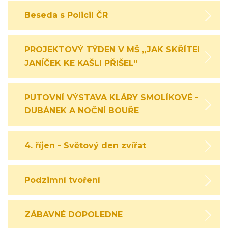
Beseda s Policií ČR
PROJEKTOVÝ TÝDEN V MŠ „JAK SKŘÍTEK
JANÍČEK KE KAŠLI PŘIŠEL“
PUTOVNÍ VÝSTAVA KLÁRY SMOLÍKOVÉ -
DUBÁNEK A NOČNÍ BOUŘE
4. říjen - Světový den zvířat
Podzimní tvoření
ZÁBAVNÉ DOPOLEDNE