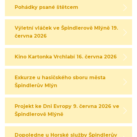
Pohádky psané štětcem
Výletní vláček ve Špindlerově Mlýně 19.
června 2026
Kino Kartonka Vrchlabí 16. června 2026
Exkurze u hasičského sboru města
Špindlerův Mlýn
Projekt ke Dni Evropy 9. června 2026 ve
Špindlerově Mlýně
Dopoledne u Horské služby Špindlerův