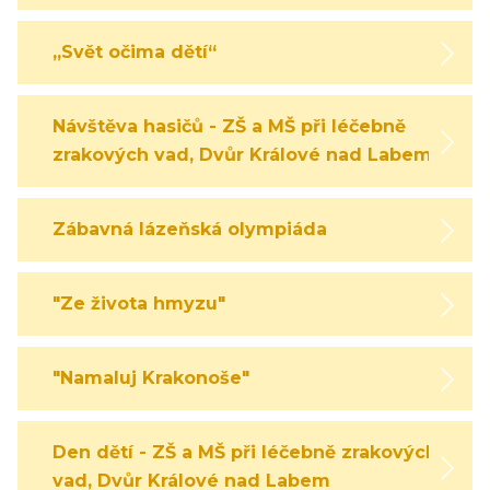
„Svět očima dětí“
Návštěva hasičů - ZŠ a MŠ při léčebně
zrakových vad, Dvůr Králové nad Labem
Zábavná lázeňská olympiáda
"Ze života hmyzu"
"Namaluj Krakonoše"
Den dětí - ZŠ a MŠ při léčebně zrakových
vad, Dvůr Králové nad Labem