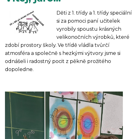
Děti z 1. třídy a 1. třídy speciální
si za pomoci paní učitelek
vyrobily spoustu krásných
velikonočních výrobků, které
zdobí prostory školy. Ve třídě vládla tvůrčí
atmosféra a společně s hezkými výtvory jsme si
odnášeli i radostný pocit z pěkně prožitého
dopoledne.