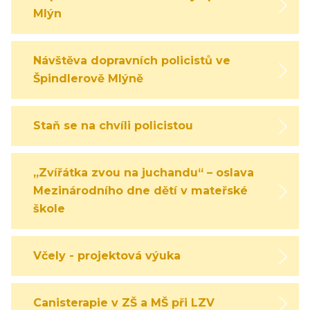
Mlýn
Návštěva dopravních policistů ve
Špindlerově Mlýně
Staň se na chvíli policistou
„Zvířátka zvou na juchandu“ – oslava
Mezinárodního dne dětí v mateřské
škole
Včely - projektová výuka
Canisterapie v ZŠ a MŠ při LZV