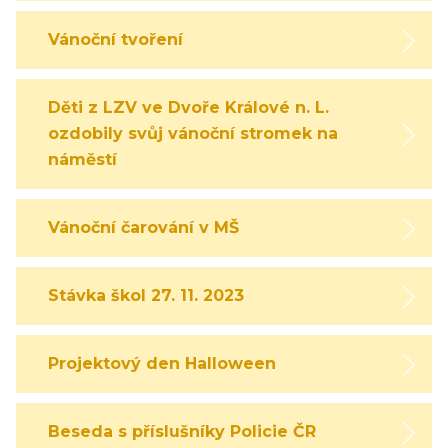
Vánoční tvoření
Děti z LZV ve Dvoře Králové n. L.
ozdobily svůj vánoční stromek na
náměstí
Vánoční čarování v MŠ
Stávka škol 27. 11. 2023
Projektový den Halloween
Beseda s příslušníky Policie ČR