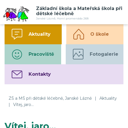
Základní škola a Mateřská škola při
dětské léčebně
Janské Lázně, Horní promenáda 268
Aktuality
O škole
Pracoviště
Fotogalerie
Kontakty
ZŠ a MŠ při dětské léčebně, Janské Lázně
|
Aktuality
|
Vítej, jaro...
Vítej, jaro...