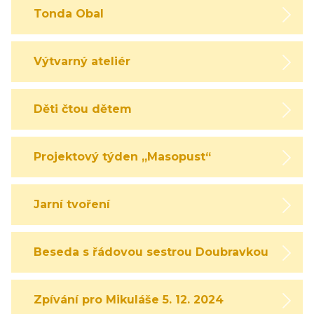
Tonda Obal
Výtvarný ateliér
Děti čtou dětem
Projektový týden „Masopust“
Jarní tvoření
Beseda s řádovou sestrou Doubravkou
Zpívání pro Mikuláše 5. 12. 2024