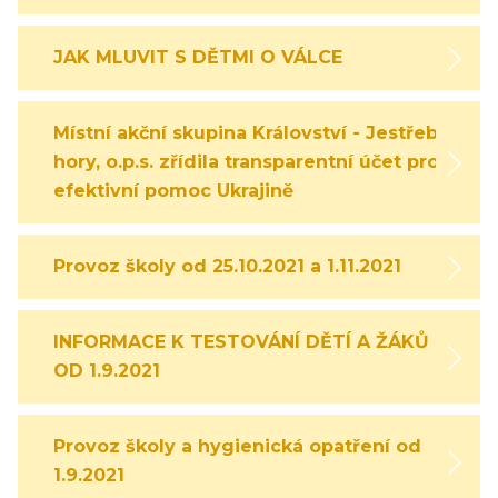
JAK MLUVIT S DĚTMI O VÁLCE
Místní akční skupina Království - Jestřebí
hory, o.p.s. zřídila transparentní účet pro
efektivní pomoc Ukrajině
Provoz školy od 25.10.2021 a 1.11.2021
INFORMACE K TESTOVÁNÍ DĚTÍ A ŽÁKŮ
OD 1.9.2021
Provoz školy a hygienická opatření od
1.9.2021