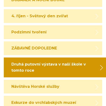
4. říjen - Světový den zvířat
Podzimní tvoření
ZÁBAVNÉ DOPOLEDNE
Druhá putovní výstava v naší škole v
tomto roce
Návštěva Horské služby
Exkurze do vrchlabských muzeí