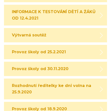
INFORMACE K TESTOVÁNÍ DĚTÍ A ŽÁKŮ
OD 12.4.2021
Výtvarná soutěž
Provoz školy od 25.2.2021
Provoz školy od 30.11.2020
Rozhodnutí ředitelky ke dni volna na
25.9.2020
Provoz školy od 18.9.2020