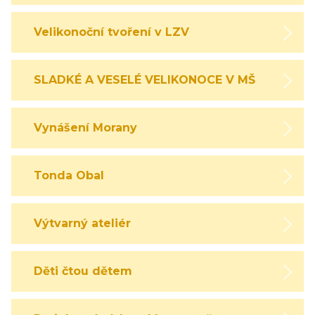
Velikonoční tvoření v LZV
SLADKÉ A VESELÉ VELIKONOCE V MŠ
Vynášení Morany
Tonda Obal
Výtvarný ateliér
Děti čtou dětem