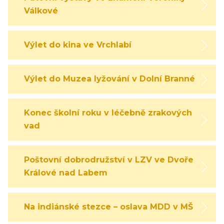
Válkové
Výlet do kina ve Vrchlabí
Výlet do Muzea lyžování v Dolní Branné
Konec školní roku v léčebně zrakových
vad
Poštovní dobrodružství v LZV ve Dvoře
Králové nad Labem
Na indiánské stezce – oslava MDD v MŠ