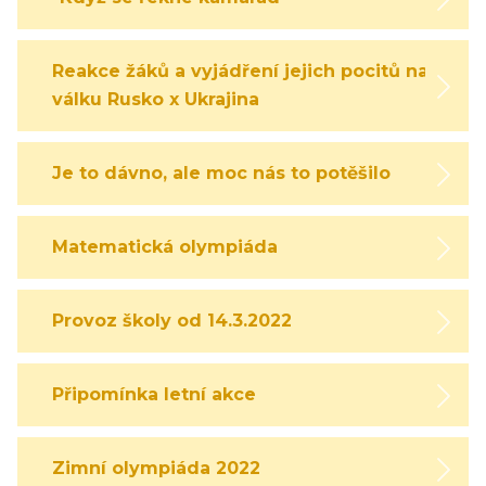
Reakce žáků a vyjádření jejich pocitů na
válku Rusko x Ukrajina
Je to dávno, ale moc nás to potěšilo
Matematická olympiáda
Provoz školy od 14.3.2022
Připomínka letní akce
Zimní olympiáda 2022