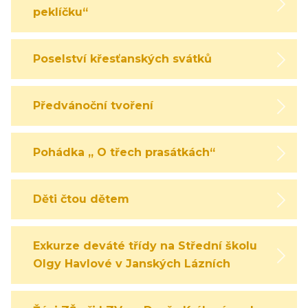
peklíčku“
Poselství křesťanských svátků
Předvánoční tvoření
Pohádka „ O třech prasátkách“
Děti čtou dětem
Exkurze deváté třídy na Střední školu
Olgy Havlové v Janských Lázních