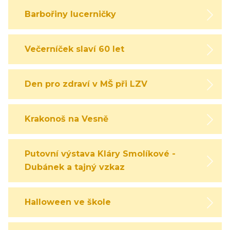
Barbořiny lucerničky
Večerníček slaví 60 let
Den pro zdraví v MŠ při LZV
Krakonoš na Vesně
Putovní výstava Kláry Smolíkové -
Dubánek a tajný vzkaz
Halloween ve škole