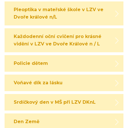
Pleoptika v mateřské škole v LZV ve
Dvoře králové n/L
Každodenní oční cvičení pro krásné
vidění v LZV ve Dvoře Králové n / L
Policie dětem
Voňavé dík za lásku
Srdíčkový den v MŠ při LZV DKnL
Den Země