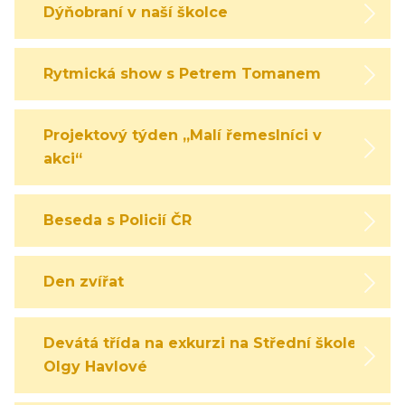
Dýňobraní v naší školce
Rytmická show s Petrem Tomanem
Projektový týden „Malí řemeslníci v
akci“
Beseda s Policií ČR
Den zvířat
Devátá třída na exkurzi na Střední škole
Olgy Havlové