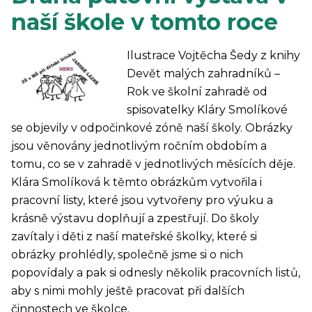
naší škole v tomto roce
Ilustrace Vojtěcha Šedy z knihy
Devět malých zahradníků –
Rok ve školní zahradě od
spisovatelky Kláry Smolíkové
se objevily v odpočinkové zóně naší školy. Obrázky
jsou věnovány jednotlivým ročním obdobím a
tomu, co se v zahradě v jednotlivých měsících děje.
Klára Smolíková k těmto obrázkům vytvořila i
pracovní listy, které jsou vytvořeny pro výuku a
krásně výstavu doplňují a zpestřují. Do školy
zavítaly i děti z naší mateřské školky, které si
obrázky prohlédly, společně jsme si o nich
popovídaly a pak si odnesly několik pracovních listů,
aby s nimi mohly ještě pracovat při dalších
činnostech ve školce.