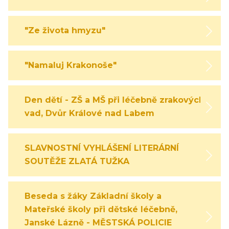
"Ze života hmyzu"
"Namaluj Krakonoše"
Den dětí - ZŠ a MŠ při léčebně zrakových
vad, Dvůr Králové nad Labem
SLAVNOSTNÍ VYHLÁŠENÍ LITERÁRNÍ
SOUTĚŽE ZLATÁ TUŽKA
Beseda s žáky Základní školy a
Mateřské školy při dětské léčebně,
Janské Lázně - MĚSTSKÁ POLICIE