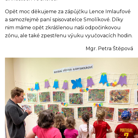
Opět moc děkujeme za zápůjčku Lence Imlaufové
a samozřejmě paní spisovatelce Smolíkové. Díky
nim máme opět zkrášlenou naši odpočinkovou
zónu, ale také zpestřenu výuku vyučovacích hodin.
Mgr. Petra Štěpová