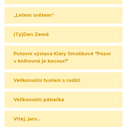
„Letem světem“
(Tý)Den Země
Putovní výstava Kláry Smolíkové "Pozor,
v knihovně je kocour!"
Velikonoční tvoření s rodiči
Velikonoční pátračka
Vítej, jaro...