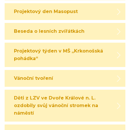
Projektový den Masopust
Beseda o lesních zvířátkách
Projektový týden v MŠ „Krkonošská
pohádka“
Vánoční tvoření
Děti z LZV ve Dvoře Králové n. L.
ozdobily svůj vánoční stromek na
náměstí