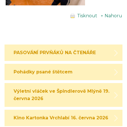
Tisknout
↑ Nahoru
PASOVÁNÍ PRVŇÁKŮ NA ČTENÁŘE
Pohádky psané štětcem
Výletní vláček ve Špindlerově Mlýně 19.
června 2026
Kino Kartonka Vrchlabí 16. června 2026