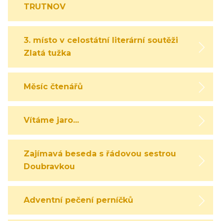
TRUTNOV
3. místo v celostátní literární soutěži
Zlatá tužka
Měsíc čtenářů
Vítáme jaro...
Zajímavá beseda s řádovou sestrou
Doubravkou
Adventní pečení perníčků