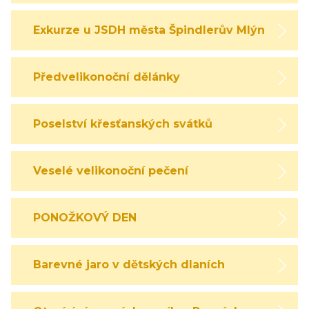
Exkurze u JSDH města Špindlerův Mlýn
Předvelikonoční dělánky
Poselství křesťanských svátků
Veselé velikonoční pečení
PONOŽKOVÝ DEN
Barevné jaro v dětských dlaních