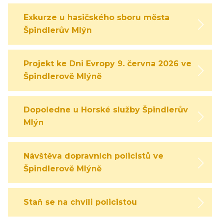
Exkurze u hasičského sboru města
Špindlerův Mlýn
Projekt ke Dni Evropy 9. června 2026 ve
Špindlerově Mlýně
Dopoledne u Horské služby Špindlerův
Mlýn
Návštěva dopravních policistů ve
Špindlerově Mlýně
Staň se na chvíli policistou