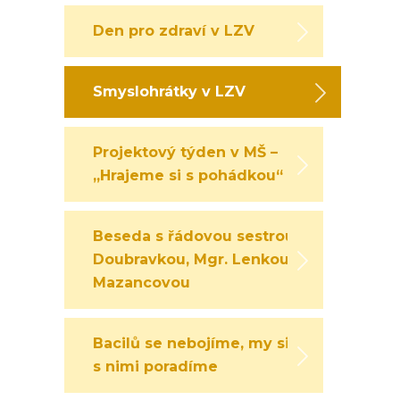
Den pro zdraví v LZV
Smyslohrátky v LZV
Projektový týden v MŠ –
„Hrajeme si s pohádkou“
Beseda s řádovou sestrou
Doubravkou, Mgr. Lenkou
Mazancovou
Bacilů se nebojíme, my si
s nimi poradíme