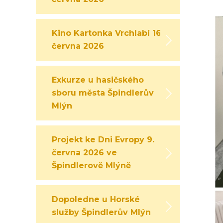
Kino Kartonka Vrchlabí 16.
června 2026
Exkurze u hasičského
sboru města Špindlerův
Mlýn
Projekt ke Dni Evropy 9.
června 2026 ve
Špindlerově Mlýně
Dopoledne u Horské
služby Špindlerův Mlýn