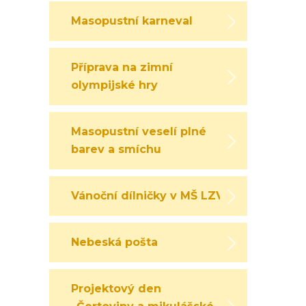
Masopustní karneval
Příprava na zimní
olympijské hry
Masopustní veselí plné
barev a smíchu
Vánoční dílničky v MŠ LZV
Nebeská pošta
Projektový den