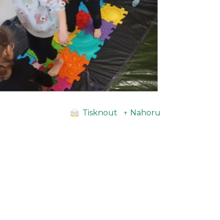
Tisknout
↑ Nahoru