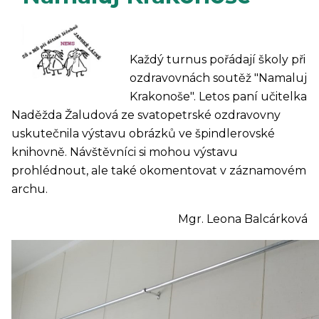
Každý turnus pořádají školy při
ozdravovnách soutěž "Namaluj
Krakonoše". Letos paní učitelka
Naděžda Žaludová ze svatopetrské ozdravovny
uskutečnila výstavu obrázků ve špindlerovské
knihovně. Návštěvníci si mohou výstavu
prohlédnout, ale také okomentovat v záznamovém
archu.
Mgr. Leona Balcárková