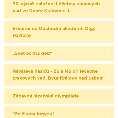
70. výročí založení Léčebny zrakových
vad ve Dvoře Králové n. L.
Exkurze na Obchodní akademii Olgy
Havlové
„Svět očima dětí“
Návštěva hasičů - ZŠ a MŠ při léčebně
zrakových vad, Dvůr Králové nad Labem
Zábavná lázeňská olympiáda
"Ze života hmyzu"