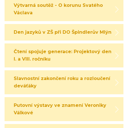
Výtvarná soutěž - O korunu Svatého
Václava
Den jazyků v ZŠ při DO Špindlerův Mlýn
Čtení spojuje generace: Projektový den
I. a VIII. ročníku
Slavnostní zakončení roku a rozloučení s
deváťáky
Putovní výstavy ve znamení Veroniky
Válkové