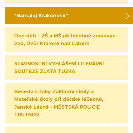
"Namaluj Krakonoše"
Den dětí - ZŠ a MŠ při léčebně zrakových
vad, Dvůr Králové nad Labem
SLAVNOSTNÍ VYHLÁŠENÍ LITERÁRNÍ
SOUTĚŽE ZLATÁ TUŽKA
Beseda s žáky Základní školy a
Mateřské školy při dětské léčebně,
Janské Lázně - MĚSTSKÁ POLICIE
TRUTNOV