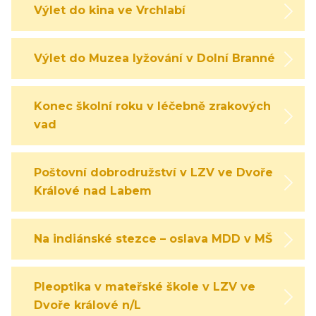
Výlet do kina ve Vrchlabí
Výlet do Muzea lyžování v Dolní Branné
Konec školní roku v léčebně zrakových
vad
Poštovní dobrodružství v LZV ve Dvoře
Králové nad Labem
Na indiánské stezce – oslava MDD v MŠ
Pleoptika v mateřské škole v LZV ve
Dvoře králové n/L