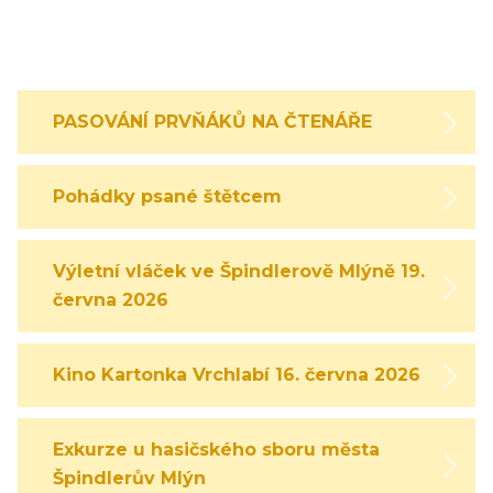
PASOVÁNÍ PRVŇÁKŮ NA ČTENÁŘE
Pohádky psané štětcem
Výletní vláček ve Špindlerově Mlýně 19.
června 2026
Kino Kartonka Vrchlabí 16. června 2026
Exkurze u hasičského sboru města
Špindlerův Mlýn