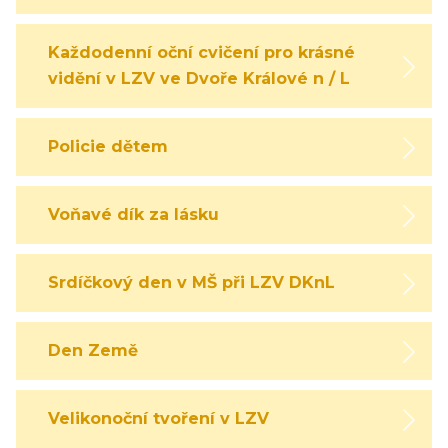
Každodenní oční cvičení pro krásné
vidění v LZV ve Dvoře Králové n / L
Policie dětem
Voňavé dík za lásku
Srdíčkový den v MŠ při LZV DKnL
Den Země
Velikonoční tvoření v LZV