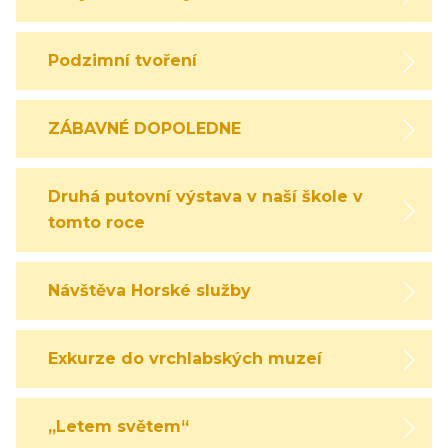
Podzimní tvoření
ZÁBAVNÉ DOPOLEDNE
Druhá putovní výstava v naší škole v
tomto roce
Návštěva Horské služby
Exkurze do vrchlabských muzeí
„Letem světem“