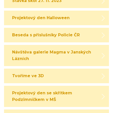
Stávka škol 27. 11. 2023
Projektový den Halloween
Beseda s příslušníky Policie ČR
Návštěva galerie Magma v Janských
Lázních
Tvoříme ve 3D
Projektový den se skřítkem
Podzimníčkem v MŠ