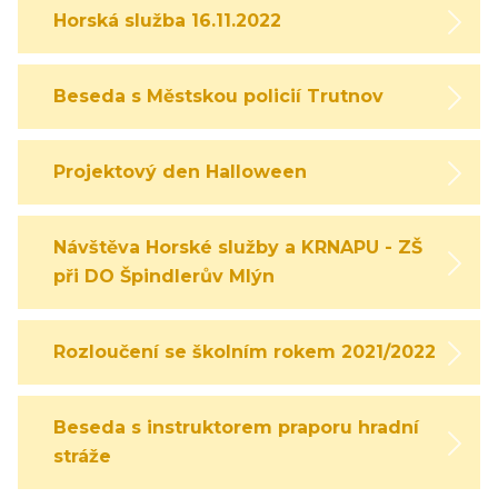
Horská služba 16.11.2022
Beseda s Městskou policií Trutnov
Projektový den Halloween
Návštěva Horské služby a KRNAPU - ZŠ
při DO Špindlerův Mlýn
Rozloučení se školním rokem 2021/2022
Beseda s instruktorem praporu hradní
stráže