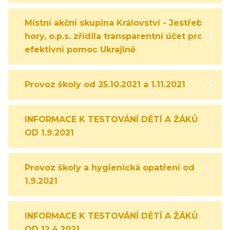
Místní akční skupina Království - Jestřebí
hory, o.p.s. zřídila transparentní účet pro
efektivní pomoc Ukrajině
Provoz školy od 25.10.2021 a 1.11.2021
INFORMACE K TESTOVÁNÍ DĚTÍ A ŽÁKŮ
OD 1.9.2021
Provoz školy a hygienická opatření od
1.9.2021
INFORMACE K TESTOVÁNÍ DĚTÍ A ŽÁKŮ
OD 12.4.2021