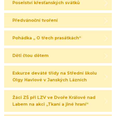
Poselství křesťanských svátků
Předvánoční tvoření
Pohádka „ O třech prasátkách“
Děti čtou dětem
Exkurze deváté třídy na Střední školu
Olgy Havlové v Janských Lázních
Žáci ZŠ při LZV ve Dvoře Králové nad
Labem na akci „Tkaní a jiné hraní“