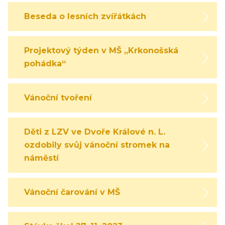
Beseda o lesních zvířátkách
Projektový týden v MŠ „Krkonošská
pohádka“
Vánoční tvoření
Děti z LZV ve Dvoře Králové n. L.
ozdobily svůj vánoční stromek na
náměstí
Vánoční čarování v MŠ