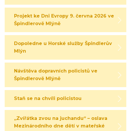
Projekt ke Dni Evropy 9. června 2026 ve
Špindlerově Mlýně
Dopoledne u Horské služby Špindlerův
Mlýn
Návštěva dopravních policistů ve
Špindlerově Mlýně
Staň se na chvíli policistou
„Zvířátka zvou na juchandu“ – oslava
Mezinárodního dne dětí v mateřské