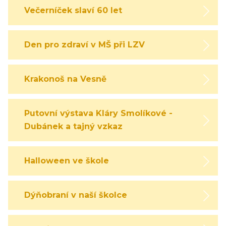
Večerníček slaví 60 let
Den pro zdraví v MŠ při LZV
Krakonoš na Vesně
Putovní výstava Kláry Smolíkové -
Dubánek a tajný vzkaz
Halloween ve škole
Dýňobraní v naší školce