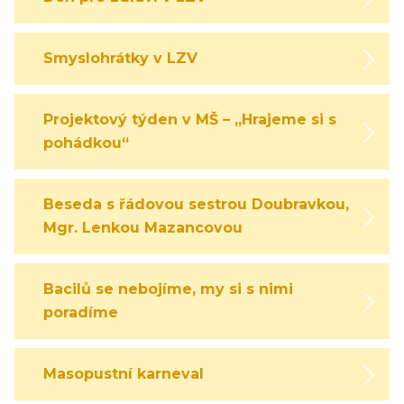
Smyslohrátky v LZV
Projektový týden v MŠ – „Hrajeme si s
pohádkou“
Beseda s řádovou sestrou Doubravkou,
Mgr. Lenkou Mazancovou
Bacilů se nebojíme, my si s nimi
poradíme
Masopustní karneval