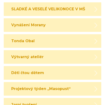
SLADKÉ A VESELÉ VELIKONOCE V MŠ
Vynášení Morany
Tonda Obal
Výtvarný ateliér
Děti čtou dětem
Projektový týden „Masopust“
Jarní tvoření