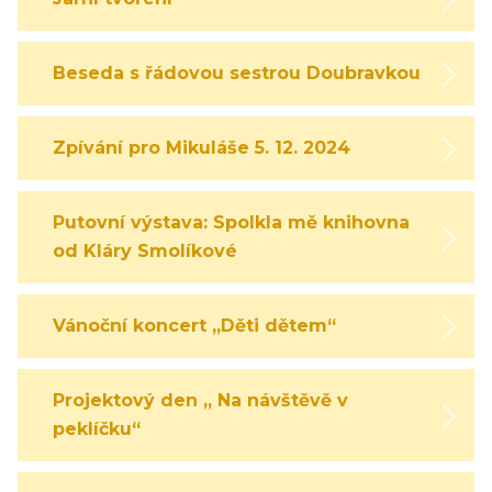
Beseda s řádovou sestrou Doubravkou
Zpívání pro Mikuláše 5. 12. 2024
Putovní výstava: Spolkla mě knihovna
od Kláry Smolíkové
Vánoční koncert „Děti dětem“
Projektový den „ Na návštěvě v
peklíčku“