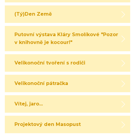
(Tý)Den Země
Putovní výstava Kláry Smolíkové "Pozor,
v knihovně je kocour!"
Velikonoční tvoření s rodiči
Velikonoční pátračka
Vítej, jaro...
Projektový den Masopust