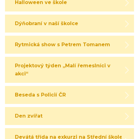
Halloween ve škole
Dýňobraní v naší školce
Rytmická show s Petrem Tomanem
Projektový týden „Malí řemeslníci v
akci“
Beseda s Policií ČR
Den zvířat
Devátá třída na exkurzi na Střední škole