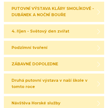
PUTOVNÍ VÝSTAVA KLÁRY SMOLÍKOVÉ -
DUBÁNEK A NOČNÍ BOUŘE
4. říjen - Světový den zvířat
Podzimní tvoření
ZÁBAVNÉ DOPOLEDNE
Druhá putovní výstava v naší škole v
tomto roce
Návštěva Horské služby