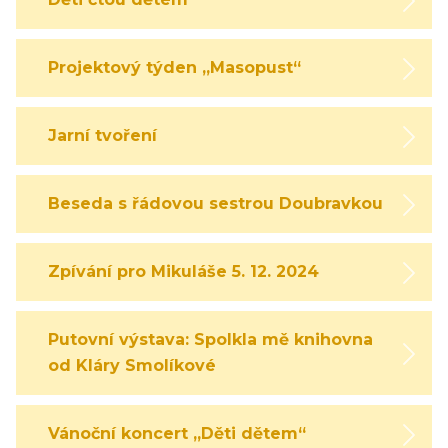
Projektový týden „Masopust“
Jarní tvoření
Beseda s řádovou sestrou Doubravkou
Zpívání pro Mikuláše 5. 12. 2024
Putovní výstava: Spolkla mě knihovna
od Kláry Smolíkové
Vánoční koncert „Děti dětem“