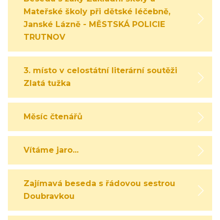
Mateřské školy při dětské léčebně,
Janské Lázně - MĚSTSKÁ POLICIE
TRUTNOV
3. místo v celostátní literární soutěži
Zlatá tužka
Měsíc čtenářů
Vítáme jaro...
Zajímavá beseda s řádovou sestrou
Doubravkou