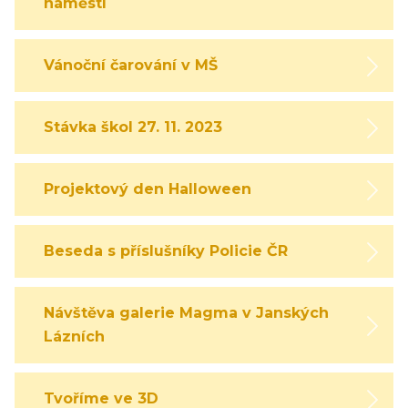
náměstí
Vánoční čarování v MŠ
Stávka škol 27. 11. 2023
Projektový den Halloween
Beseda s příslušníky Policie ČR
Návštěva galerie Magma v Janských
Lázních
Tvoříme ve 3D