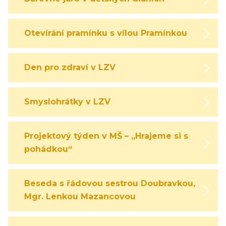
Otevírání pramínku s vílou Pramínkou
Den pro zdraví v LZV
Smyslohrátky v LZV
Projektový týden v MŠ – „Hrajeme si s
pohádkou“
Beseda s řádovou sestrou Doubravkou,
Mgr. Lenkou Mazancovou