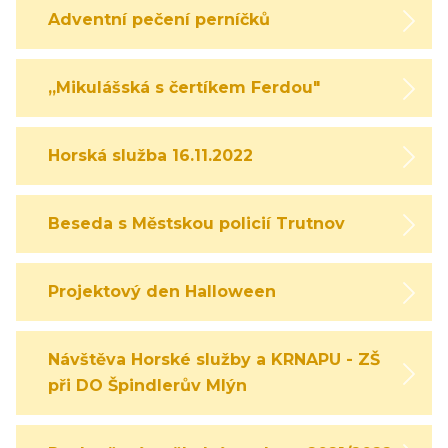
Adventní pečení perníčků
,,Mikulášská s čertíkem Ferdou"
Horská služba 16.11.2022
Beseda s Městskou policií Trutnov
Projektový den Halloween
Návštěva Horské služby a KRNAPU - ZŠ
při DO Špindlerův Mlýn