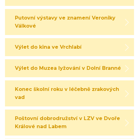
Putovní výstavy ve znamení Veroniky
Válkové
Výlet do kina ve Vrchlabí
Výlet do Muzea lyžování v Dolní Branné
Konec školní roku v léčebně zrakových
vad
Poštovní dobrodružství v LZV ve Dvoře
Králové nad Labem