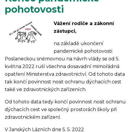
pohotovosti
Vážení rodiče a zákonní
zástupci,
na základě ukončení
pandemické pohotovosti
Poslaneckou sněmovnou na návrh vlády se od 5.
května 2022 ruší všechna dosavadní mimořádná
opatření Ministerstva zdravotnictví. Od tohoto data
tak končí povinnost nosit ochranu dýchacích cest
také ve zdravotnických zařízeních.
Od tohoto data tedy končí povinnost nosit ochranu
dýchacích cest ve společný prostorách školy při
zdravotnickém zařízení.
V Janských Lázních dne 5. 5. 2022