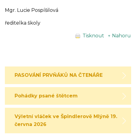
Mgr. Lucie Pospíšilová
ředitelka školy
Tisknout
↑ Nahoru
PASOVÁNÍ PRVŇÁKŮ NA ČTENÁŘE
Pohádky psané štětcem
Výletní vláček ve Špindlerově Mlýně 19.
června 2026