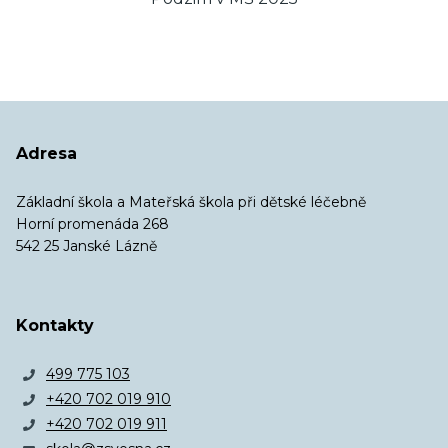
Adresa
Základní škola a Mateřská škola při dětské léčebně
Horní promenáda 268
542 25 Janské Lázně
Kontakty
499 775 103
+420 702 019 910
+420 702 019 911