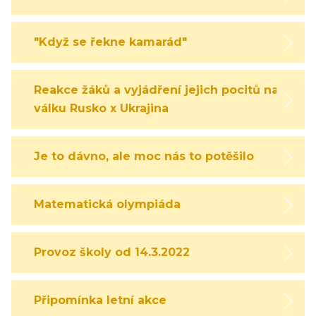
"Když se řekne kamarád"
Reakce žáků a vyjádření jejich pocitů na
válku Rusko x Ukrajina
Je to dávno, ale moc nás to potěšilo
Matematická olympiáda
Provoz školy od 14.3.2022
Připomínka letní akce