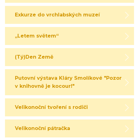
Exkurze do vrchlabských muzeí
„Letem světem“
(Tý)Den Země
Putovní výstava Kláry Smolíkové "Pozor,
v knihovně je kocour!"
Velikonoční tvoření s rodiči
Velikonoční pátračka