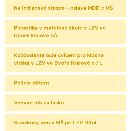
Na indiánské stezce – oslava MDD v MŠ
Pleoptika v mateřské škole v LZV ve
Dvoře králové n/L
Každodenní oční cvičení pro krásné
vidění v LZV ve Dvoře Králové n / L
Policie dětem
Voňavé dík za lásku
Srdíčkový den v MŠ při LZV DKnL