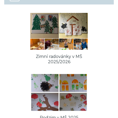
Zimní radovánky v MŠ
2025/2026
Podzim v MŠ 2025