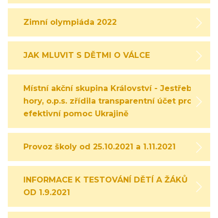
Zimní olympiáda 2022
JAK MLUVIT S DĚTMI O VÁLCE
Místní akční skupina Království - Jestřebí
hory, o.p.s. zřídila transparentní účet pro
efektivní pomoc Ukrajině
Provoz školy od 25.10.2021 a 1.11.2021
INFORMACE K TESTOVÁNÍ DĚTÍ A ŽÁKŮ
OD 1.9.2021