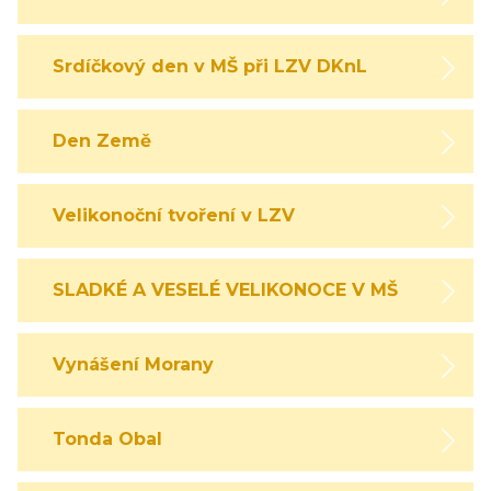
Srdíčkový den v MŠ při LZV DKnL
Den Země
Velikonoční tvoření v LZV
SLADKÉ A VESELÉ VELIKONOCE V MŠ
Vynášení Morany
Tonda Obal