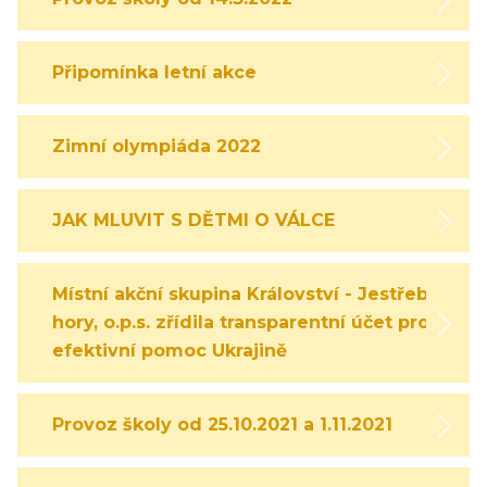
Připomínka letní akce
Zimní olympiáda 2022
JAK MLUVIT S DĚTMI O VÁLCE
Místní akční skupina Království - Jestřebí
hory, o.p.s. zřídila transparentní účet pro
efektivní pomoc Ukrajině
Provoz školy od 25.10.2021 a 1.11.2021