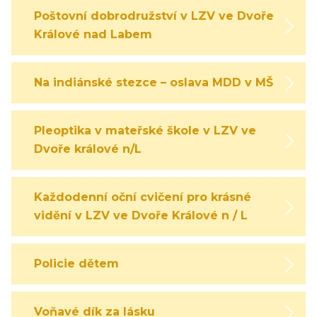
Poštovní dobrodružství v LZV ve Dvoře
Králové nad Labem
Na indiánské stezce – oslava MDD v MŠ
Pleoptika v mateřské škole v LZV ve
Dvoře králové n/L
Každodenní oční cvičení pro krásné
vidění v LZV ve Dvoře Králové n / L
Policie dětem
Voňavé dík za lásku