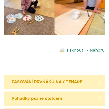
Tisknout
↑ Nahoru
PASOVÁNÍ PRVŇÁKŮ NA ČTENÁŘE
Pohádky psané štětcem