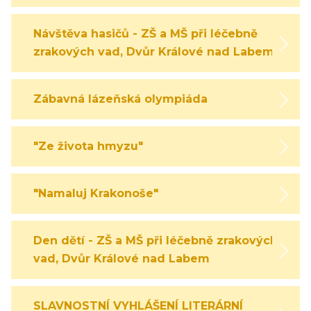
Návštěva hasičů - ZŠ a MŠ při léčebně
zrakových vad, Dvůr Králové nad Labem
Zábavná lázeňská olympiáda
"Ze života hmyzu"
"Namaluj Krakonoše"
Den dětí - ZŠ a MŠ při léčebně zrakových
vad, Dvůr Králové nad Labem
SLAVNOSTNÍ VYHLÁŠENÍ LITERÁRNÍ