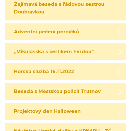
Zajímavá beseda s řádovou sestrou
Doubravkou
Adventní pečení perníčků
,,Mikulášská s čertíkem Ferdou"
Horská služba 16.11.2022
Beseda s Městskou policií Trutnov
Projektový den Halloween