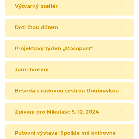
Výtvarný ateliér
Děti čtou dětem
Projektový týden „Masopust“
Jarní tvoření
Beseda s řádovou sestrou Doubravkou
Zpívání pro Mikuláše 5. 12. 2024
Putovní výstava: Spolkla mě knihovna