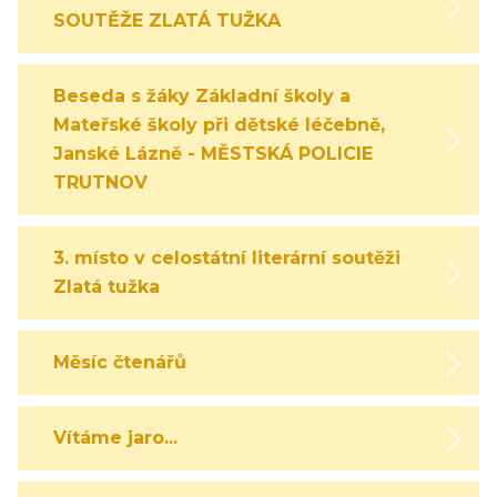
SOUTĚŽE ZLATÁ TUŽKA
Beseda s žáky Základní školy a
Mateřské školy při dětské léčebně,
Janské Lázně - MĚSTSKÁ POLICIE
TRUTNOV
3. místo v celostátní literární soutěži
Zlatá tužka
Měsíc čtenářů
Vítáme jaro...