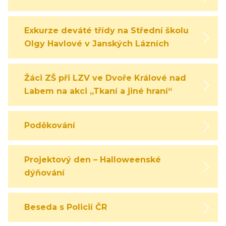
Exkurze deváté třídy na Střední školu
Olgy Havlové v Janských Lázních
Žáci ZŠ při LZV ve Dvoře Králové nad
Labem na akci „Tkaní a jiné hraní“
Poděkování
Projektový den – Halloweenské
dýňování
Beseda s Policií ČR