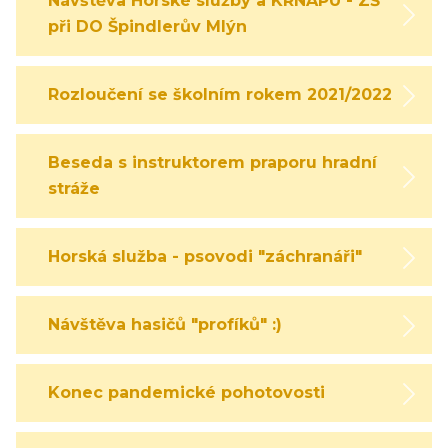
Návštěva Horské služby a KRNAPU - ZŠ
při DO Špindlerův Mlýn
Rozloučení se školním rokem 2021/2022
Beseda s instruktorem praporu hradní
stráže
Horská služba - psovodi "záchranáři"
Návštěva hasičů "profíků" :)
Konec pandemické pohotovosti