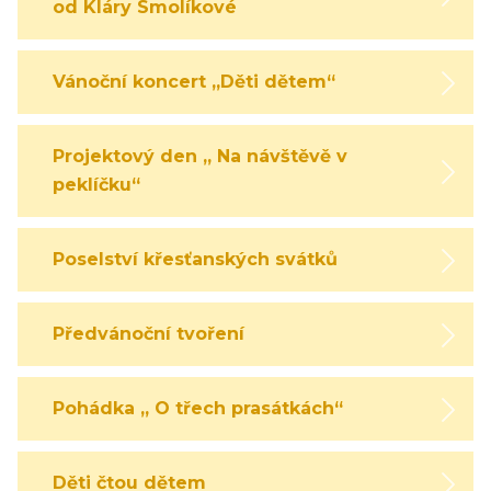
od Kláry Smolíkové
Vánoční koncert „Děti dětem“
Projektový den „ Na návštěvě v
peklíčku“
Poselství křesťanských svátků
Předvánoční tvoření
Pohádka „ O třech prasátkách“
Děti čtou dětem