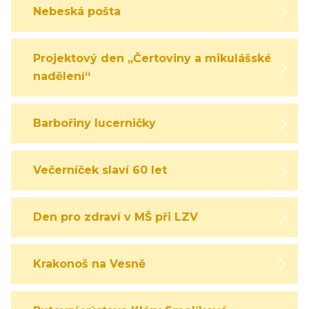
Nebeská pošta
Projektový den „Čertoviny a mikulášské
nadělení“
Barbořiny lucerničky
Večerníček slaví 60 let
Den pro zdraví v MŠ při LZV
Krakonoš na Vesně