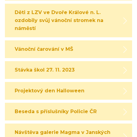
Děti z LZV ve Dvoře Králové n. L.
ozdobily svůj vánoční stromek na
náměstí
Vánoční čarování v MŠ
Stávka škol 27. 11. 2023
Projektový den Halloween
Beseda s příslušníky Policie ČR
Návštěva galerie Magma v Janských