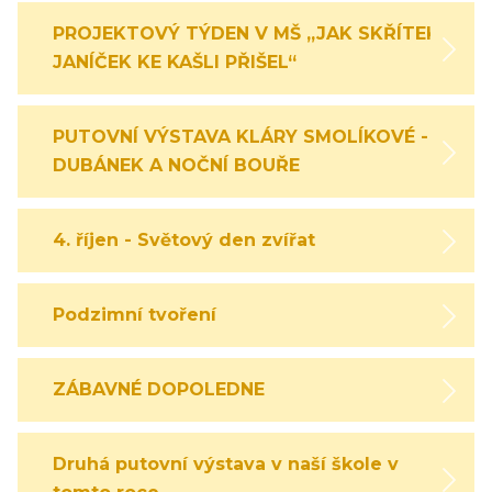
PROJEKTOVÝ TÝDEN V MŠ „JAK SKŘÍTEK
JANÍČEK KE KAŠLI PŘIŠEL“
PUTOVNÍ VÝSTAVA KLÁRY SMOLÍKOVÉ -
DUBÁNEK A NOČNÍ BOUŘE
4. říjen - Světový den zvířat
Podzimní tvoření
ZÁBAVNÉ DOPOLEDNE
Druhá putovní výstava v naší škole v