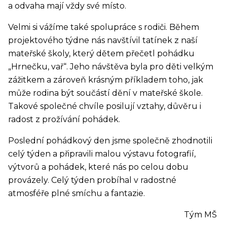
a odvaha mají vždy své místo.
Velmi si vážíme také spolupráce s rodiči. Během
projektového týdne nás navštívil tatínek z naší
mateřské školy, který dětem přečetl pohádku
„Hrnečku, vař“. Jeho návštěva byla pro děti velkým
zážitkem a zároveň krásným příkladem toho, jak
může rodina být součástí dění v mateřské škole.
Takové společné chvíle posilují vztahy, důvěru i
radost z prožívání pohádek.
Poslední pohádkový den jsme společně zhodnotili
celý týden a připravili malou výstavu fotografií,
výtvorů a pohádek, které nás po celou dobu
provázely. Celý týden probíhal v radostné
atmosféře plné smíchu a fantazie.
Tým MŠ