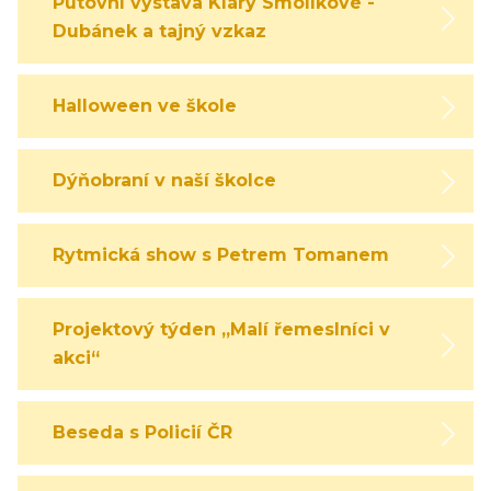
Putovní výstava Kláry Smolíkové -
Dubánek a tajný vzkaz
Halloween ve škole
Dýňobraní v naší školce
Rytmická show s Petrem Tomanem
Projektový týden „Malí řemeslníci v
akci“
Beseda s Policií ČR