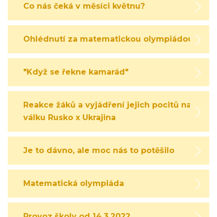
Co nás čeká v měsíci květnu?
Ohlédnutí za matematickou olympiádou
"Když se řekne kamarád"
Reakce žáků a vyjádření jejich pocitů na
válku Rusko x Ukrajina
Je to dávno, ale moc nás to potěšilo
Matematická olympiáda
Provoz školy od 14.3.2022