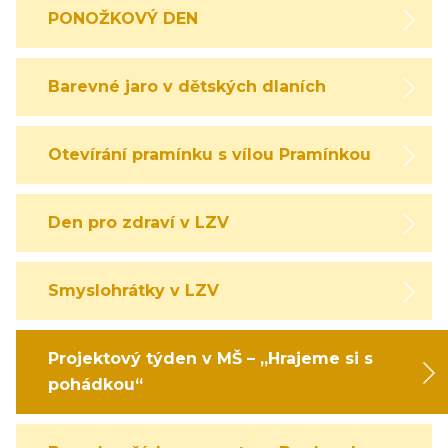
PONOŽKOVÝ DEN
Barevné jaro v dětských dlaních
Otevírání pramínku s vílou Pramínkou
Den pro zdraví v LZV
Smyslohrátky v LZV
Projektový týden v MŠ – „Hrajeme si s
pohádkou“