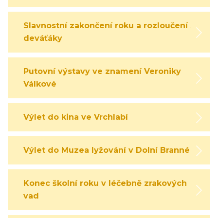
Slavnostní zakončení roku a rozloučení s
deváťáky
Putovní výstavy ve znamení Veroniky
Válkové
Výlet do kina ve Vrchlabí
Výlet do Muzea lyžování v Dolní Branné
Konec školní roku v léčebně zrakových
vad