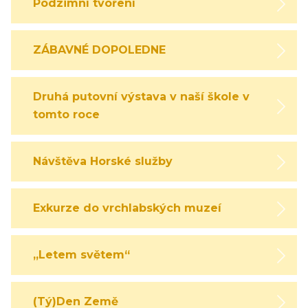
Podzimní tvoření
ZÁBAVNÉ DOPOLEDNE
Druhá putovní výstava v naší škole v
tomto roce
Návštěva Horské služby
Exkurze do vrchlabských muzeí
„Letem světem“
(Tý)Den Země