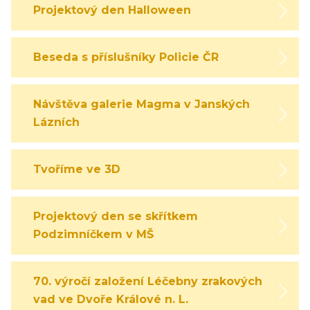
Projektový den Halloween
Beseda s příslušníky Policie ČR
Návštěva galerie Magma v Janských
Lázních
Tvoříme ve 3D
Projektový den se skřítkem
Podzimníčkem v MŠ
70. výročí založení Léčebny zrakových
vad ve Dvoře Králové n. L.