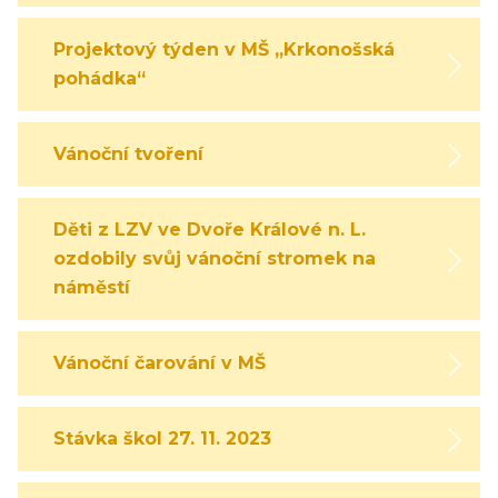
Projektový týden v MŠ „Krkonošská
pohádka“
Vánoční tvoření
Děti z LZV ve Dvoře Králové n. L.
ozdobily svůj vánoční stromek na
náměstí
Vánoční čarování v MŠ
Stávka škol 27. 11. 2023