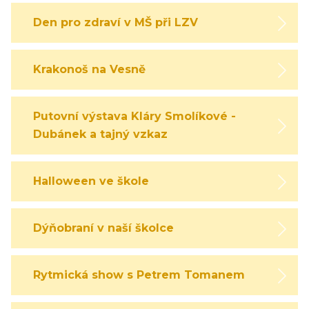
Den pro zdraví v MŠ při LZV
Krakonoš na Vesně
Putovní výstava Kláry Smolíkové -
Dubánek a tajný vzkaz
Halloween ve škole
Dýňobraní v naší školce
Rytmická show s Petrem Tomanem