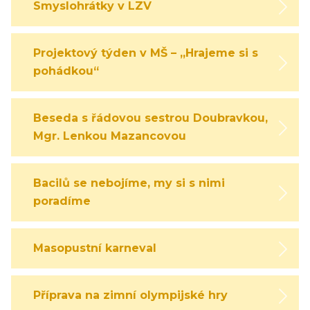
Smyslohrátky v LZV
Projektový týden v MŠ – „Hrajeme si s
pohádkou“
Beseda s řádovou sestrou Doubravkou,
Mgr. Lenkou Mazancovou
Bacilů se nebojíme, my si s nimi
poradíme
Masopustní karneval
Příprava na zimní olympijské hry