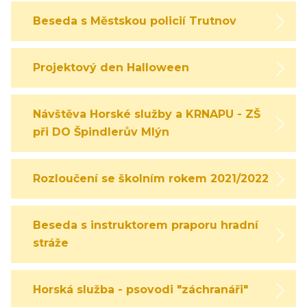
Beseda s Městskou policií Trutnov
Projektový den Halloween
Návštěva Horské služby a KRNAPU - ZŠ
při DO Špindlerův Mlýn
Rozloučení se školním rokem 2021/2022
Beseda s instruktorem praporu hradní
stráže
Horská služba - psovodi "záchranáři"