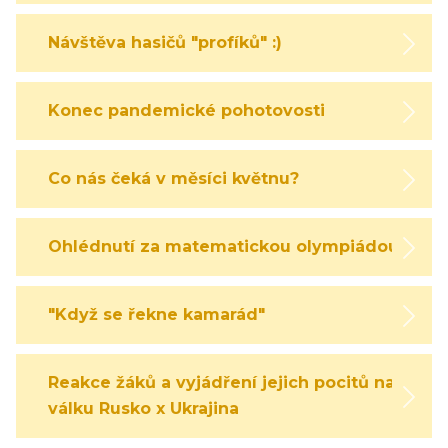
Návštěva hasičů "profíků" :)
Konec pandemické pohotovosti
Co nás čeká v měsíci květnu?
Ohlédnutí za matematickou olympiádou
"Když se řekne kamarád"
Reakce žáků a vyjádření jejich pocitů na
válku Rusko x Ukrajina