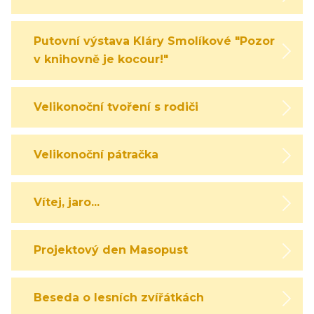
Putovní výstava Kláry Smolíkové "Pozor,
v knihovně je kocour!"
Velikonoční tvoření s rodiči
Velikonoční pátračka
Vítej, jaro...
Projektový den Masopust
Beseda o lesních zvířátkách