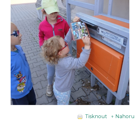
Tisknout
↑ Nahoru