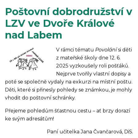
Poštovní dobrodružství v
LZV ve Dvoře Králové
nad Labem
V rámci tématu
Povolání
si děti
z mateřské školy dne 12. 6.
2025 vyzkoušely roli pošťáků.
Nejprve tvořily vlastní dopisy a
poté se společně vydaly na exkurzi na místní poštu.
Děti, které si přinesly pohledy se známkou, je mohly
vhodit do poštovní schránky.
Přejeme pohledům šťastnou cestu – ať brzy dorazí
ke svým adresátům!
Paní učitelka Jana Čvančarová, DiS.