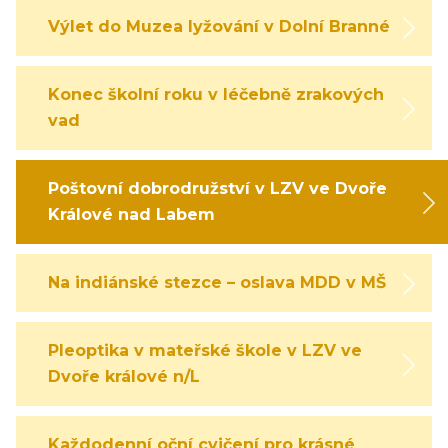
Výlet do Muzea lyžování v Dolní Branné
Konec školní roku v léčebně zrakových
vad
Poštovní dobrodružství v LZV ve Dvoře
Králové nad Labem
Na indiánské stezce – oslava MDD v MŠ
Pleoptika v mateřské škole v LZV ve
Dvoře králové n/L
Každodenní oční cvičení pro krásné