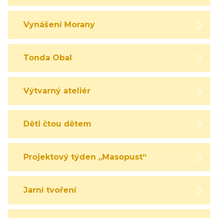
Vynášení Morany
Tonda Obal
Výtvarný ateliér
Děti čtou dětem
Projektový týden „Masopust“
Jarní tvoření