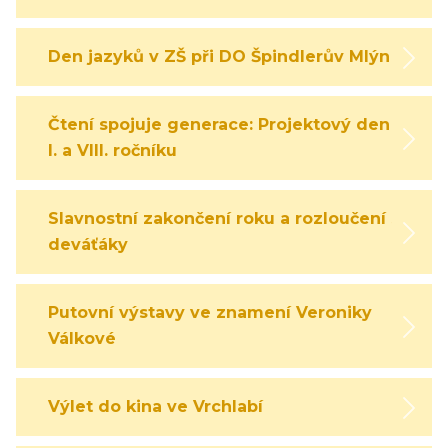
Den jazyků v ZŠ při DO Špindlerův Mlýn
Čtení spojuje generace: Projektový den
I. a VIII. ročníku
Slavnostní zakončení roku a rozloučení s
deváťáky
Putovní výstavy ve znamení Veroniky
Válkové
Výlet do kina ve Vrchlabí