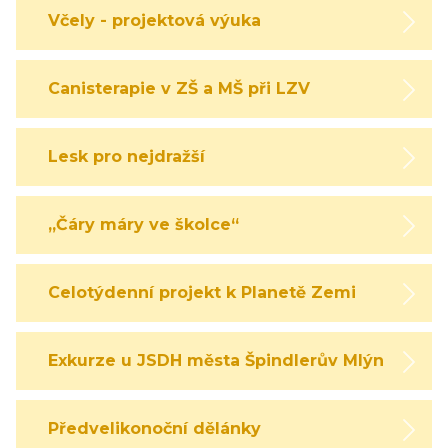
Včely - projektová výuka
Canisterapie v ZŠ a MŠ při LZV
Lesk pro nejdražší
„Čáry máry ve školce“
Celotýdenní projekt k Planetě Zemi
Exkurze u JSDH města Špindlerův Mlýn
Předvelikonoční dělánky