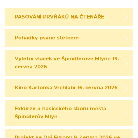
PASOVÁNÍ PRVŇÁKŮ NA ČTENÁŘE
Pohádky psané štětcem
Výletní vláček ve Špindlerově Mlýně 19.
června 2026
Kino Kartonka Vrchlabí 16. června 2026
Exkurze u hasičského sboru města
Špindlerův Mlýn
Projekt ke Dni Evropy 9. června 2026 ve