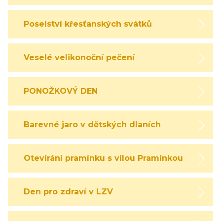
Poselství křesťanských svátků
Veselé velikonoční pečení
PONOŽKOVÝ DEN
Barevné jaro v dětských dlaních
Otevírání pramínku s vílou Pramínkou
Den pro zdraví v LZV