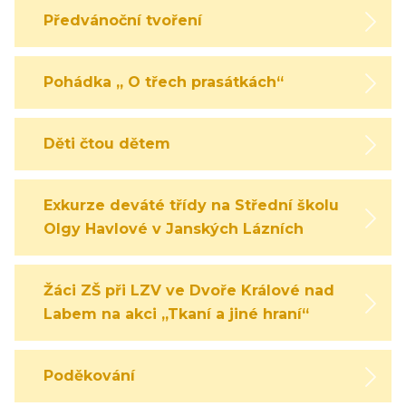
Předvánoční tvoření
Pohádka „ O třech prasátkách“
Děti čtou dětem
Exkurze deváté třídy na Střední školu
Olgy Havlové v Janských Lázních
Žáci ZŠ při LZV ve Dvoře Králové nad
Labem na akci „Tkaní a jiné hraní“
Poděkování