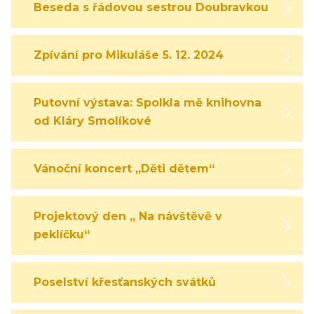
Beseda s řádovou sestrou Doubravkou
Zpívání pro Mikuláše 5. 12. 2024
Putovní výstava: Spolkla mě knihovna
od Kláry Smolíkové
Vánoční koncert „Děti dětem“
Projektový den „ Na návštěvě v
peklíčku“
Poselství křesťanských svátků