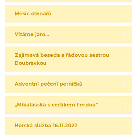
Měsíc čtenářů
Vítáme jaro...
Zajímavá beseda s řádovou sestrou
Doubravkou
Adventní pečení perníčků
,,Mikulášská s čertíkem Ferdou"
Horská služba 16.11.2022