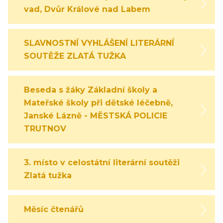
vad, Dvůr Králové nad Labem
SLAVNOSTNÍ VYHLÁŠENÍ LITERÁRNÍ
SOUTĚŽE ZLATÁ TUŽKA
Beseda s žáky Základní školy a
Mateřské školy při dětské léčebně,
Janské Lázně - MĚSTSKÁ POLICIE
TRUTNOV
3. místo v celostátní literární soutěži
Zlatá tužka
Měsíc čtenářů