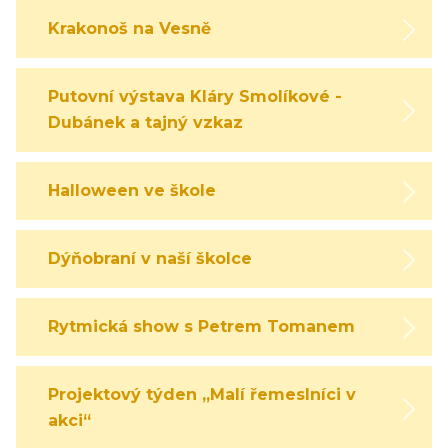
Krakonoš na Vesně
Putovní výstava Kláry Smolíkové -
Dubánek a tajný vzkaz
Halloween ve škole
Dýňobraní v naší školce
Rytmická show s Petrem Tomanem
Projektový týden „Malí řemeslníci v
akci“