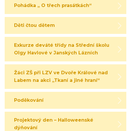
Pohádka „ O třech prasátkách“
Děti čtou dětem
Exkurze deváté třídy na Střední školu
Olgy Havlové v Janských Lázních
Žáci ZŠ při LZV ve Dvoře Králové nad
Labem na akci „Tkaní a jiné hraní“
Poděkování
Projektový den – Halloweenské
dýňování