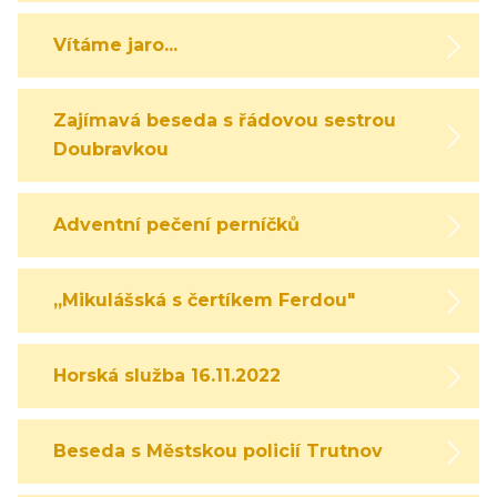
Vítáme jaro...
Zajímavá beseda s řádovou sestrou
Doubravkou
Adventní pečení perníčků
,,Mikulášská s čertíkem Ferdou"
Horská služba 16.11.2022
Beseda s Městskou policií Trutnov