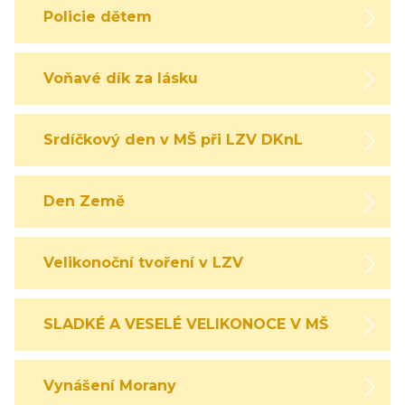
Policie dětem
Voňavé dík za lásku
Srdíčkový den v MŠ při LZV DKnL
Den Země
Velikonoční tvoření v LZV
SLADKÉ A VESELÉ VELIKONOCE V MŠ
Vynášení Morany