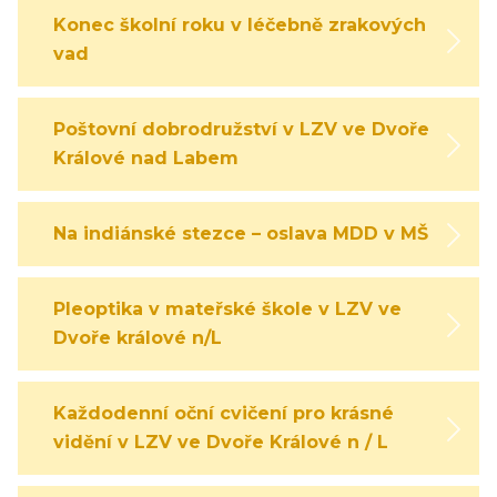
Konec školní roku v léčebně zrakových
vad
Poštovní dobrodružství v LZV ve Dvoře
Králové nad Labem
Na indiánské stezce – oslava MDD v MŠ
Pleoptika v mateřské škole v LZV ve
Dvoře králové n/L
Každodenní oční cvičení pro krásné
vidění v LZV ve Dvoře Králové n / L