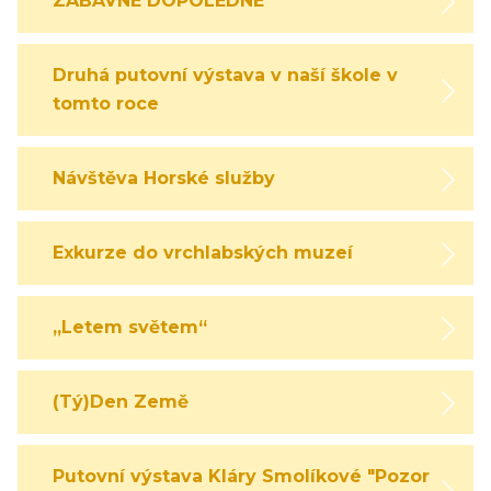
ZÁBAVNÉ DOPOLEDNE
Druhá putovní výstava v naší škole v
tomto roce
Návštěva Horské služby
Exkurze do vrchlabských muzeí
„Letem světem“
(Tý)Den Země
Putovní výstava Kláry Smolíkové "Pozor,