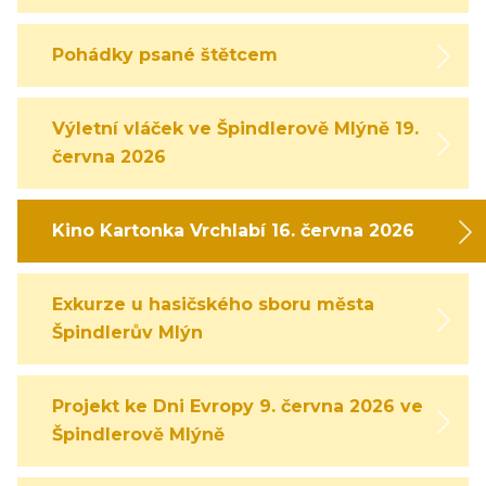
Pohádky psané štětcem
Výletní vláček ve Špindlerově Mlýně 19.
června 2026
Kino Kartonka Vrchlabí 16. června 2026
Exkurze u hasičského sboru města
Špindlerův Mlýn
Projekt ke Dni Evropy 9. června 2026 ve
Špindlerově Mlýně