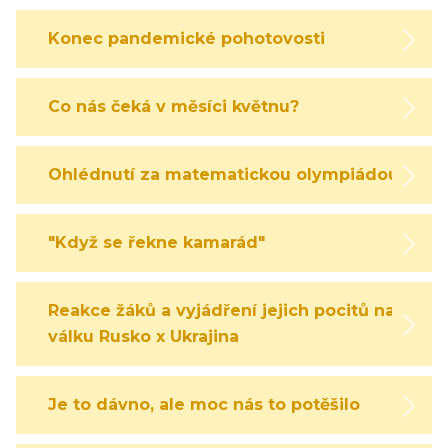
Konec pandemické pohotovosti
Co nás čeká v měsíci květnu?
Ohlédnutí za matematickou olympiádou
"Když se řekne kamarád"
Reakce žáků a vyjádření jejich pocitů na
válku Rusko x Ukrajina
Je to dávno, ale moc nás to potěšilo