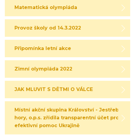
Matematická olympiáda
Provoz školy od 14.3.2022
Připomínka letní akce
Zimní olympiáda 2022
JAK MLUVIT S DĚTMI O VÁLCE
Místní akční skupina Království - Jestřebí
hory, o.p.s. zřídila transparentní účet pro
efektivní pomoc Ukrajině