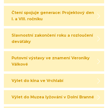
Čtení spojuje generace: Projektový den
I. a VIII. ročníku
Slavnostní zakončení roku a rozloučení s
deváťáky
Putovní výstavy ve znamení Veroniky
Válkové
Výlet do kina ve Vrchlabí
Výlet do Muzea lyžování v Dolní Branné