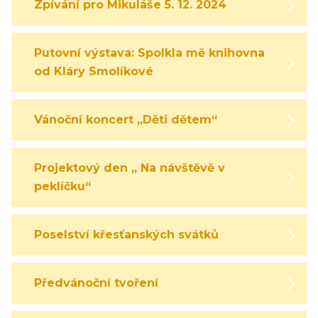
Zpívání pro Mikuláše 5. 12. 2024
Putovní výstava: Spolkla mě knihovna
od Kláry Smolíkové
Vánoční koncert „Děti dětem“
Projektový den „ Na návštěvě v
peklíčku“
Poselství křesťanských svátků
Předvánoční tvoření