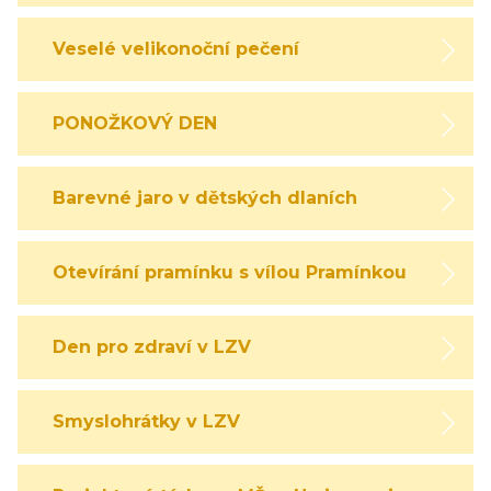
Veselé velikonoční pečení
PONOŽKOVÝ DEN
Barevné jaro v dětských dlaních
Otevírání pramínku s vílou Pramínkou
Den pro zdraví v LZV
Smyslohrátky v LZV