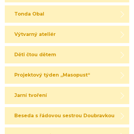
Tonda Obal
Výtvarný ateliér
Děti čtou dětem
Projektový týden „Masopust“
Jarní tvoření
Beseda s řádovou sestrou Doubravkou