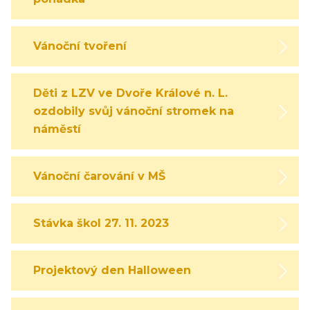
Vánoční tvoření
Děti z LZV ve Dvoře Králové n. L.
ozdobily svůj vánoční stromek na
náměstí
Vánoční čarování v MŠ
Stávka škol 27. 11. 2023
Projektový den Halloween