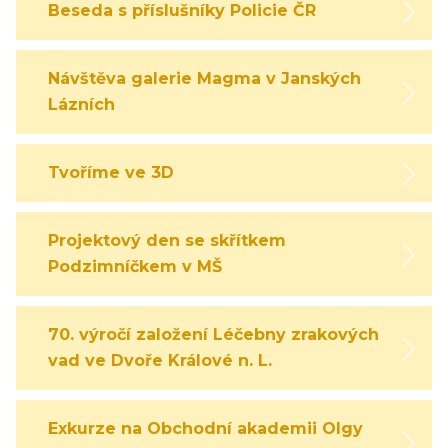
Beseda s příslušníky Policie ČR
Návštěva galerie Magma v Janských
Lázních
Tvoříme ve 3D
Projektový den se skřítkem
Podzimníčkem v MŠ
70. výročí založení Léčebny zrakových
vad ve Dvoře Králové n. L.
Exkurze na Obchodní akademii Olgy