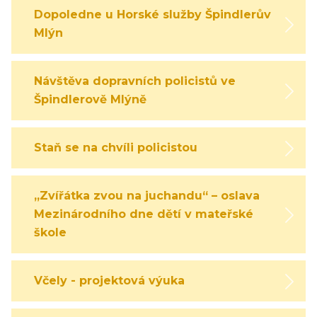
Dopoledne u Horské služby Špindlerův
Mlýn
Návštěva dopravních policistů ve
Špindlerově Mlýně
Staň se na chvíli policistou
„Zvířátka zvou na juchandu“ – oslava
Mezinárodního dne dětí v mateřské
škole
Včely - projektová výuka