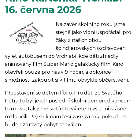
16. června 2026
Na závěr školního roku jsme
stejně jako vloni uspořádali pro
žáky z našich obou
špindlerovských ozdravoven
výlet autobusem do Vrchlabí, kde děti zhlédly
animovaný film Super Mario galaktický film. Kino
otevřeli pouze pro nás v 9 hodin, a dokonce
s možností zakoupit si k filmu obvyklé občerstvení.
Představení se dětem líbilo. Pro děti ze Svatého
Petra to byl jejich poslední školní den před koncem
turnusu, tak jsme se tímto výletem všichni krásně
rozloučili. Prý se k nám těší zase za rok, pokud jim
bude ozdravný pobyt schválen.