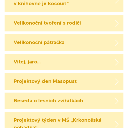
v knihovně je kocour!"
Velikonoční tvoření s rodiči
Velikonoční pátračka
Vítej, jaro...
Projektový den Masopust
Beseda o lesních zvířátkách
Projektový týden v MŠ „Krkonošská
pohádka“