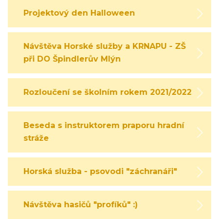
Projektový den Halloween
Návštěva Horské služby a KRNAPU - ZŠ
při DO Špindlerův Mlýn
Rozloučení se školním rokem 2021/2022
Beseda s instruktorem praporu hradní
stráže
Horská služba - psovodi "záchranáři"
Návštěva hasičů "profíků" :)