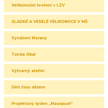
Velikonoční tvoření v LZV
SLADKÉ A VESELÉ VELIKONOCE V MŠ
Vynášení Morany
Tonda Obal
Výtvarný ateliér
Děti čtou dětem
Projektový týden „Masopust“