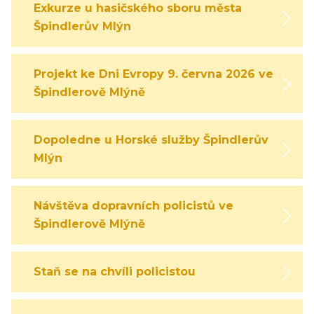
Exkurze u hasičského sboru města
Špindlerův Mlýn
Projekt ke Dni Evropy 9. června 2026 ve
Špindlerově Mlýně
Dopoledne u Horské služby Špindlerův
Mlýn
Návštěva dopravních policistů ve
Špindlerově Mlýně
Staň se na chvíli policistou