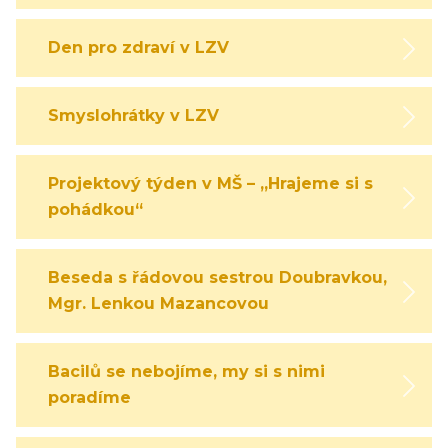
Den pro zdraví v LZV
Smyslohrátky v LZV
Projektový týden v MŠ – „Hrajeme si s
pohádkou“
Beseda s řádovou sestrou Doubravkou,
Mgr. Lenkou Mazancovou
Bacilů se nebojíme, my si s nimi
poradíme