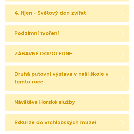
4. říjen - Světový den zvířat
Podzimní tvoření
ZÁBAVNÉ DOPOLEDNE
Druhá putovní výstava v naší škole v
tomto roce
Návštěva Horské služby
Exkurze do vrchlabských muzeí