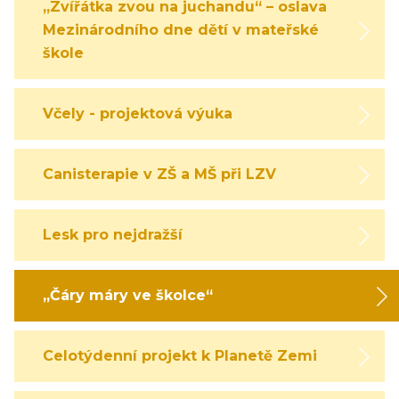
„Zvířátka zvou na juchandu“ – oslava
Mezinárodního dne dětí v mateřské
škole
Včely - projektová výuka
Canisterapie v ZŠ a MŠ při LZV
Lesk pro nejdražší
„Čáry máry ve školce“
Celotýdenní projekt k Planetě Zemi