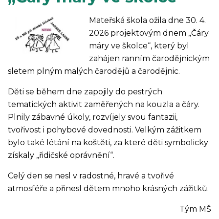
Mateřská škola ožila dne 30. 4.
2026 projektovým dnem „Čáry
máry ve školce“, který byl
zahájen ranním čarodějnickým
sletem plným malých čarodějů a čarodějnic.
Děti se během dne zapojily do pestrých
tematických aktivit zaměřených na kouzla a čáry.
Plnily zábavné úkoly, rozvíjely svou fantazii,
tvořivost i pohybové dovednosti. Velkým zážitkem
bylo také létání na koštěti, za které děti symbolicky
získaly „řidičské oprávnění“.
Celý den se nesl v radostné, hravé a tvořivé
atmosféře a přinesl dětem mnoho krásných zážitků.
Tým MŠ