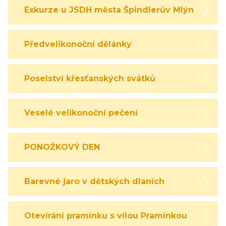
Exkurze u JSDH města Špindlerův Mlýn
Předvelikonoční dělánky
Poselství křesťanských svátků
Veselé velikonoční pečení
PONOŽKOVÝ DEN
Barevné jaro v dětských dlaních
Otevírání pramínku s vílou Pramínkou