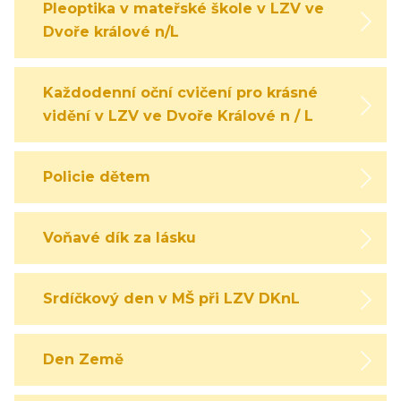
Pleoptika v mateřské škole v LZV ve
Dvoře králové n/L
Každodenní oční cvičení pro krásné
vidění v LZV ve Dvoře Králové n / L
Policie dětem
Voňavé dík za lásku
Srdíčkový den v MŠ při LZV DKnL
Den Země