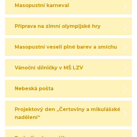
Masopustní karneval
Příprava na zimní olympijské hry
Masopustní veselí plné barev a smíchu
Vánoční dílničky v MŠ LZV
Nebeská pošta
Projektový den „Čertoviny a mikulášské
nadělení“