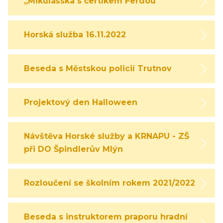
,,Mikulášská s čertíkem Ferdou"
Horská služba 16.11.2022
Beseda s Městskou policií Trutnov
Projektový den Halloween
Návštěva Horské služby a KRNAPU - ZŠ
při DO Špindlerův Mlýn
Rozloučení se školním rokem 2021/2022
Beseda s instruktorem praporu hradní