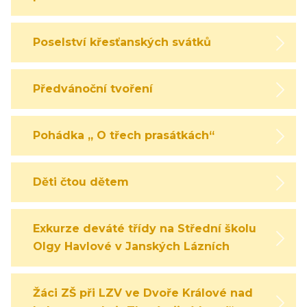
Poselství křesťanských svátků
Předvánoční tvoření
Pohádka „ O třech prasátkách“
Děti čtou dětem
Exkurze deváté třídy na Střední školu
Olgy Havlové v Janských Lázních
Žáci ZŠ při LZV ve Dvoře Králové nad