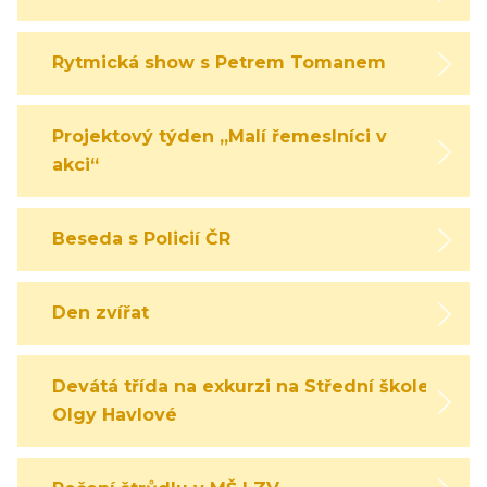
Rytmická show s Petrem Tomanem
Projektový týden „Malí řemeslníci v
akci“
Beseda s Policií ČR
Den zvířat
Devátá třída na exkurzi na Střední škole
Olgy Havlové