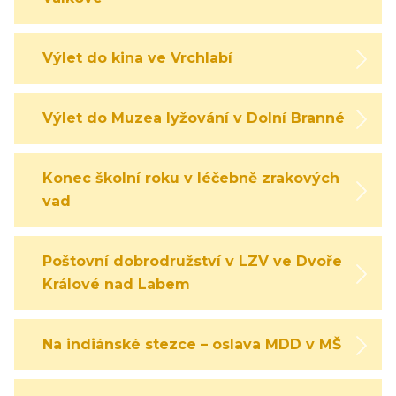
Výlet do kina ve Vrchlabí
Výlet do Muzea lyžování v Dolní Branné
Konec školní roku v léčebně zrakových
vad
Poštovní dobrodružství v LZV ve Dvoře
Králové nad Labem
Na indiánské stezce – oslava MDD v MŠ