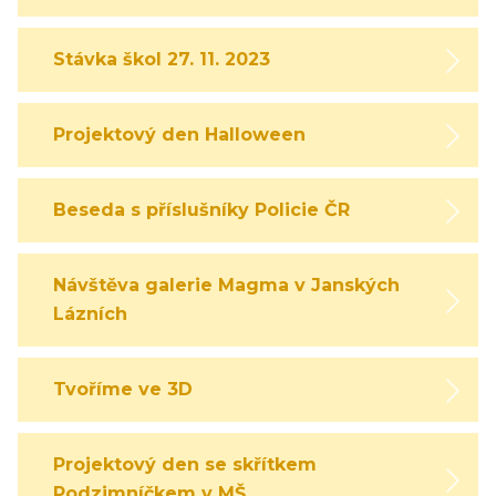
Stávka škol 27. 11. 2023
Projektový den Halloween
Beseda s příslušníky Policie ČR
Návštěva galerie Magma v Janských
Lázních
Tvoříme ve 3D
Projektový den se skřítkem
Podzimníčkem v MŠ