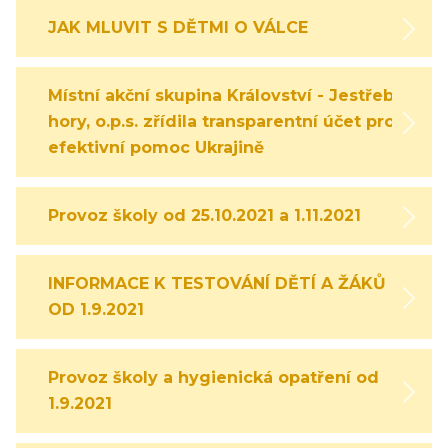
JAK MLUVIT S DĚTMI O VÁLCE
Místní akční skupina Království - Jestřebí
hory, o.p.s. zřídila transparentní účet pro
efektivní pomoc Ukrajině
Provoz školy od 25.10.2021 a 1.11.2021
INFORMACE K TESTOVÁNÍ DĚTÍ A ŽÁKŮ
OD 1.9.2021
Provoz školy a hygienická opatření od
1.9.2021