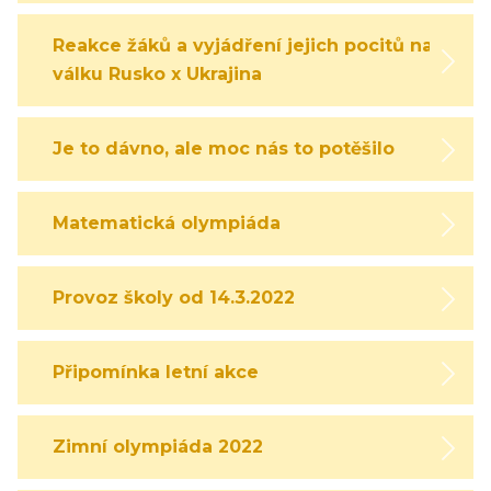
Reakce žáků a vyjádření jejich pocitů na
válku Rusko x Ukrajina
Je to dávno, ale moc nás to potěšilo
Matematická olympiáda
Provoz školy od 14.3.2022
Připomínka letní akce
Zimní olympiáda 2022