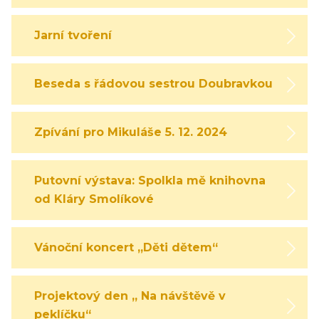
Jarní tvoření
Beseda s řádovou sestrou Doubravkou
Zpívání pro Mikuláše 5. 12. 2024
Putovní výstava: Spolkla mě knihovna
od Kláry Smolíkové
Vánoční koncert „Děti dětem“
Projektový den „ Na návštěvě v
peklíčku“