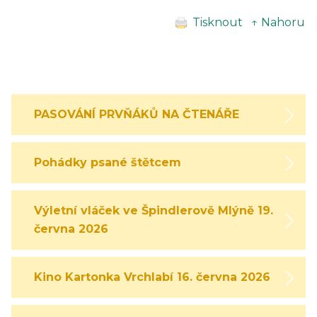
Tisknout
↑ Nahoru
PASOVÁNÍ PRVŇÁKŮ NA ČTENÁŘE
Pohádky psané štětcem
Výletní vláček ve Špindlerově Mlýně 19.
června 2026
Kino Kartonka Vrchlabí 16. června 2026