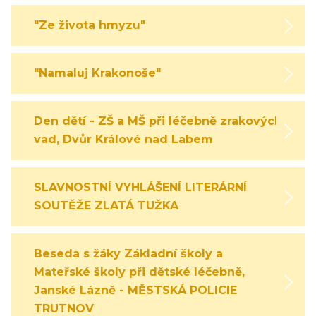
"Ze života hmyzu"
"Namaluj Krakonoše"
Den dětí - ZŠ a MŠ při léčebně zrakových
vad, Dvůr Králové nad Labem
SLAVNOSTNÍ VYHLÁŠENÍ LITERÁRNÍ
SOUTĚŽE ZLATÁ TUŽKA
Beseda s žáky Základní školy a
Mateřské školy při dětské léčebně,
Janské Lázně - MĚSTSKÁ POLICIE
TRUTNOV