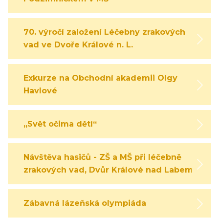
70. výročí založení Léčebny zrakových
vad ve Dvoře Králové n. L.
Exkurze na Obchodní akademii Olgy
Havlové
„Svět očima dětí“
Návštěva hasičů - ZŠ a MŠ při léčebně
zrakových vad, Dvůr Králové nad Labem
Zábavná lázeňská olympiáda