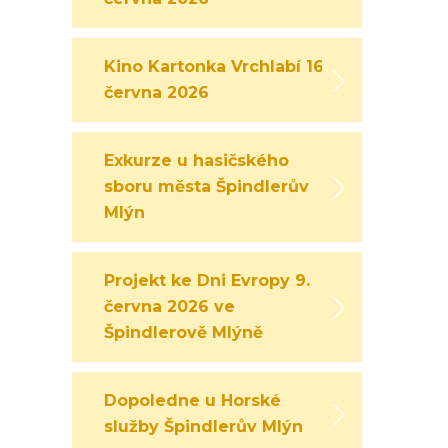
Kino Kartonka Vrchlabí 16.
června 2026
Exkurze u hasičského
sboru města Špindlerův
Mlýn
Projekt ke Dni Evropy 9.
června 2026 ve
Špindlerově Mlýně
Dopoledne u Horské
služby Špindlerův Mlýn