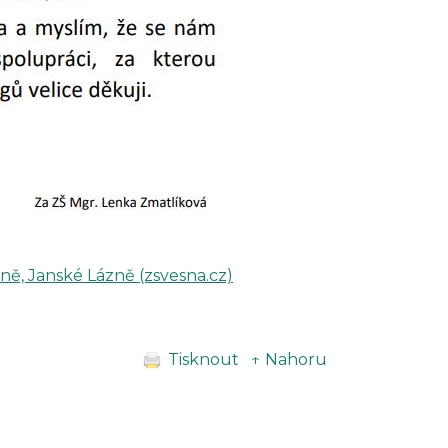
bně, Janské Lázně (zsvesna.cz)
Tisknout
↑ Nahoru