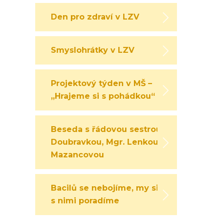
Den pro zdraví v LZV
Smyslohrátky v LZV
Projektový týden v MŠ –
„Hrajeme si s pohádkou“
Beseda s řádovou sestrou
Doubravkou, Mgr. Lenkou
Mazancovou
Bacilů se nebojíme, my si
s nimi poradíme