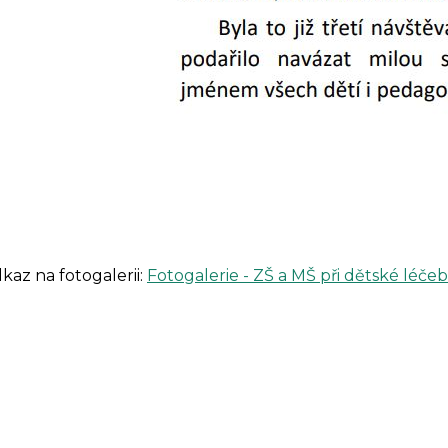
kaz na fotogalerii:
Fotogalerie - ZŠ a MŠ při dětské léče