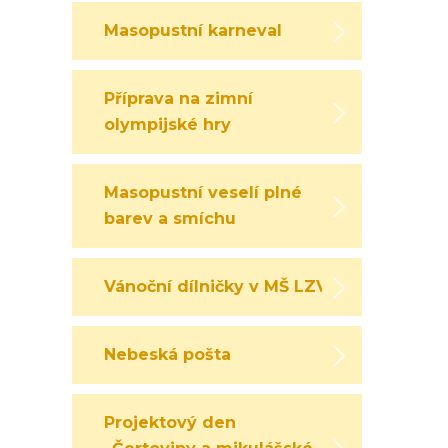
Masopustní karneval
Příprava na zimní
olympijské hry
Masopustní veselí plné
barev a smíchu
Vánoční dílničky v MŠ LZV
Nebeská pošta
Projektový den