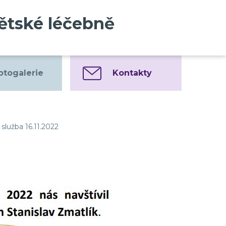
dětské léčebně
otogalerie
Kontakty
služba 16.11.2022