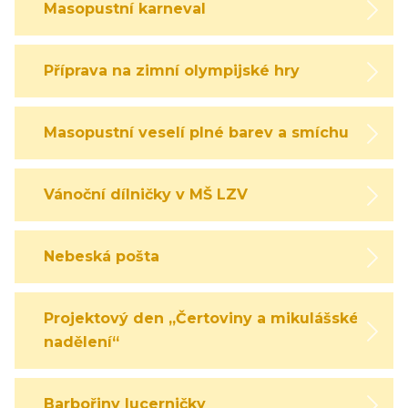
Masopustní karneval
Příprava na zimní olympijské hry
Masopustní veselí plné barev a smíchu
Vánoční dílničky v MŠ LZV
Nebeská pošta
Projektový den „Čertoviny a mikulášské
nadělení“
Barbořiny lucerničky