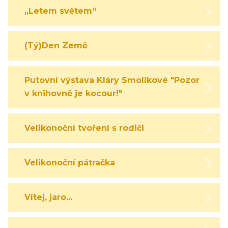
„Letem světem“
(Tý)Den Země
Putovní výstava Kláry Smolíkové "Pozor,
v knihovně je kocour!"
Velikonoční tvoření s rodiči
Velikonoční pátračka
Vítej, jaro...