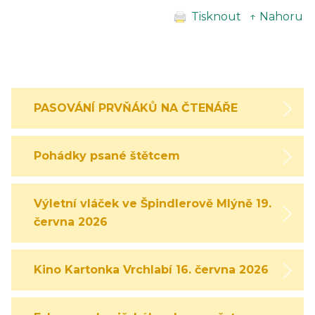
Tisknout
↑ Nahoru
PASOVÁNÍ PRVŇÁKŮ NA ČTENÁŘE
Pohádky psané štětcem
Výletní vláček ve Špindlerově Mlýně 19.
června 2026
Kino Kartonka Vrchlabí 16. června 2026