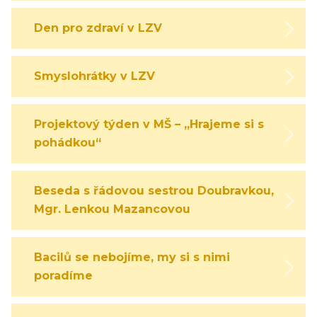
Den pro zdraví v LZV
Smyslohrátky v LZV
Projektový týden v MŠ – „Hrajeme si s
pohádkou“
Beseda s řádovou sestrou Doubravkou,
Mgr. Lenkou Mazancovou
Bacilů se nebojíme, my si s nimi
poradíme