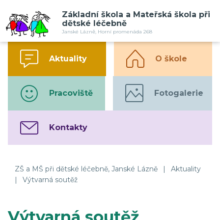
Základní škola a Mateřská škola při
dětské léčebně
Janské Lázně, Horní promenáda 268
Aktuality
O škole
Pracoviště
Fotogalerie
Kontakty
ZŠ a MŠ při dětské léčebně, Janské Lázně
|
Aktuality
|
Výtvarná soutěž
Výtvarná soutěž