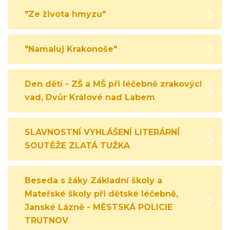
"Ze života hmyzu"
"Namaluj Krakonoše"
Den dětí - ZŠ a MŠ při léčebně zrakových
vad, Dvůr Králové nad Labem
SLAVNOSTNÍ VYHLÁŠENÍ LITERÁRNÍ
SOUTĚŽE ZLATÁ TUŽKA
Beseda s žáky Základní školy a
Mateřské školy při dětské léčebně,
Janské Lázně - MĚSTSKÁ POLICIE
TRUTNOV