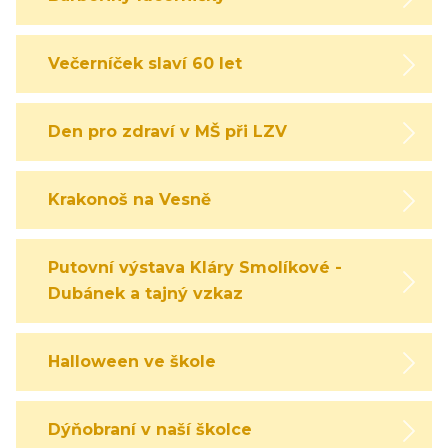
Večerníček slaví 60 let
Den pro zdraví v MŠ při LZV
Krakonoš na Vesně
Putovní výstava Kláry Smolíkové -
Dubánek a tajný vzkaz
Halloween ve škole
Dýňobraní v naší školce