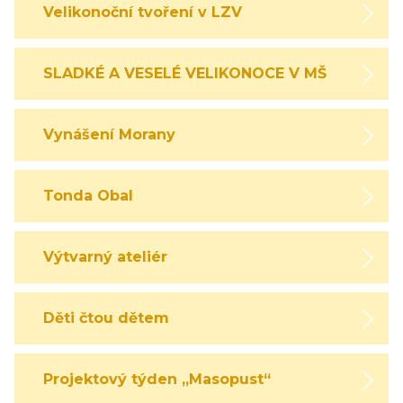
Velikonoční tvoření v LZV
SLADKÉ A VESELÉ VELIKONOCE V MŠ
Vynášení Morany
Tonda Obal
Výtvarný ateliér
Děti čtou dětem
Projektový týden „Masopust“