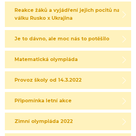
Reakce žáků a vyjádření jejich pocitů na
válku Rusko x Ukrajina
Je to dávno, ale moc nás to potěšilo
Matematická olympiáda
Provoz školy od 14.3.2022
Připomínka letní akce
Zimní olympiáda 2022