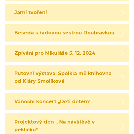
Jarní tvoření
Beseda s řádovou sestrou Doubravkou
Zpívání pro Mikuláše 5. 12. 2024
Putovní výstava: Spolkla mě knihovna
od Kláry Smolíkové
Vánoční koncert „Děti dětem“
Projektový den „ Na návštěvě v
peklíčku“