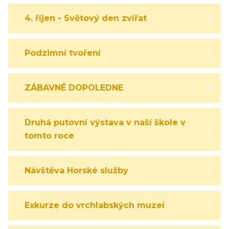
4. říjen - Světový den zvířat
Podzimní tvoření
ZÁBAVNÉ DOPOLEDNE
Druhá putovní výstava v naší škole v
tomto roce
Návštěva Horské služby
Exkurze do vrchlabských muzeí