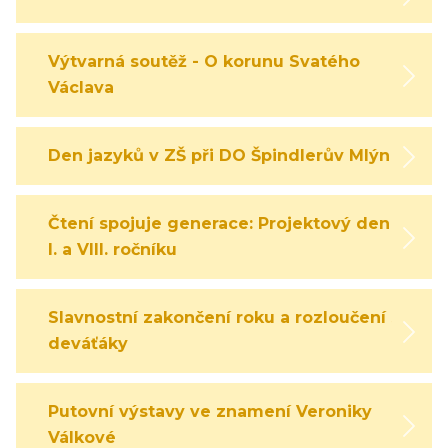
Výtvarná soutěž - O korunu Svatého
Václava
Den jazyků v ZŠ při DO Špindlerův Mlýn
Čtení spojuje generace: Projektový den
I. a VIII. ročníku
Slavnostní zakončení roku a rozloučení s
deváťáky
Putovní výstavy ve znamení Veroniky
Válkové