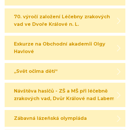
70. výročí založení Léčebny zrakových
vad ve Dvoře Králové n. L.
Exkurze na Obchodní akademii Olgy
Havlové
„Svět očima dětí“
Návštěva hasičů - ZŠ a MŠ při léčebně
zrakových vad, Dvůr Králové nad Labem
Zábavná lázeňská olympiáda