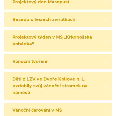
Projektový den Masopust
Beseda o lesních zvířátkách
Projektový týden v MŠ „Krkonošská
pohádka“
Vánoční tvoření
Děti z LZV ve Dvoře Králové n. L.
ozdobily svůj vánoční stromek na
náměstí
Vánoční čarování v MŠ