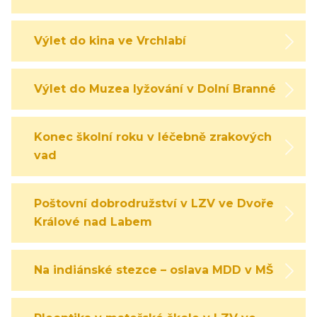
Výlet do kina ve Vrchlabí
Výlet do Muzea lyžování v Dolní Branné
Konec školní roku v léčebně zrakových
vad
Poštovní dobrodružství v LZV ve Dvoře
Králové nad Labem
Na indiánské stezce – oslava MDD v MŠ