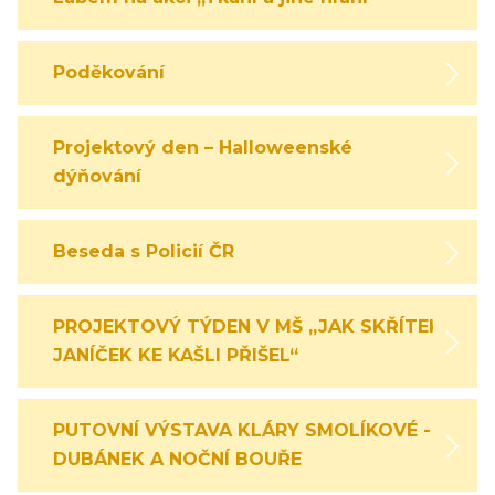
Poděkování
Projektový den – Halloweenské
dýňování
Beseda s Policií ČR
PROJEKTOVÝ TÝDEN V MŠ „JAK SKŘÍTEK
JANÍČEK KE KAŠLI PŘIŠEL“
PUTOVNÍ VÝSTAVA KLÁRY SMOLÍKOVÉ -
DUBÁNEK A NOČNÍ BOUŘE