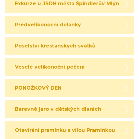
Exkurze u JSDH města Špindlerův Mlýn
Předvelikonoční dělánky
Poselství křesťanských svátků
Veselé velikonoční pečení
PONOŽKOVÝ DEN
Barevné jaro v dětských dlaních
Otevírání pramínku s vílou Pramínkou