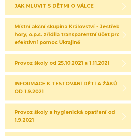
JAK MLUVIT S DĚTMI O VÁLCE
Místní akční skupina Království - Jestřebí
hory, o.p.s. zřídila transparentní účet pro
efektivní pomoc Ukrajině
Provoz školy od 25.10.2021 a 1.11.2021
INFORMACE K TESTOVÁNÍ DĚTÍ A ŽÁKŮ
OD 1.9.2021
Provoz školy a hygienická opatření od
1.9.2021