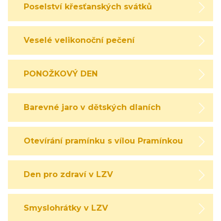
Poselství křesťanských svátků
Veselé velikonoční pečení
PONOŽKOVÝ DEN
Barevné jaro v dětských dlaních
Otevírání pramínku s vílou Pramínkou
Den pro zdraví v LZV
Smyslohrátky v LZV