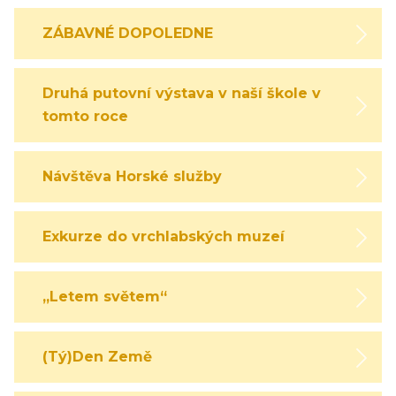
ZÁBAVNÉ DOPOLEDNE
Druhá putovní výstava v naší škole v
tomto roce
Návštěva Horské služby
Exkurze do vrchlabských muzeí
„Letem světem“
(Tý)Den Země