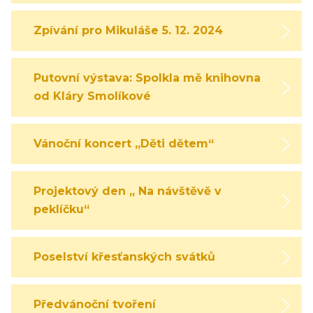
Zpívání pro Mikuláše 5. 12. 2024
Putovní výstava: Spolkla mě knihovna
od Kláry Smolíkové
Vánoční koncert „Děti dětem“
Projektový den „ Na návštěvě v
peklíčku“
Poselství křesťanských svátků
Předvánoční tvoření