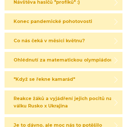
Návštěva hasičů "profíků" :)
Konec pandemické pohotovosti
Co nás čeká v měsíci květnu?
Ohlédnutí za matematickou olympiádou
"Když se řekne kamarád"
Reakce žáků a vyjádření jejich pocitů na
válku Rusko x Ukrajina
Je to dávno, ale moc nás to potěšilo