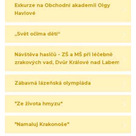
Exkurze na Obchodní akademii Olgy
Havlové
„Svět očima dětí“
Návštěva hasičů - ZŠ a MŠ při léčebně
zrakových vad, Dvůr Králové nad Labem
Zábavná lázeňská olympiáda
"Ze života hmyzu"
"Namaluj Krakonoše"