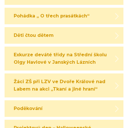
Pohádka „ O třech prasátkách“
Děti čtou dětem
Exkurze deváté třídy na Střední školu
Olgy Havlové v Janských Lázních
Žáci ZŠ při LZV ve Dvoře Králové nad
Labem na akci „Tkaní a jiné hraní“
Poděkování
Projektový den – Halloweenské