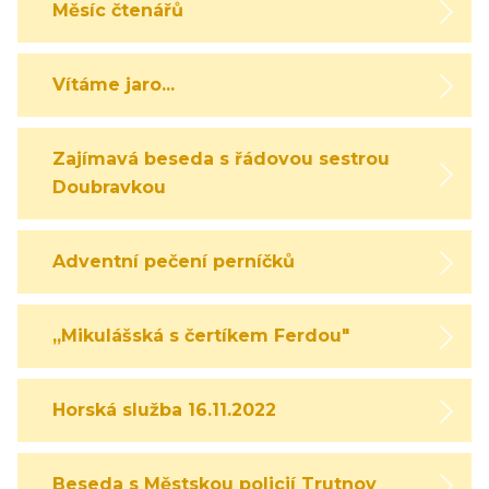
Měsíc čtenářů
Vítáme jaro...
Zajímavá beseda s řádovou sestrou
Doubravkou
Adventní pečení perníčků
,,Mikulášská s čertíkem Ferdou"
Horská služba 16.11.2022
Beseda s Městskou policií Trutnov