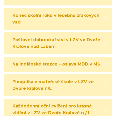
Konec školní roku v léčebně zrakových
vad
Poštovní dobrodružství v LZV ve Dvoře
Králové nad Labem
Na indiánské stezce – oslava MDD v MŠ
Pleoptika v mateřské škole v LZV ve
Dvoře králové n/L
Každodenní oční cvičení pro krásné
vidění v LZV ve Dvoře Králové n / L