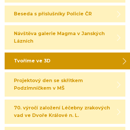
Beseda s příslušníky Policie ČR
Návštěva galerie Magma v Janských
Lázních
Tvoříme ve 3D
Projektový den se skřítkem
Podzimníčkem v MŠ
70. výročí založení Léčebny zrakových
vad ve Dvoře Králové n. L.