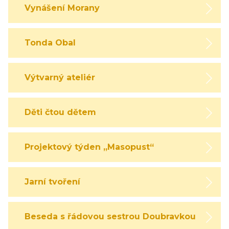
Vynášení Morany
Tonda Obal
Výtvarný ateliér
Děti čtou dětem
Projektový týden „Masopust“
Jarní tvoření
Beseda s řádovou sestrou Doubravkou