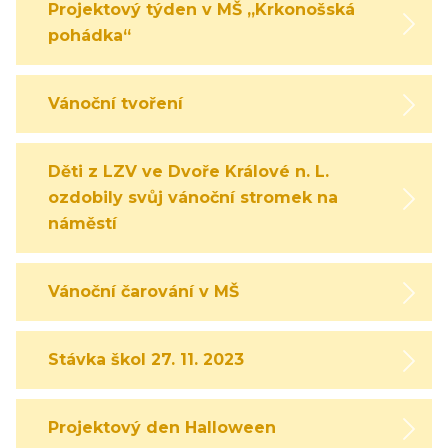
Projektový týden v MŠ „Krkonošská
pohádka“
Vánoční tvoření
Děti z LZV ve Dvoře Králové n. L.
ozdobily svůj vánoční stromek na
náměstí
Vánoční čarování v MŠ
Stávka škol 27. 11. 2023
Projektový den Halloween