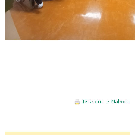
Tisknout
↑ Nahoru