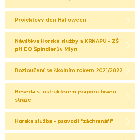
Projektový den Halloween
Návštěva Horské služby a KRNAPU - ZŠ
při DO Špindlerův Mlýn
Rozloučení se školním rokem 2021/2022
Beseda s instruktorem praporu hradní
stráže
Horská služba - psovodi "záchranáři"