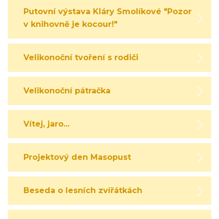
Putovní výstava Kláry Smolíkové "Pozor,
v knihovně je kocour!"
Velikonoční tvoření s rodiči
Velikonoční pátračka
Vítej, jaro...
Projektový den Masopust
Beseda o lesních zvířátkách