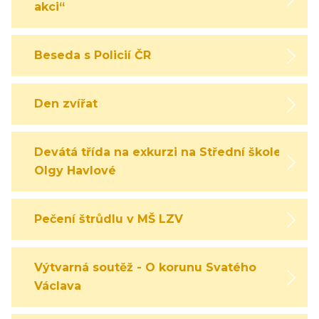
akci“
Beseda s Policií ČR
Den zvířat
Devátá třída na exkurzi na Střední škole
Olgy Havlové
Pečení štrůdlu v MŠ LZV
Výtvarná soutěž - O korunu Svatého
Václava