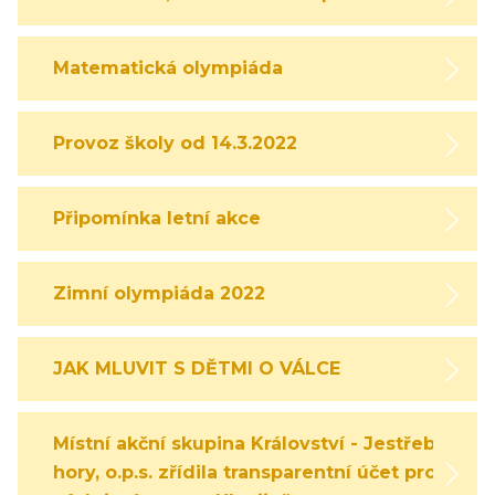
Matematická olympiáda
Provoz školy od 14.3.2022
Připomínka letní akce
Zimní olympiáda 2022
JAK MLUVIT S DĚTMI O VÁLCE
Místní akční skupina Království - Jestřebí
hory, o.p.s. zřídila transparentní účet pro