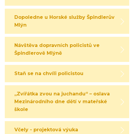
Dopoledne u Horské služby Špindlerův
Mlýn
Návštěva dopravních policistů ve
Špindlerově Mlýně
Staň se na chvíli policistou
„Zvířátka zvou na juchandu“ – oslava
Mezinárodního dne dětí v mateřské
škole
Včely - projektová výuka