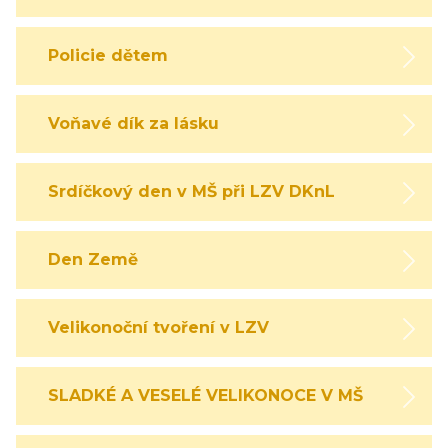
Policie dětem
Voňavé dík za lásku
Srdíčkový den v MŠ při LZV DKnL
Den Země
Velikonoční tvoření v LZV
SLADKÉ A VESELÉ VELIKONOCE V MŠ