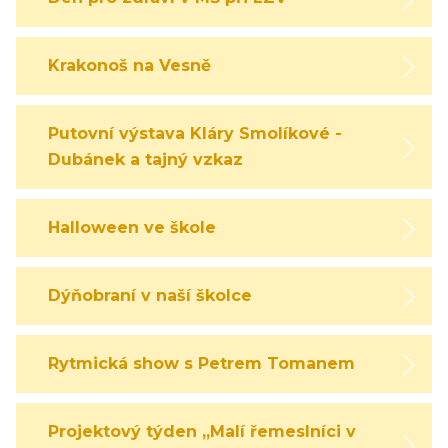
Krakonoš na Vesně
Putovní výstava Kláry Smolíkové -
Dubánek a tajný vzkaz
Halloween ve škole
Dýňobraní v naší školce
Rytmická show s Petrem Tomanem
Projektový týden „Malí řemeslníci v