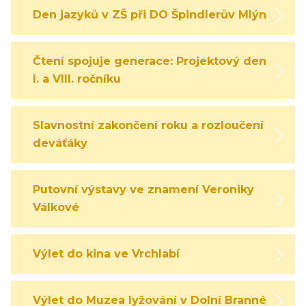
Den jazyků v ZŠ při DO Špindlerův Mlýn
Čtení spojuje generace: Projektový den
I. a VIII. ročníku
Slavnostní zakončení roku a rozloučení s
deváťáky
Putovní výstavy ve znamení Veroniky
Válkové
Výlet do kina ve Vrchlabí
Výlet do Muzea lyžování v Dolní Branné