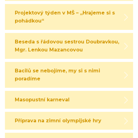
Projektový týden v MŠ – „Hrajeme si s
pohádkou“
Beseda s řádovou sestrou Doubravkou,
Mgr. Lenkou Mazancovou
Bacilů se nebojíme, my si s nimi
poradíme
Masopustní karneval
Příprava na zimní olympijské hry