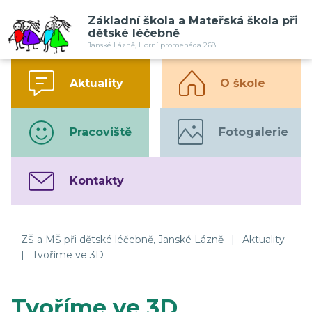
Základní škola a Mateřská škola při
dětské léčebně
Janské Lázně, Horní promenáda 268
Aktuality
O škole
Pracoviště
Fotogalerie
Kontakty
ZŠ a MŠ při dětské léčebně, Janské Lázně
|
Aktuality
|
Tvoříme ve 3D
Tvoříme ve 3D