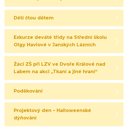
Děti čtou dětem
Exkurze deváté třídy na Střední školu
Olgy Havlové v Janských Lázních
Žáci ZŠ při LZV ve Dvoře Králové nad
Labem na akci „Tkaní a jiné hraní“
Poděkování
Projektový den – Halloweenské
dýňování