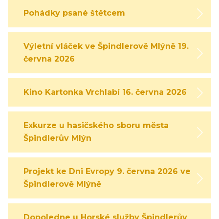
Pohádky psané štětcem
Výletní vláček ve Špindlerově Mlýně 19.
června 2026
Kino Kartonka Vrchlabí 16. června 2026
Exkurze u hasičského sboru města
Špindlerův Mlýn
Projekt ke Dni Evropy 9. června 2026 ve
Špindlerově Mlýně
Dopoledne u Horské služby Špindlerův