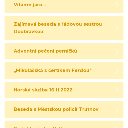
Vítáme jaro...
Zajímavá beseda s řádovou sestrou
Doubravkou
Adventní pečení perníčků
,,Mikulášská s čertíkem Ferdou"
Horská služba 16.11.2022
Beseda s Městskou policií Trutnov