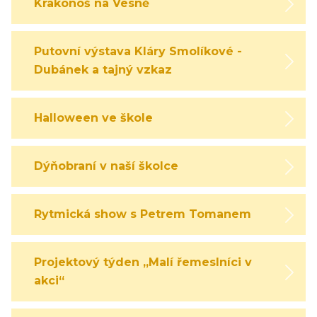
Krakonoš na Vesně
Putovní výstava Kláry Smolíkové -
Dubánek a tajný vzkaz
Halloween ve škole
Dýňobraní v naší školce
Rytmická show s Petrem Tomanem
Projektový týden „Malí řemeslníci v
akci“