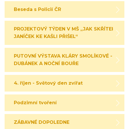
Beseda s Policií ČR
PROJEKTOVÝ TÝDEN V MŠ „JAK SKŘÍTEK
JANÍČEK KE KAŠLI PŘIŠEL“
PUTOVNÍ VÝSTAVA KLÁRY SMOLÍKOVÉ -
DUBÁNEK A NOČNÍ BOUŘE
4. říjen - Světový den zvířat
Podzimní tvoření
ZÁBAVNÉ DOPOLEDNE