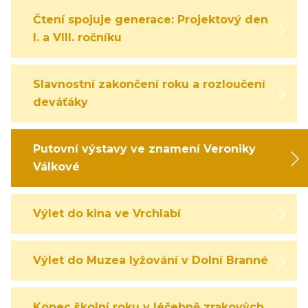
Čtení spojuje generace: Projektový den
I. a VIII. ročníku
Slavnostní zakončení roku a rozloučení s
deváťáky
Putovní výstavy ve znamení Veroniky
Válkové
Výlet do kina ve Vrchlabí
Výlet do Muzea lyžování v Dolní Branné
Konec školní roku v léčebně zrakových