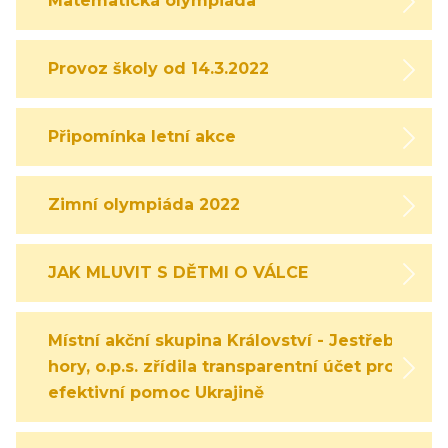
Matematická olympiáda
Provoz školy od 14.3.2022
Připomínka letní akce
Zimní olympiáda 2022
JAK MLUVIT S DĚTMI O VÁLCE
Místní akční skupina Království - Jestřebí
hory, o.p.s. zřídila transparentní účet pro
efektivní pomoc Ukrajině