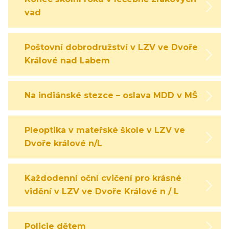
vad
Poštovní dobrodružství v LZV ve Dvoře
Králové nad Labem
Na indiánské stezce – oslava MDD v MŠ
Pleoptika v mateřské škole v LZV ve
Dvoře králové n/L
Každodenní oční cvičení pro krásné
vidění v LZV ve Dvoře Králové n / L
Policie dětem