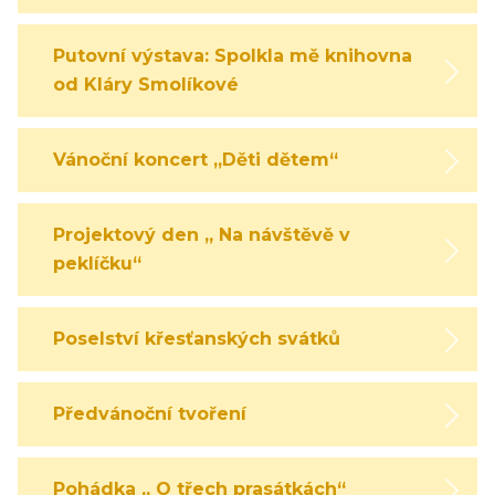
Putovní výstava: Spolkla mě knihovna
od Kláry Smolíkové
Vánoční koncert „Děti dětem“
Projektový den „ Na návštěvě v
peklíčku“
Poselství křesťanských svátků
Předvánoční tvoření
Pohádka „ O třech prasátkách“