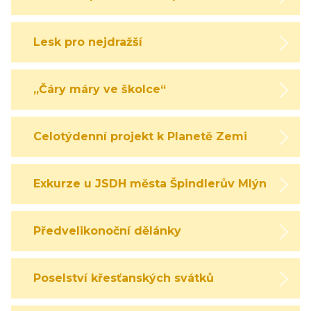
Lesk pro nejdražší
„Čáry máry ve školce“
Celotýdenní projekt k Planetě Zemi
Exkurze u JSDH města Špindlerův Mlýn
Předvelikonoční dělánky
Poselství křesťanských svátků