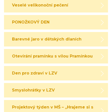
Veselé velikonoční pečení
PONOŽKOVÝ DEN
Barevné jaro v dětských dlaních
Otevírání pramínku s vílou Pramínkou
Den pro zdraví v LZV
Smyslohrátky v LZV
Projektový týden v MŠ – „Hrajeme si s