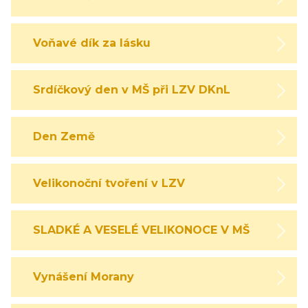
Voňavé dík za lásku
Srdíčkový den v MŠ při LZV DKnL
Den Země
Velikonoční tvoření v LZV
SLADKÉ A VESELÉ VELIKONOCE V MŠ
Vynášení Morany