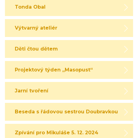
Tonda Obal
Výtvarný ateliér
Děti čtou dětem
Projektový týden „Masopust“
Jarní tvoření
Beseda s řádovou sestrou Doubravkou
Zpívání pro Mikuláše 5. 12. 2024