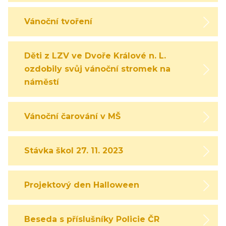
Vánoční tvoření
Děti z LZV ve Dvoře Králové n. L.
ozdobily svůj vánoční stromek na
náměstí
Vánoční čarování v MŠ
Stávka škol 27. 11. 2023
Projektový den Halloween
Beseda s příslušníky Policie ČR