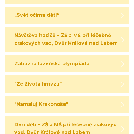
„Svět očima dětí“
Návštěva hasičů - ZŠ a MŠ při léčebně
zrakových vad, Dvůr Králové nad Labem
Zábavná lázeňská olympiáda
"Ze života hmyzu"
"Namaluj Krakonoše"
Den dětí - ZŠ a MŠ při léčebně zrakových
vad, Dvůr Králové nad Labem