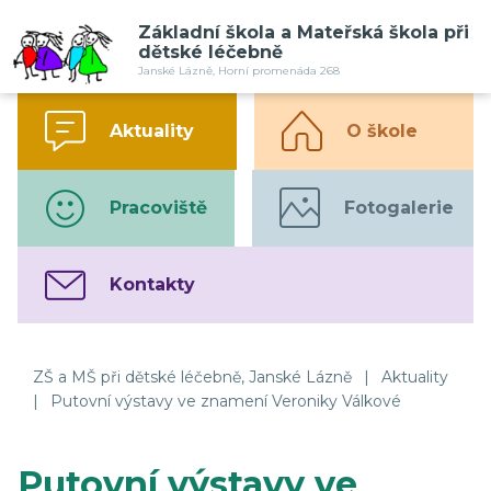
Základní škola a Mateřská škola při
dětské léčebně
Janské Lázně, Horní promenáda 268
Aktuality
O škole
Pracoviště
Fotogalerie
Kontakty
ZŠ a MŠ při dětské léčebně, Janské Lázně
|
Aktuality
|
Putovní výstavy ve znamení Veroniky Válkové
Putovní výstavy ve