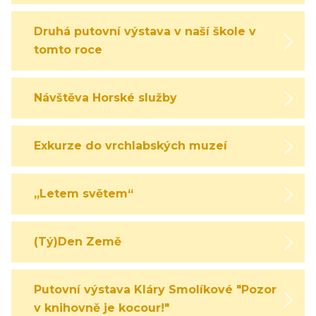
Druhá putovní výstava v naší škole v
tomto roce
Návštěva Horské služby
Exkurze do vrchlabských muzeí
„Letem světem“
(Tý)Den Země
Putovní výstava Kláry Smolíkové "Pozor,
v knihovně je kocour!"