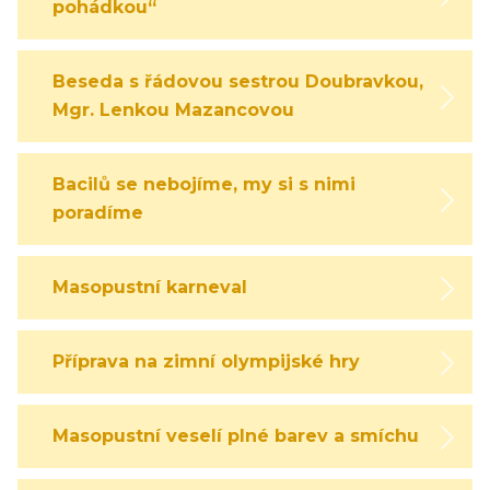
pohádkou“
Beseda s řádovou sestrou Doubravkou,
Mgr. Lenkou Mazancovou
Bacilů se nebojíme, my si s nimi
poradíme
Masopustní karneval
Příprava na zimní olympijské hry
Masopustní veselí plné barev a smíchu