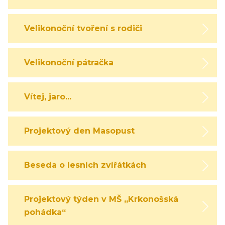
Velikonoční tvoření s rodiči
Velikonoční pátračka
Vítej, jaro...
Projektový den Masopust
Beseda o lesních zvířátkách
Projektový týden v MŠ „Krkonošská
pohádka“