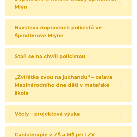
Mlýn
Návštěva dopravních policistů ve
Špindlerově Mlýně
Staň se na chvíli policistou
„Zvířátka zvou na juchandu“ – oslava
Mezinárodního dne dětí v mateřské
škole
Včely - projektová výuka
Canisterapie v ZŠ a MŠ při LZV