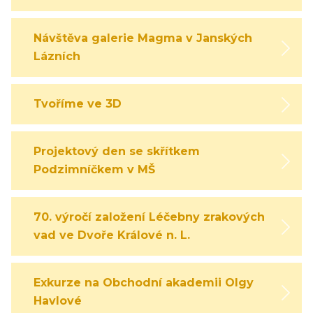
Návštěva galerie Magma v Janských
Lázních
Tvoříme ve 3D
Projektový den se skřítkem
Podzimníčkem v MŠ
70. výročí založení Léčebny zrakových
vad ve Dvoře Králové n. L.
Exkurze na Obchodní akademii Olgy
Havlové