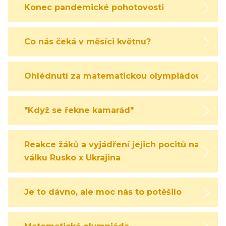
Konec pandemické pohotovosti
Co nás čeká v měsíci květnu?
Ohlédnutí za matematickou olympiádou
"Když se řekne kamarád"
Reakce žáků a vyjádření jejich pocitů na
válku Rusko x Ukrajina
Je to dávno, ale moc nás to potěšilo