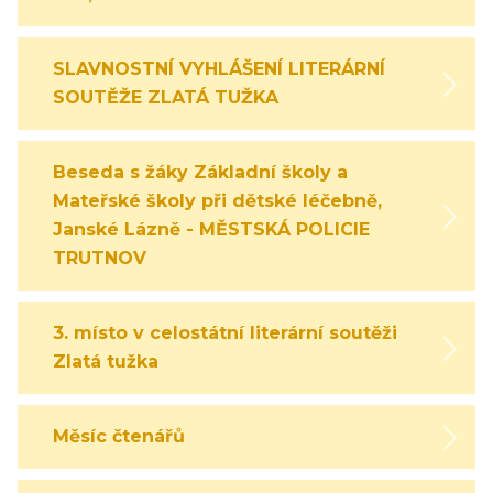
SLAVNOSTNÍ VYHLÁŠENÍ LITERÁRNÍ
SOUTĚŽE ZLATÁ TUŽKA
Beseda s žáky Základní školy a
Mateřské školy při dětské léčebně,
Janské Lázně - MĚSTSKÁ POLICIE
TRUTNOV
3. místo v celostátní literární soutěži
Zlatá tužka
Měsíc čtenářů